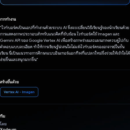
โหวตแล้ว
การทำงาน
"ไวท์บอร์ดเป็นแอปที่ทำงานด้วยระบบ AI ซึ่งจะเปลี่ยนวิธีเรียนรู้ของนักเรียนด้วย
การแสดงภาพประกอบสำหรับแนวคิดที่ซับซ้อน ไวท์บอร์ดใช้ Imagen และ
Gemini API ของ Google Vertex AI เพื่อสร้างภาพร่างและแผนภาพควบคู่ไปกับ
คำตอบแบบละเอียด ทำให้การเรียนรู้น่าสนใจไม่แพ้ไวท์บอร์ดของอาจารย์ในชั้น
เรียน นี่เป็นแนวทางการศึกษาแบบอินเทอร์แอกทีฟที่แปลกใหม่ซึ่งช่วยให้เข้าใจได้
ง่ายขึ้นและสนุกมากขึ้น"
สร้างขึ้นด้วย
Vertex AI - Imagen
ทีม
โดย
Xodeum