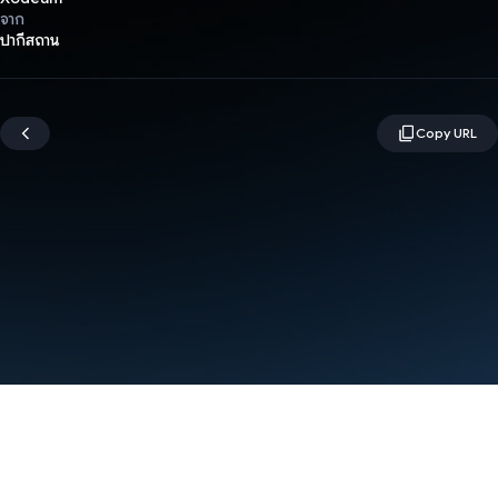
จาก
ปากีสถาน