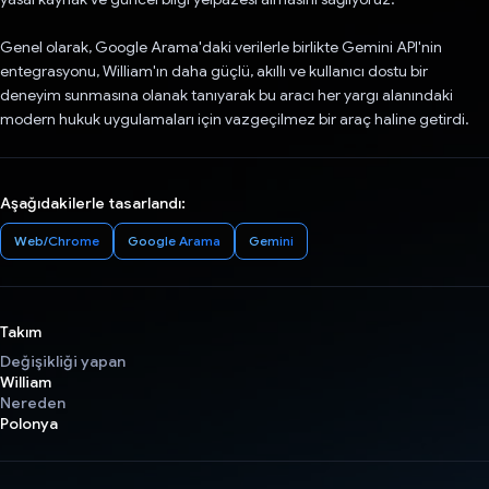
Genel olarak, Google Arama'daki verilerle birlikte Gemini API'nin
entegrasyonu, William'ın daha güçlü, akıllı ve kullanıcı dostu bir
deneyim sunmasına olanak tanıyarak bu aracı her yargı alanındaki
modern hukuk uygulamaları için vazgeçilmez bir araç haline getirdi.
Aşağıdakilerle tasarlandı:
Web/Chrome
Google Arama
Gemini
Takım
Değişikliği yapan
William
Nereden
Polonya