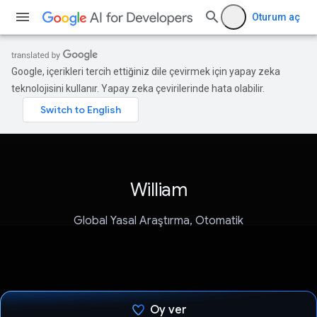
Oturum aç
Google, içerikleri tercih ettiğiniz dile çevirmek için yapay zeka
teknolojisini kullanır. Yapay zeka çevirilerinde hata olabilir.
William
Global Yasal Araştırma, Otomatik
Oy ver