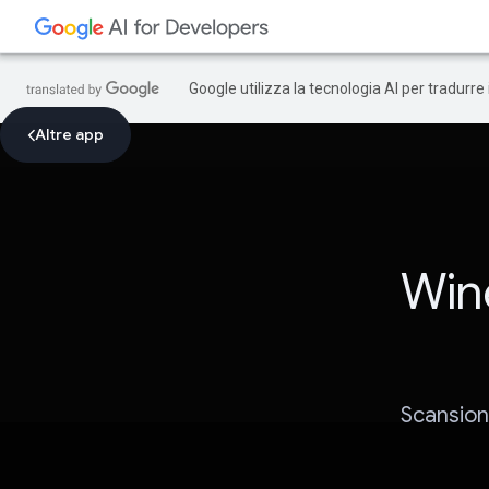
Google utilizza la tecnologia AI per tradurre
Altre app
Wine
Scansiona