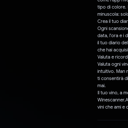
tipo di colore.
minuscola: sol
Crea il tuo diar
Ogni scansione
data, l'ora e i
il tuo diario d
che hai acquisi
Valuta e ricor
Valuta ogni vin
intuitivo. Man 
ti consentirà d
mai.
Il tuo vino, a 
Winescanner.AI
vini che ami e d