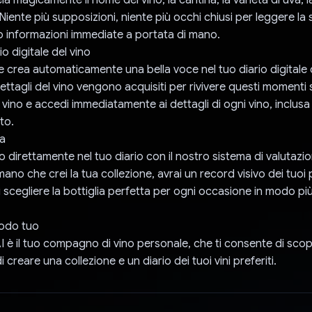
 Niente più supposizioni, niente più occhi chiusi per leggere l
o informazioni immediate a portata di mano.
io digitale del vino
 crea automaticamente una bella voce nel tuo diario digitale d
 dettagli del vino vengono acquisiti per rivivere questi momenti s
el vino e accedi immediatamente ai dettagli di ogni vino, inclusa
to.
da
o direttamente nel tuo diario con il nostro sistema di valutazio
mano che crei la tua collezione, avrai un record visivo dei tuoi pr
i scegliere la bottiglia perfetta per ogni occasione in modo p
modo tuo
 è il tuo compagno di vino personale, che ti consente di scopri
i creare una collezione e un diario dei tuoi vini preferiti.