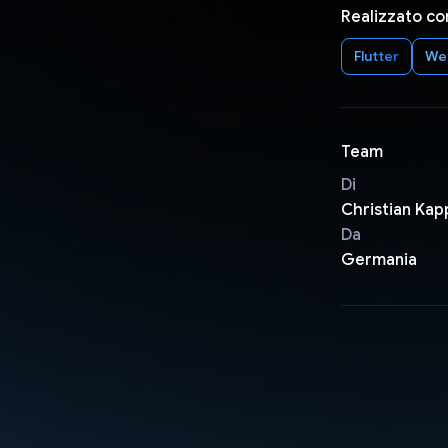
Realizzato co
Flutter
We
Team
Di
Christian Kap
Da
Germania