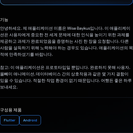
투표했습니다.
기능
안녕하세요. 제 애플리케이션 이름은 Wise Baykus입니다. 이 애플리케이
션은 사용자에게 중요한 전 세계 문제에 대한 인식을 높이기 위한 과제를
제공하고 과제가 완료되었음을 증명하는 사진 한 장을 요청합니다. 다른
사람을 설득하기 위해 노력해야 하는 경우도 있습니다. 애플리케이션의 목
적에 만족하셨기를 바랍니다.
참고: 이 애플리케이션은 프로토타입일 뿐입니다. 완료하지 못해 사용자,
올빼미 애니메이션, 데이터베이스 간의 상호작용과 같은 몇 가지 결함이
있을 수 있습니다. 적절한 작업 환경이 없기 때문입니다. 어쨌든 좋은 하루
보내세요.
구성용 제품
Flutter
Android