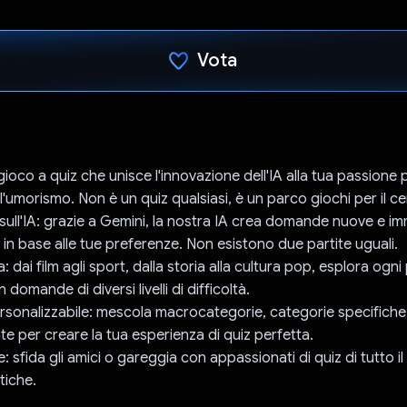
Vota
Ho votato
gioco a quiz che unisce l'innovazione dell'IA alla tua passione p
umorismo. Non è un quiz qualsiasi, è un parco giochi per il cer
 sull'IA: grazie a Gemini, la nostra IA crea domande nuove e i
 in base alle tue preferenze. Non esistono due partite uguali.
ta: dai film agli sport, dalla storia alla cultura pop, esplora ogni
omande di diversi livelli di difficoltà.
sonalizzabile: mescola macrocategorie, categorie specifiche
te per creare la tua esperienza di quiz perfetta.
: sfida gli amici o gareggia con appassionati di quiz di tutto 
tiche.