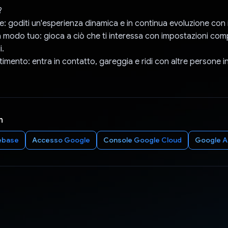
?
: goditi un'esperienza dinamica e in continua evoluzione con i
, a modo tuo: gioca a ciò che ti interessa con impostazioni co
i.
rtimento: entra in contatto, gareggia e ridi con altre persone in 
n
ebase
Accesso Google
Console Google Cloud
Google 