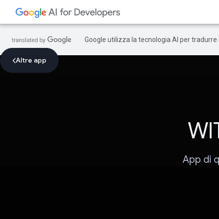
Google utilizza la tecnologia AI per tradurre
Altre app
WIT
App di 