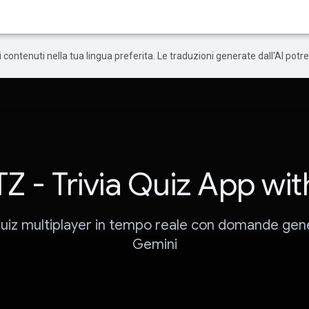
 i contenuti nella tua lingua preferita. Le traduzioni generate dall'AI pot
Z - Trivia Quiz App wit
quiz multiplayer in tempo reale con domande gen
Gemini