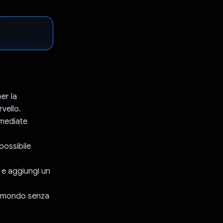
er la
vello.
mmediate
 possibile
 e aggiungi un
il mondo senza