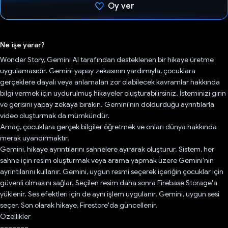
Oy ver
Oy verildi.
Ne işe yarar?
Wonder Story, Gemini AI tarafından desteklenen bir hikaye üretme
uygulamasıdır. Gemini yapay zekasının yardımıyla, çocuklara
gerçeklere dayalı veya anlamaları zor olabilecek kavramlar hakkında
bilgi vermek için uydurulmuş hikayeler oluşturabilirsiniz. İsteminizi girin
ve gerisini yapay zekaya bırakın. Gemini'nin doldurduğu ayrıntılarla
video oluşturmak da mümkündür.
Amaç, çocuklara gerçek bilgiler öğretmek ve onları dünya hakkında
merak uyandırmaktır.
Gemini, hikaye ayrıntılarını sahnelere ayırarak oluşturur. Sistem, her
sahne için resim oluşturmak veya arama yapmak üzere Gemini'nin
ayrıntılarını kullanır. Gemini, uygun resmi seçerek içeriğin çocuklar için
güvenli olmasını sağlar. Seçilen resim daha sonra Firebase Storage'a
yüklenir. Ses efektleri için de aynı işlem uygulanır. Gemini, uygun sesi
seçer. Son olarak hikaye, Firestore'da güncellenir.
Özellikler
=======