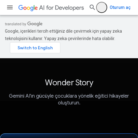
Oturum aç
Google, içerikleri tercih ettiğiniz dile çevirmek için yapay zeka
teknolojisini kullanır. Yapay zeka çevirilerinde hata olabilir.
Wonder Story
Gemini AI'ın gücüyle çocuklara yönelik eğitici hikayeler
oluşturun.