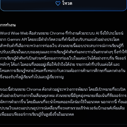
โหวต
โหวตแล้ว
การทำงาน
Word Wise Web คือส่วนขยาย Chrome ที่ทำงานด้วยระบบ AI ซึ่งใช้ประโยชน์
จาก Gemini API โดยจะมีคำจำกัดความที่คำนึงถึงบริบทและตัวอย่างประโยค
สำหรับคำที่เลือกระหว่างการท่องเว็บ ส่วนขยายนี้มอบประสบการณ์การเรียนรู้ที่
ปรับเปลี่ยนในแบบของคุณและการเรียนรู้คำศัพท์เฉพาะทางในสาขาต่างๆ ซึ่งทำให้
การเรียนรู้คำศัพท์เป็นส่วนหนึ่งของการท่องเว็บในแต่ละวันได้อย่างราบรื่น ฟีเจอร์
หลักๆ ได้แก่ ไอคอนที่ลอยอยู่เพื่อให้เข้าถึงได้ง่าย รายการคำที่ปรับแต่งได้ และ
โหมดการเรียนรู้หลายโหมดที่เหมาะกับความต้องการด้านการศึกษาที่แตกต่างกัน
ซึ่งรองรับทั้งผู้เรียนทั่วไปและผู้เชี่ยวชาญ
ขณะนี้ส่วนขยาย Chrome ดังกล่าวอยู่ระหว่างการพัฒนา โดยมีเป้าหมายที่จะเปิด
ตัวอย่างเป็นทางการในเดือนตุลาคม ส่วนขยายนี้มีจุดมุ่งหมายเพื่อเน้นที่ฟีเจอร์การ
จัดการคำมากขึ้น โดยมีแผนที่จะนำโหมดออฟไลน์มาใช้ในอนาคต นอกจากนี้ ทั้งแอ
ปบนเว็บและแอปบนอุปกรณ์เคลื่อนที่จะผสานรวมเซิร์ฟเวอร์แบ็กเอนด์เพิ่มเติม
เพื่อมอบฟีเจอร์การเรียนรู้ขั้นสูงยิ่งขึ้นในอนาคต