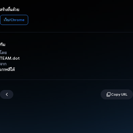
สร้างขึ้นด้วย
เว็บ/Chrome
ทีม
โดย
TEAM.dot
จาก
เกาหลีใต้