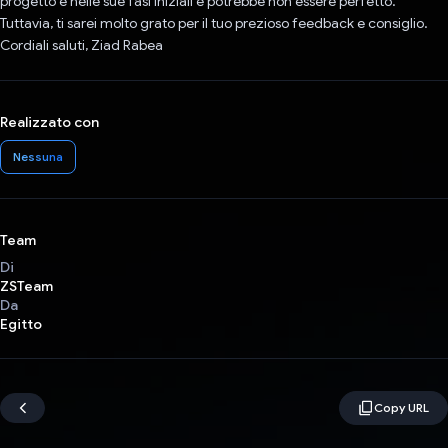
progetto è nelle sue fasi iniziali e potrebbe non essere perfetto.
Tuttavia, ti sarei molto grato per il tuo prezioso feedback e consiglio.
Cordiali saluti, Ziad Rabea
Realizzato con
Nessuna
Team
Di
ZSTeam
Da
Egitto