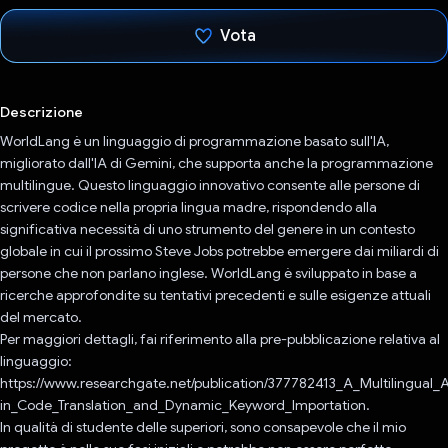
Vota
Ho votato
Descrizione
WorldLang è un linguaggio di programmazione basato sull'IA,
migliorato dall'IA di Gemini, che supporta anche la programmazione
multilingue. Questo linguaggio innovativo consente alle persone di
scrivere codice nella propria lingua madre, rispondendo alla
significativa necessità di uno strumento del genere in un contesto
globale in cui il prossimo Steve Jobs potrebbe emergere dai miliardi di
persone che non parlano inglese. WorldLang è sviluppato in base a
ricerche approfondite su tentativi precedenti e sulle esigenze attuali
del mercato.
Per maggiori dettagli, fai riferimento alla pre-pubblicazione relativa al
linguaggio:
https://www.researchgate.net/publication/377782413_A_Multilingual_
in_Code_Translation_and_Dynamic_Keyword_Importation.
In qualità di studente delle superiori, sono consapevole che il mio