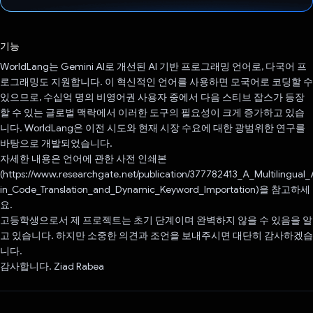
투표했습니다.
기능
WorldLang는 Gemini AI로 개선된 AI 기반 프로그래밍 언어로, 다국어 프
로그래밍도 지원합니다. 이 혁신적인 언어를 사용하면 모국어로 코딩할 수
있으므로, 수십억 명의 비영어권 사용자 중에서 다음 스티브 잡스가 등장
할 수 있는 글로벌 맥락에서 이러한 도구의 필요성이 크게 증가하고 있습
니다. WorldLang은 이전 시도와 현재 시장 수요에 대한 광범위한 연구를
바탕으로 개발되었습니다.
자세한 내용은 언어에 관한 사전 인쇄본
(https://www.researchgate.net/publication/377782413_A_Multilingual_
in_Code_Translation_and_Dynamic_Keyword_Importation)을 참고하세
요.
고등학생으로서 제 프로젝트는 초기 단계이며 완벽하지 않을 수 있음을 알
고 있습니다. 하지만 소중한 의견과 조언을 보내주시면 대단히 감사하겠습
니다.
감사합니다. Ziad Rabea