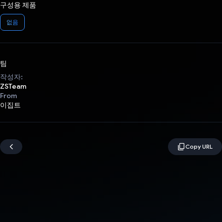
구성용 제품
없음
팀
작성자:
ZSTeam
From
이집트