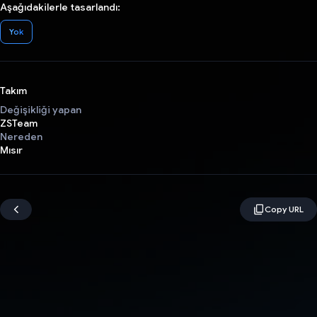
Aşağıdakilerle tasarlandı:
Yok
Takım
Değişikliği yapan
ZSTeam
Nereden
Mısır