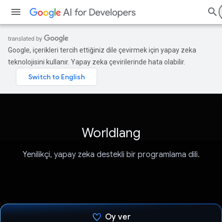
Google, içerikleri tercih ettiğiniz dile çevirmek için yapay zeka
teknolojisini kullanır. Yapay zeka çevirilerinde hata olabilir.
Worldlang
Yenilikçi, yapay zeka destekli bir programlama dili.
Oy ver