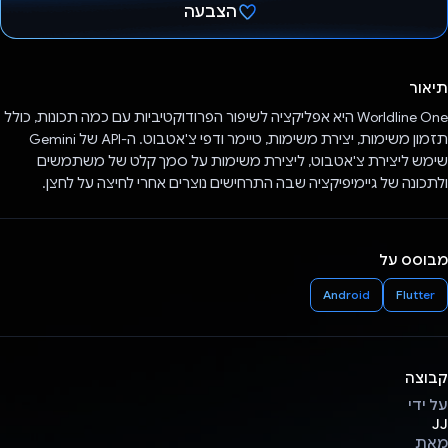
הצבעה
הצבעת!
תיאור
Worldline One היא אפליקציה לשיפור הפרודוקטיביות עם כמה תכונות, כולל
תזמון משימות, יצירת משימות, טיימר ודפי צ'אטבוט. ה-API של Gemini
שימש ליצירת צ'אטבוט, ליצירת משימות על סמך קלט של משתמשים
ולתכונה של גיימיפיקציה שבה התרחישים נוצרים אחרי לחיצה על לחצן.
מבוסס על
Android
Flutter
קבוצה
על ידי
JJ
מאת