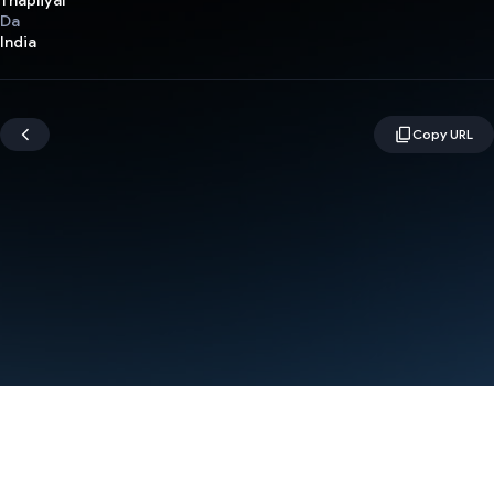
Thapliyal
Da
India