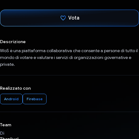
Vota
Ho votato
Descrizione
WoS è una piattaforma collaborativa che consente a persone di tutto il
mondo di votare e valutare i servizi di organizzazioni governative e
private.
Realizzato con
Android
Firebase
Team
Di