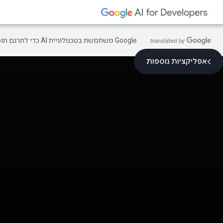
‫Google משתמשת בטכנולוגיית AI כדי לתרגם תוכן לשפה המועדפת עליך. בתרגומים כאלו עשויות להיות שגיאות.
אפליקציות נוספות