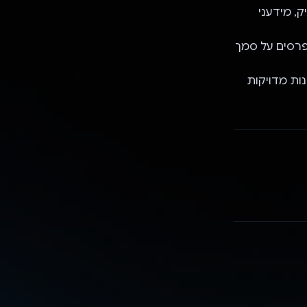
יהיה מדויק, מידעני
פרסים על סמך
יה לספק תובנות מדויקות