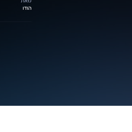
מאת
הודו