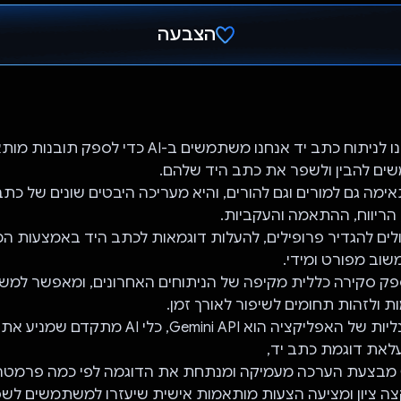
הצבעה
הצבעת!
באפליקציה שלנו לניתוח כתב יד אנחנו משתמשים ב-AI כדי
ים להבין ולשפר את כתב היד שלהם.
מה גם למורים וגם להורים, והיא מעריכה היבטים שונים של כתב 
 הריווח, ההתאמה והעקביות.
ים להגדיר פרופילים, להעלות דוגמאות לכתב היד באמצעות ה
שוב מפורט ומידי.
ק סקירה כללית מקיפה של הניתוחים האחרונים, ומאפשר למש
ולזהות תחומים לשיפור לאורך זמן.
מרכז הפונקציונליות של האפליקציה הוא Gemini API, כ
לאת דוגמת כתב יד,
מערכת Gemini מבצעת הערכה מעמיקה ומנתחת את הדוגמה לפי כמה פרמטר
ה ציון ומציעה הצעות מותאמות אישית שיעזרו למשתמשים לש