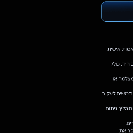
 לספק תובנות מותאמות אישית
היד, כולל
מצלמה או
תמשים לעקוב
לי AI מתקדם שמניע את תהליך ניתוח
ים.
פר את