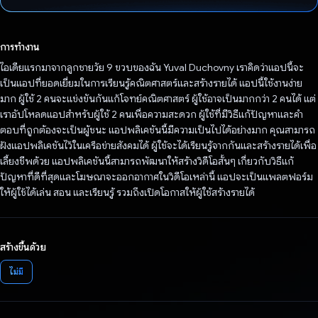
โหวตแล้ว
การทำงาน
ไอเดียแรกมาจากลูกชายวัย 9 ขวบของฉัน Yuval Duchovny เราคิดว่าแอปนี้จะ
เป็นแอปที่ยอดเยี่ยมในการเรียนรู้คณิตศาสตร์และสร้างรายได้ แอปนี้ใช้งานง่าย
มาก ผู้ใช้ 2 คนจะแข่งขันกันแก้โจทย์คณิตศาสตร์ ผู้ใช้อาจเป็นมากกว่า 2 คนได้ แต่
เราอัปโหลดแอปสำหรับผู้ใช้ 2 คนเพื่อความสะดวก ผู้ใช้ที่มีวิธีแก้ปัญหาและคำ
ตอบที่ถูกต้องจะเป็นผู้ชนะ แอปพลิเคชันนี้มีความเป็นไปได้อย่างมาก คุณสามารถ
ฝังแอปพลิเคชันไว้ในเครือข่ายสังคมได้ ผู้ใช้จะได้เรียนรู้จากกันและสร้างรายได้เพื่อ
เลี้ยงชีพด้วย แอปพลิเคชันนี้สามารถพัฒนาให้สร้างวิดีโอสั้นๆ เกี่ยวกับวิธีแก้
ปัญหาที่ดีที่สุดและโฆษณาจะออกอากาศในวิดีโอเหล่านี้ แอปจะเป็นแพลตฟอร์ม
ให้ผู้ใช้ได้เล่น สอน และเรียนรู้ รวมถึงเปิดโอกาสให้ผู้ใช้สร้างรายได้
สร้างขึ้นด้วย
ไม่มี