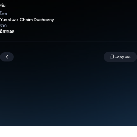
ทีม
โดย
Yuval และ Chaim Duchovny
จาก
อิสราเอล