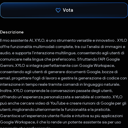
Vota
Ho votato
Descrizione
Il mio assistente AI, XYLO, è uno strumento versatile e innovativo . XYLO
offre funzionalità multimodali complete, tra cui l'analisi di immagini e
audio, e supporta l'interazione multilingue, consentendo agli utenti di
comunicare nella lingua che preferiscono. Sfruttando l'API Google
Gemini, XYLO si integra perfettamente con Google Workspace,
consentendo agli utenti di generare documenti Google, bozze di
email, progettare fogli di lavoro e gestire la generazione di codice con
interazione in tempo reale tramite comandi in linguaggio naturale.
Inoltre, XYLO comprende le conversazioni passate degli utenti,
offrendo un'esperienza personalizzata e sensibile al contesto. XYLO
può anche cercare video di YouTube e creare riunioni di Google per gli
utenti, migliorando ulteriormente la funzionalità e la praticità.
Garantisce un'esperienza utente fluida e intuitiva su più applicazioni
Google Workspace, il che lo rende un potente assistente sia per uso