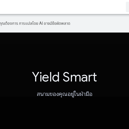
ที่คุณต้องการ การแปลโดย AI อาจมีข้อผิดพลาด
Yield Smart
สนามของคุณอยู่ในฝ่ามือ