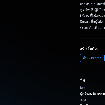
จากนั้นระบบจะส่
พูดสำหรับผู้ใช้ ก
ใช้งานที่ใช้งาน
Smart ซึ่งผู้ใช
ระบบ AI เพื่อยก
สร้างขึ้นด้วย
เว็บ/Chrome
ทีม
โดย
ผู้สร้างนวัตกรร
จาก