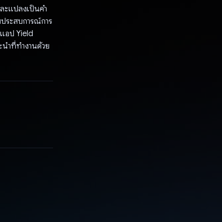
ลและแปลงเป็นคำ
้รับประสบการณ์การ
บแอป Yield
ะนำที่ทำงานด้วย