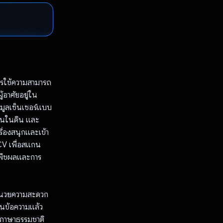
ารใช้ความสามารถ
้อาศัยอยู่ใน
อมูลเซ็นเซอร์แบบ
ชื้นในดิน และ
ื่องสนุกและเข้า
nCV เพื่อสแกน
ารพืชผลและการ
อำนวยความสะดวก
็นข้อความแล้ว
นภาษาธรรมชาติ