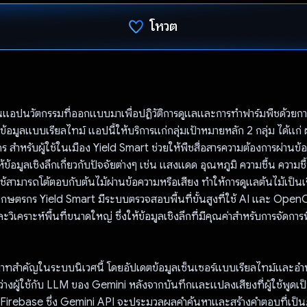
โหวต
โหวตแล้ว
นแอปนวัตกรรมที่ออกแบบมาเพื่อปฏิวัติการดูแลและการทำฟาร์มพืชด้วยก
้อมูลแบบเรียลไทม์ แอปนี้ให้บริการแก่กลุ่มเป้าหมายหลัก 2 กลุ่ม ได้แก่ ผู
 สำหรับผู้ใช้ในเมือง Yield Smart ช่วยให้พืชสื่อสารความต้องการผ่านข้
ให้ข้อมูลเชิงลึกเกี่ยวกับปัจจัยต่างๆ เช่น แสงแดด อุณหภูมิ ความชื้น ความ
ช้สามารถโต้ตอบกับต้นไม้ผ่านข้อความหรือเสียง ทำให้การดูแลต้นไม้เป็นเร
ับเกษตรกร Yield Smart มีระบบตรวจสอบพื้นที่ขั้นสูงที่ใช้ AI และ Ope
ะวิเคราะห์พื้นที่ขนาดใหญ่ ซึ่งให้ข้อมูลเชิงลึกที่มีคุณค่าสำหรับการจัดก
าทสําคัญในระบบนิเวศนี้ โดยอัปเดตข้อมูลเซ็นเซอร์แบบเรียลไทม์และ
่างผู้ใช้กับ LLM ของ Gemini หลังจากบันทึกและแปลงเสียงที่ผู้ใช้พูดเป
 Firebase ซึ่ง Gemini API จะประมวลผลคำค้นหาและสร้างคำตอบที่เป็