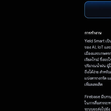
การทำงาน
Yield Smart เป็
ของ AI, IoT และข
เมืองและเกษตรกร
เรียลไทม์ ซึ่งจะ
ปริมาณน้ำฝน ผู้ใ
ถึงได้ง่าย สำหร
แบ่งตารางกริด แล
เพิ่มผลผลิต
Firebase มีบทบ
ในการสื่อสารระหว
ระบบจะส่งไปยัง