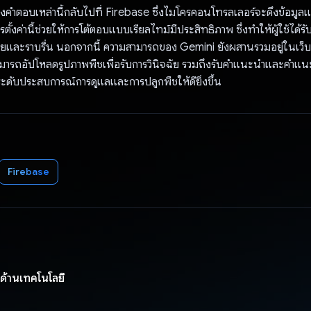
งคำตอบเหล่านี้กลับไปที่ Firebase ซึ่งไมโครคอนโทรลเลอร์จะดึงข้อมู
ารตั้งค่านี้ช่วยให้การโต้ตอบแบบเรียลไทม์มีประสิทธิภาพ ซึ่งทำให้ผู้ใช้ได
ง่ายและราบรื่น นอกจากนี้ ความสามารถของ Gemini ยังผสานรวมอยู่ในเว็
้สามารถอัปโหลดรูปภาพพืชเพื่อรับการวินิจฉัย รวมถึงรับคำแนะนำและคำแน
ระดับประสบการณ์การดูแลและการปลูกพืชให้ดียิ่งขึ้น
Firebase
มด้านเทคโนโลยี