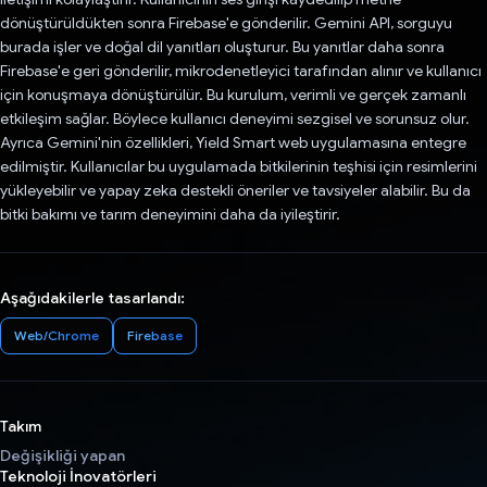
dönüştürüldükten sonra Firebase'e gönderilir. Gemini API, sorguyu
burada işler ve doğal dil yanıtları oluşturur. Bu yanıtlar daha sonra
Firebase'e geri gönderilir, mikrodenetleyici tarafından alınır ve kullanıcı
için konuşmaya dönüştürülür. Bu kurulum, verimli ve gerçek zamanlı
etkileşim sağlar. Böylece kullanıcı deneyimi sezgisel ve sorunsuz olur.
Ayrıca Gemini'nin özellikleri, Yield Smart web uygulamasına entegre
edilmiştir. Kullanıcılar bu uygulamada bitkilerinin teşhisi için resimlerini
yükleyebilir ve yapay zeka destekli öneriler ve tavsiyeler alabilir. Bu da
bitki bakımı ve tarım deneyimini daha da iyileştirir.
Aşağıdakilerle tasarlandı:
Web/Chrome
Firebase
Takım
Değişikliği yapan
Teknoloji İnovatörleri