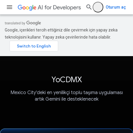
Oturum aç
Google, içerikleri tercih ettiğiniz dile çevirmek için yapay zeka
teknolojisini kullanır. Yapay zeka çevirilerinde hata olabilir.
YoCDMX
Mexico City'deki en yenilikçi toplu taşıma uygulaması
artık Gemini ile desteklenecek