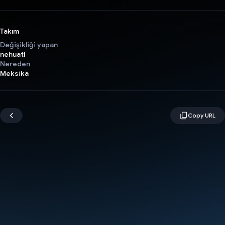
Takım
Değişikliği yapan
nehuatl
Nereden
Meksika