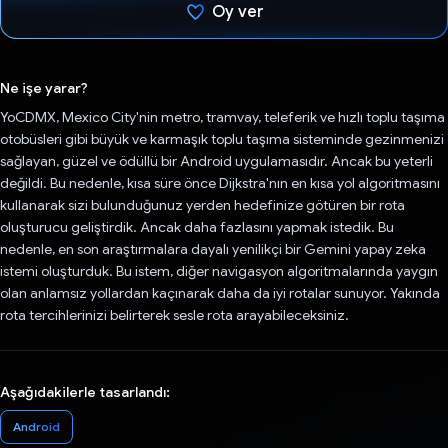
Oy ver
Oy verildi.
Ne işe yarar?
YoCDMX, Mexico City'nin metro, tramvay, teleferik ve hızlı toplu taşıma
otobüsleri gibi büyük ve karmaşık toplu taşıma sisteminde gezinmenizi
sağlayan, güzel ve ödüllü bir Android uygulamasıdır. Ancak bu yeterli
değildi. Bu nedenle, kısa süre önce Dijkstra'nın en kısa yol algoritmasını
kullanarak sizi bulunduğunuz yerden hedefinize götüren bir rota
oluşturucu geliştirdik. Ancak daha fazlasını yapmak istedik. Bu
nedenle, en son araştırmalara dayalı yenilikçi bir Gemini yapay zeka
istemi oluşturduk. Bu istem, diğer navigasyon algoritmalarında yaygın
olan anlamsız yollardan kaçınarak daha da iyi rotalar sunuyor. Yakında
rota tercihlerinizi belirterek sesle rota arayabileceksiniz.
Aşağıdakilerle tasarlandı:
Android