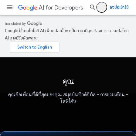
ลงชื่อเข้าใช้
Google ใช้เทคโนโลยี AI เพื่อแปลเนื้อหาเป็นภาษาที่คุณต้องการ การแปลโดย
AI อาจมีข้อผิดพลาด
คุณ
คุณคือเพื่อนที่ดีที่สุดของคุณ สมุดบันทึกดิจิทัล - การช่วยเตือน -
ไลฟ์โค้ช