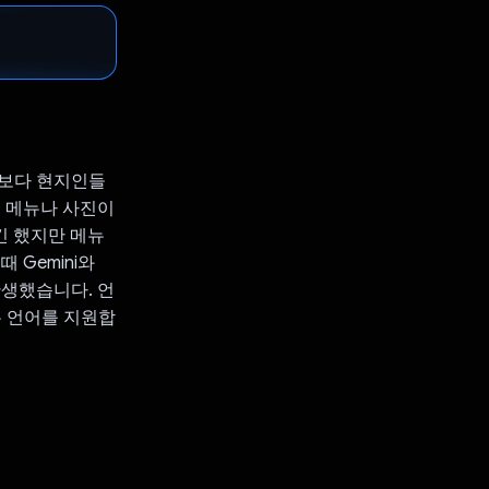
지보다 현지인들
어 메뉴나 사진이
긴 했지만 메뉴
 Gemini와
탄생했습니다. 언
든 언어를 지원합