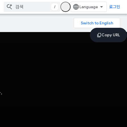
/
로그인
.