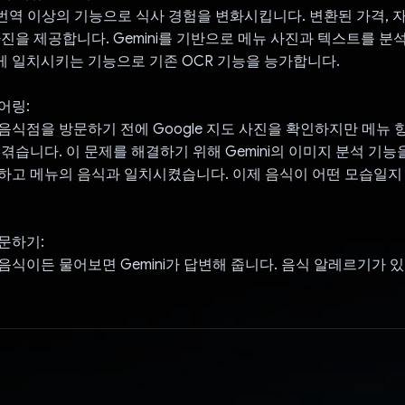
메뉴 번역 이상의 기능으로 식사 경험을 변화시킵니다. 변환된 가격, 
사진을 제공합니다. Gemini를 기반으로 메뉴 사진과 텍스트를 
 일치시키는 기능으로 기존 OCR 기능을 능가합니다.
어링:
음식점을 방문하기 전에 Google 지도 사진을 확인하지만 메뉴
 겪습니다. 이 문제를 해결하기 위해 Gemini의 이미지 분석 기능
하고 메뉴의 음식과 일치시켰습니다. 이제 음식이 어떤 모습일지
.
문하기:
음식이든 물어보면 Gemini가 답변해 줍니다. 음식 알레르기가 