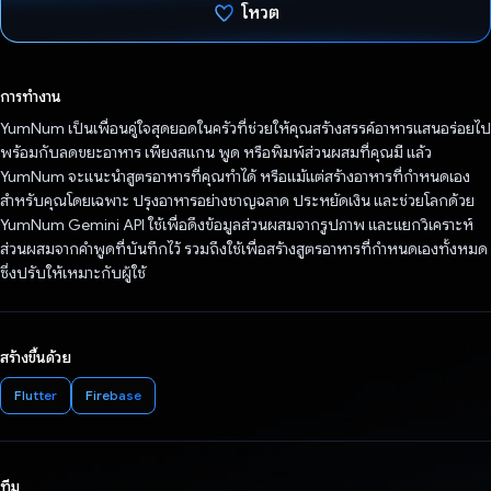
โหวต
โหวตแล้ว
การทำงาน
YumNum เป็นเพื่อนคู่ใจสุดยอดในครัวที่ช่วยให้คุณสร้างสรรค์อาหารแสนอร่อยไป
พร้อมกับลดขยะอาหาร เพียงสแกน พูด หรือพิมพ์ส่วนผสมที่คุณมี แล้ว
YumNum จะแนะนำสูตรอาหารที่คุณทำได้ หรือแม้แต่สร้างอาหารที่กำหนดเอง
สำหรับคุณโดยเฉพาะ ปรุงอาหารอย่างชาญฉลาด ประหยัดเงิน และช่วยโลกด้วย
YumNum Gemini API ใช้เพื่อดึงข้อมูลส่วนผสมจากรูปภาพ และแยกวิเคราะห์
ส่วนผสมจากคำพูดที่บันทึกไว้ รวมถึงใช้เพื่อสร้างสูตรอาหารที่กำหนดเองทั้งหมด
ซึ่งปรับให้เหมาะกับผู้ใช้
สร้างขึ้นด้วย
Flutter
Firebase
ทีม