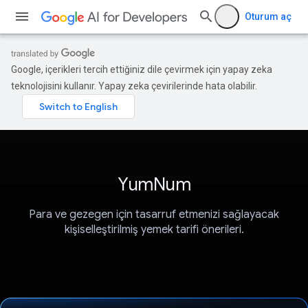
Oturum aç
Google, içerikleri tercih ettiğiniz dile çevirmek için yapay zeka
teknolojisini kullanır. Yapay zeka çevirilerinde hata olabilir.
YumNum
Para ve gezegen için tasarruf etmenizi sağlayacak
kişiselleştirilmiş yemek tarifi önerileri.