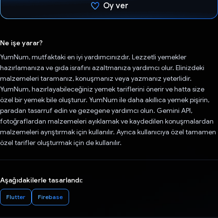
Oy ver
Oy verildi.
Ne işe yarar?
YumNum, mutfaktaki en iyi yardımcınızdır. Lezzetli yemekler
hazırlamanıza ve gıda israfını azaltmanıza yardımcı olur. Elinizdeki
malzemeleri taramanız, konuşmanız veya yazmanız yeterlidir.
YumNum, hazırlayabileceğiniz yemek tariflerini önerir ve hatta size
özel bir yemek bile oluşturur. YumNum ile daha akıllıca yemek pişirin,
paradan tasarruf edin ve gezegene yardımcı olun. Gemini API,
fotoğraflardan malzemeleri ayıklamak ve kaydedilen konuşmalardan
malzemeleri ayrıştırmak için kullanılır. Ayrıca kullanıcıya özel tamamen
özel tarifler oluşturmak için de kullanılır.
Aşağıdakilerle tasarlandı:
Flutter
Firebase