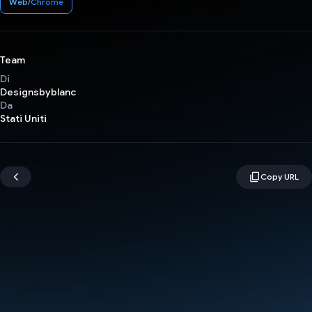
Web/Chrome
Team
Di
Designsbyblanc
Da
Stati Uniti