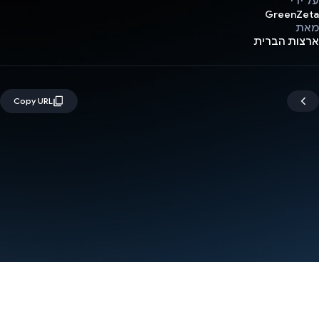
על ידי
GreenZeta
מאת
ארצות הברית