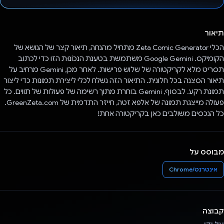
הצבעת!
תיאור
הכלי Zeta Comic Generator מתחיל מהנחה, תיאור קצר של הנושא של
הקומיקס. Google Gemini משתמשת בטענת הנכוֹנוּת הזו כדי לכתוב
תסריט מלא לקריקטורה של שלוש פרישות. לאחר מכן, Gemini מרחיב על
תיאור הסצנה בכל חלונית. התיאור הזה נשלח לכלי ליצירת תמונות כדי ליצור
תמונת רקע. לבסוף, Gemini בוחרת מתוך רשימה של פעולות של תווים. כל
פעולה מייצגת תמונה של אלפא זטה, חייזר התדמית של GreenZeta.com.
כל הנכסים משולבים כאן בקריקטורה אחת!
מבוסס על
אינטרנט/Chrome
קבוצה