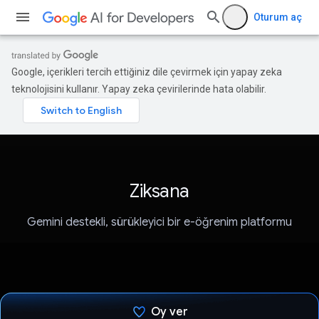
Oturum aç
Google, içerikleri tercih ettiğiniz dile çevirmek için yapay zeka
teknolojisini kullanır. Yapay zeka çevirilerinde hata olabilir.
Ziksana
Gemini destekli, sürükleyici bir e-öğrenim platformu
Oy ver