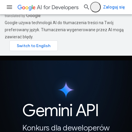
Zaloguj się
Google używa technologii AI do tłumaczenia treści na Twój
preferowany język. Tłumaczenia wygenerowane przez AI mogą
zawierać błędy.
Gemini API
Konkurs dla deweloperów