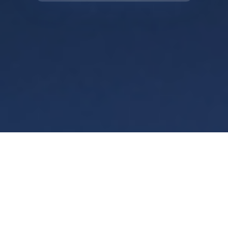
Warunki
Prywatność
Manage cookies