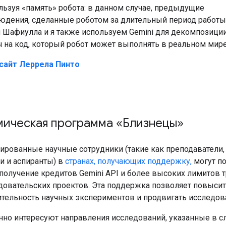
льзуя «память» робота: в данном случае, предыдущие
юдения, сделанные роботом за длительный период работы
 Шафиулла и я также используем Gemini для декомпозици
ч на код, который робот может выполнять в реальном мире
сайт Леррела Пинто
ическая программа «Близнецы»
рованные научные сотрудники (такие как преподаватели,
и и аспиранты) в
странах, получающих поддержку,
могут по
 получение кредитов Gemini API и более высоких лимитов 
довательских проектов. Эта поддержка позволяет повыси
тельность научных экспериментов и продвигать исследов
нно интересуют направления исследований, указанные в