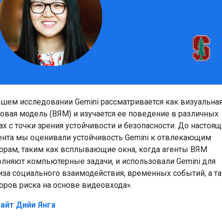
ашем исследовании Gemini рассматривается как визуальна
овая модель (ВЯМ) и изучается ее поведение в различных
ах с точки зрения устойчивости и безопасности. До настоя
нта мы оценивали устойчивость Gemini к отвлекающим
орам, таким как всплывающие окна, когда агенты ВЯМ
лняют компьютерные задачи, и использовали Gemini для
иза социального взаимодействия, временных событий, а т
оров риска на основе видеовхода».
айт Дийи Янга