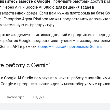
ивайтесь вместе с Google
: получайте быстрый доступ к 
ni через API и Google AI Studio для решения задач в
зводственной среде. Если вам нужна платформа на базе Goo
ni Enterprise Agent Platform может предоставить дополнит
могательную инфраструктуру.
ержки академических исследований и продвижения перед
азработок Google предоставляет ученым и исследователям
Gemini API в рамках
академической программы Gemini
.
е работу с Gemini
i и Google AI Studio помогут вам начать работу с новейшими
Google и превратить ваши идеи в масштабируемые прило
JavaScript
ОТДЫХ