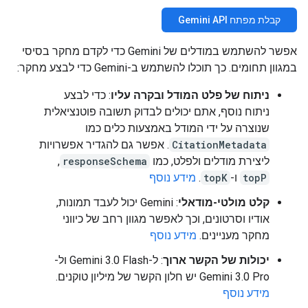
קבלת מפתח Gemini API
אפשר להשתמש במודלים של Gemini כדי לקדם מחקר בסיסי
במגוון תחומים. כך תוכלו להשתמש ב-Gemini כדי לבצע מחקר:
ניתוח של פלט המודל ובקרה עליו
: כדי לבצע
ניתוח נוסף, אתם יכולים לבדוק תשובה פוטנציאלית
שנוצרה על ידי המודל באמצעות כלים כמו
CitationMetadata
. אפשר גם להגדיר אפשרויות
ליצירת מודלים ולפלט, כמו
responseSchema
,
topP
ו-
topK
.
מידע נוסף
קלט מולטי-מודאלי
: Gemini יכול לעבד תמונות,
אודיו וסרטונים, וכך לאפשר מגוון רחב של כיווני
מחקר מעניינים.
מידע נוסף
יכולות של הקשר ארוך
: ל-Gemini 3.0 Flash ול-
Gemini 3.0 Pro יש חלון הקשר של מיליון טוקנים.
מידע נוסף