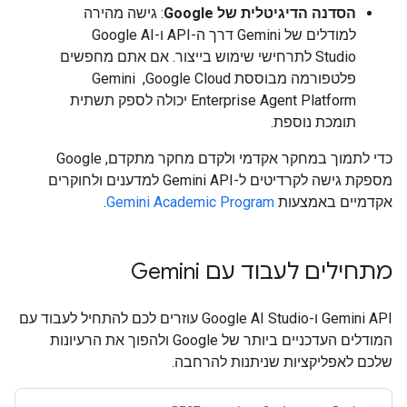
הסדנה הדיגיטלית של Google
: גישה מהירה
למודלים של Gemini דרך ה-API ו-Google AI
Studio לתרחישי שימוש בייצור. אם אתם מחפשים
פלטפורמה מבוססת Google Cloud, ‏ Gemini
Enterprise Agent Platform יכולה לספק תשתית
תומכת נוספת.
כדי לתמוך במחקר אקדמי ולקדם מחקר מתקדם, Google
מספקת גישה לקרדיטים ל-Gemini API למדענים ולחוקרים
אקדמיים באמצעות
Gemini Academic Program
.
מתחילים לעבוד עם Gemini
‫Gemini API ו-Google AI Studio עוזרים לכם להתחיל לעבוד עם
המודלים העדכניים ביותר של Google ולהפוך את הרעיונות
שלכם לאפליקציות שניתנות להרחבה.