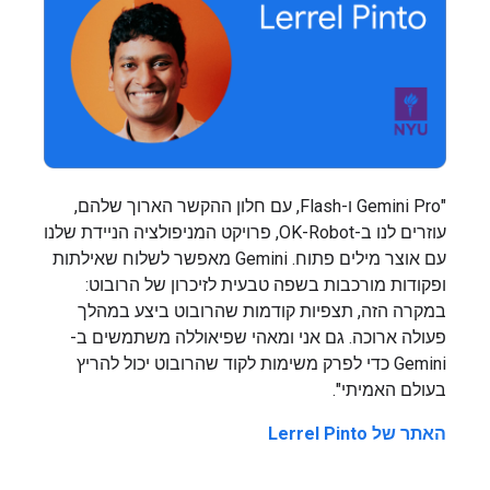
‫"Gemini Pro ו-Flash, עם חלון ההקשר הארוך שלהם,
עוזרים לנו ב-OK-Robot, פרויקט המניפולציה הניידת שלנו
עם אוצר מילים פתוח. ‫Gemini מאפשר לשלוח שאילתות
ופקודות מורכבות בשפה טבעית לזיכרון של הרובוט:
במקרה הזה, תצפיות קודמות שהרובוט ביצע במהלך
פעולה ארוכה. גם אני ומאהי שפיאוללה משתמשים ב-
Gemini כדי לפרק משימות לקוד שהרובוט יכול להריץ
בעולם האמיתי".
האתר של Lerrel Pinto