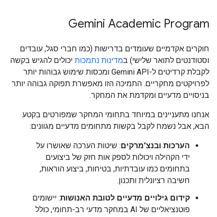
Gemini Academic Program
חוקרים אקדמיים שעומדים בדרישות (כמו חברי סגל, עובדים
וסטודנטים לתואר שלישי) ב
מדינות נתמכות
יכולים להגיש בקשה
לקבלת קרדיטים ל-Gemini API ומכסות שימוש גבוהות יותר
לפרויקטים מחקריים. התמיכה הזו מאפשרת תפוקה גבוהה יותר
בניסויים מדעיים ומקדמת את המחקר.
אנחנו מתעניינים במיוחד בתחומי המחקר שמפורטים בקטע
הבא, אבל נשמח לקבל בקשות מתחומים מדעיים מגוונים:
הערכות ובנצ'מרקים
: שיטות הערכה שאושרו על
ידי הקהילה ויכולות לספק אות חזק של ביצועים
בתחומים כמו עובדתיות, בטיחות, ביצוע הוראות,
חשיבה רציונלית ותכנון.
קידום גילויים מדעיים לטובת האנושות
: יישומים
פוטנציאליים של AI במחקר מדעי רב-תחומי, כולל