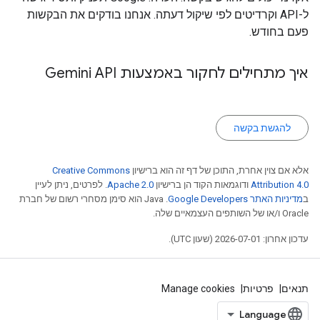
ל-API וקרדיטים לפי שיקול דעתה. אנחנו בודקים את הבקשות
פעם בחודש.
איך מתחילים לחקור באמצעות Gemini API
להגשת בקשה
אלא אם צוין אחרת, התוכן של דף זה הוא ברישיון
Creative Commons
Attribution 4.0
ודוגמאות הקוד הן ברישיון
Apache 2.0
. לפרטים, ניתן לעיין
ב
מדיניות האתר Google Developers‏
.‏ Java הוא סימן מסחרי רשום של חברת
Oracle ו/או של השותפים העצמאיים שלה.
עדכון אחרון: 2026-07-01 (שעון UTC).
תנאים
פרטיות
Manage cookies