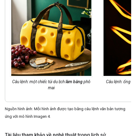
Câu lệnh: một chiếc túi du lịch
làm bằng
phô
Câu lệnh: ống n
mai
Nguồn hình ảnh: Mỗi hình ảnh được tạo bằng câu lệnh văn bản tương
ứng với mô hình Imagen 4.
Tài liệu tham khảo về nghệ thuật trong lịch sử