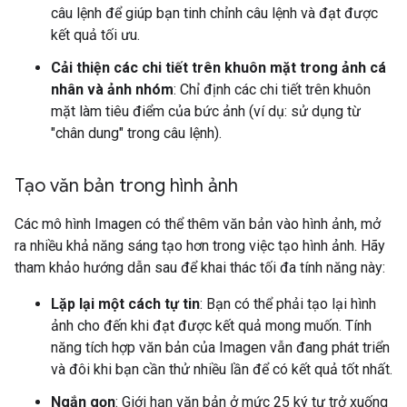
câu lệnh để giúp bạn tinh chỉnh câu lệnh và đạt được
kết quả tối ưu.
Cải thiện các chi tiết trên khuôn mặt trong ảnh cá
nhân và ảnh nhóm
: Chỉ định các chi tiết trên khuôn
mặt làm tiêu điểm của bức ảnh (ví dụ: sử dụng từ
"chân dung" trong câu lệnh).
Tạo văn bản trong hình ảnh
Các mô hình Imagen có thể thêm văn bản vào hình ảnh, mở
ra nhiều khả năng sáng tạo hơn trong việc tạo hình ảnh. Hãy
tham khảo hướng dẫn sau để khai thác tối đa tính năng này:
Lặp lại một cách tự tin
: Bạn có thể phải tạo lại hình
ảnh cho đến khi đạt được kết quả mong muốn. Tính
năng tích hợp văn bản của Imagen vẫn đang phát triển
và đôi khi bạn cần thử nhiều lần để có kết quả tốt nhất.
Ngắn gọn
: Giới hạn văn bản ở mức 25 ký tự trở xuống