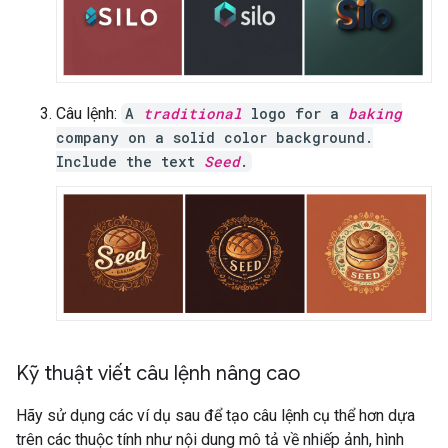
Câu lệnh:
A
traditional
logo for a
baking
company on a solid color background.
Include the text
Seed
.
Kỹ thuật viết câu lệnh nâng cao
Hãy sử dụng các ví dụ sau để tạo câu lệnh cụ thể hơn dựa
trên các thuộc tính như nội dung mô tả về nhiếp ảnh, hình