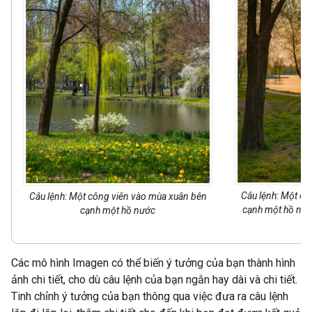
Câu lệnh: Một cô
Câu lệnh: Một công viên vào mùa xuân bên
cạnh một hồ nư
cạnh một hồ nước
Các mô hình Imagen có thể biến ý tưởng của bạn thành hình
ảnh chi tiết, cho dù câu lệnh của bạn ngắn hay dài và chi tiết.
Tinh chỉnh ý tưởng của bạn thông qua việc đưa ra câu lệnh