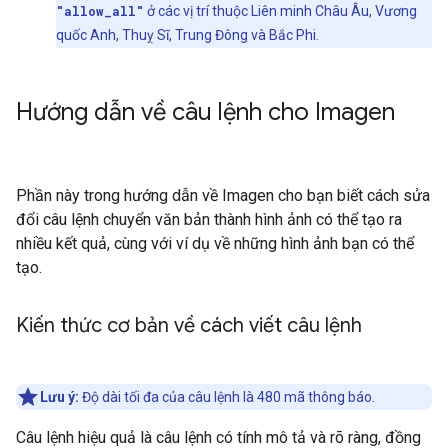
"allow_all"
ở các vị trí thuộc Liên minh Châu Âu, Vương
quốc Anh, Thuỵ Sĩ, Trung Đông và Bắc Phi.
Hướng dẫn về câu lệnh cho Imagen
Phần này trong hướng dẫn về Imagen cho bạn biết cách sửa
đổi câu lệnh chuyển văn bản thành hình ảnh có thể tạo ra
nhiều kết quả, cùng với ví dụ về những hình ảnh bạn có thể
tạo.
Kiến thức cơ bản về cách viết câu lệnh
Lưu ý:
Độ dài tối đa của câu lệnh là 480 mã thông báo.
Câu lệnh hiệu quả là câu lệnh có tính mô tả và rõ ràng, đồng