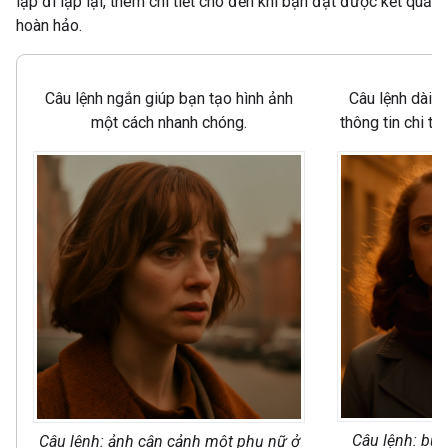
lặp đi lặp lại, thêm chi tiết cho đến khi bạn đạt được kết quả
hoàn hảo.
Câu lệnh ngắn giúp bạn tạo hình ảnh
Câu lệnh dài 
một cách nhanh chóng.
thông tin chi tiế
Câu lệnh: bức
Câu lệnh: ảnh cận cảnh một phụ nữ ở