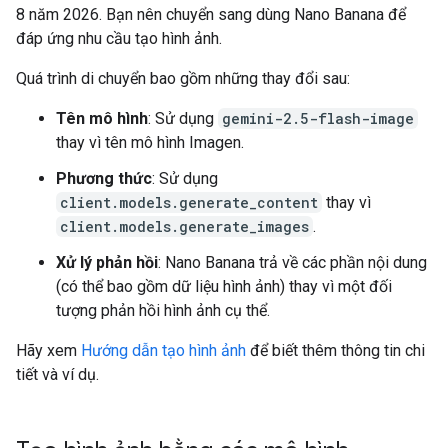
8 năm 2026. Bạn nên chuyển sang dùng Nano Banana để
đáp ứng nhu cầu tạo hình ảnh.
Quá trình di chuyển bao gồm những thay đổi sau:
Tên mô hình
: Sử dụng
gemini-2.5-flash-image
thay vì tên mô hình Imagen.
Phương thức
: Sử dụng
client.models.generate_content
thay vì
client.models.generate_images
.
Xử lý phản hồi
: Nano Banana trả về các phần nội dung
(có thể bao gồm dữ liệu hình ảnh) thay vì một đối
tượng phản hồi hình ảnh cụ thể.
Hãy xem
Hướng dẫn tạo hình ảnh
để biết thêm thông tin chi
tiết và ví dụ.