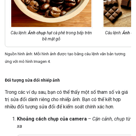
Câu lệnh:
Ảnh chụp
hạt cà phê trong bếp trên
Câu lệnh:
Ảnh ch
bề mặt gỗ
Nguồn hình ảnh: Mỗi hình ảnh được tạo bằng câu lệnh văn bản tương
ứng với mô hình Imagen 4.
Đối tượng sửa đổi nhiếp ảnh
Trong các ví dụ sau, bạn có thể thấy một số tham số và giá
trị sửa đổi dành riêng cho nhiếp ảnh. Bạn có thể kết hợp
nhiều đối tượng sửa đổi để kiểm soát chính xác hơn.
Khoảng cách chụp của camera
–
Cận cảnh, chụp từ
xa