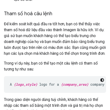
Tham số hoá câu lệnh
Để kiểm soát kết quả đầu ra tốt hơn, bạn có thể thấy việc
tham số hoá dữ liệu đầu vào thành Imagen là hữu ích. Ví dụ:
giả sử bạn muốn khách hàng có thể tạo biểu trưng cho
doanh nghiệp của họ và bạn muốn đảm bảo rằng biểu trưng
luôn được tạo trên nền có màu đơn sắc. Bạn cũng muốn giới
hạn các lựa chọn mà khách hàng có thể chọn trong trình đơn.
Trong ví dụ này, bạn có thể tạo một câu lệnh có tham số
tương tự như sau:
A 
{logo_style}
 logo for a 
{company_area}
 company o
Trong giao diện người dùng tuỳ chỉnh, khách hàng có thể
nhập các tham số bằng một trình đơn và giá trị mà họ chọn