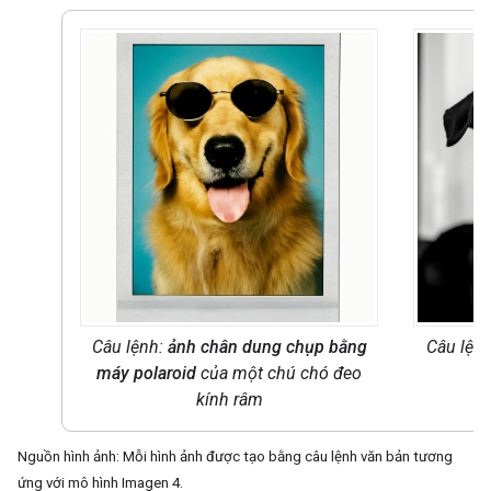
Câu lệnh:
ảnh chân dung chụp bằng
Câu lện
máy polaroid
của một chú chó đeo
kính râm
Nguồn hình ảnh: Mỗi hình ảnh được tạo bằng câu lệnh văn bản tương
ứng với mô hình Imagen 4.