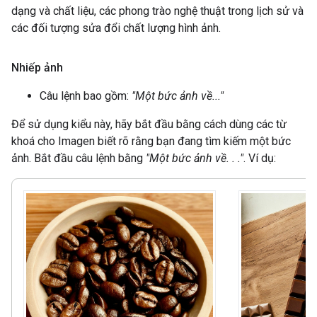
dạng và chất liệu, các phong trào nghệ thuật trong lịch sử và
các đối tượng sửa đổi chất lượng hình ảnh.
Nhiếp ảnh
Câu lệnh bao gồm:
"Một bức ảnh về..."
Để sử dụng kiểu này, hãy bắt đầu bằng cách dùng các từ
khoá cho Imagen biết rõ rằng bạn đang tìm kiếm một bức
ảnh. Bắt đầu câu lệnh bằng
"Một bức ảnh về. . ."
. Ví dụ: