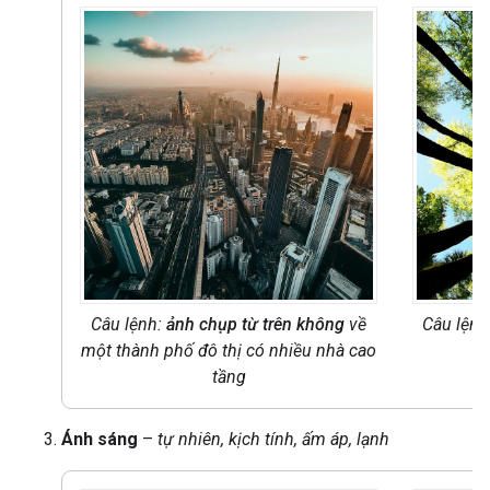
Câu lệnh:
ảnh chụp từ trên không
về
Câu lệnh
một thành phố đô thị có nhiều nhà cao
tầng
Ánh sáng
–
tự nhiên, kịch tính, ấm áp, lạnh