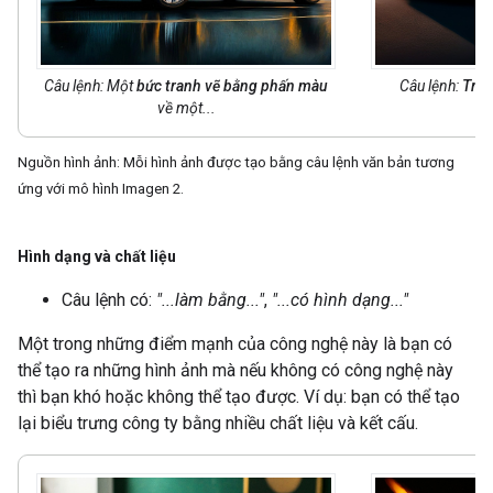
Câu lệnh: Một
bức tranh vẽ bằng phấn màu
Câu lệnh:
Tran
về một...
Nguồn hình ảnh: Mỗi hình ảnh được tạo bằng câu lệnh văn bản tương
ứng với mô hình Imagen 2.
Hình dạng và chất liệu
Câu lệnh có:
"...làm bằng..."
,
"...có hình dạng..."
Một trong những điểm mạnh của công nghệ này là bạn có
thể tạo ra những hình ảnh mà nếu không có công nghệ này
thì bạn khó hoặc không thể tạo được. Ví dụ: bạn có thể tạo
lại biểu trưng công ty bằng nhiều chất liệu và kết cấu.