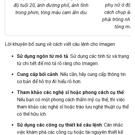
phụ nữ ở độ t
độ tuổi 20, ảnh đường phố, ảnh tĩnh
cách chụp ảnh
trong phim, tông màu cam ấm dịu
phải trông như 
tông màu
Lời khuyên bổ sung về cách viết câu lệnh cho Imagen:
Sử dụng ngôn từ mô tả
: Sử dụng các tính từ và trạng
từ chi tiết để mô tả rõ ràng cho Imagen.
Cung cấp bối cảnh
: Nếu cần, hãy cung cấp thông tin
cơ bản để hỗ trợ AI hiểu rõ hơn.
Tham khảo các nghệ sĩ hoặc phong cách cụ thể
:
Nếu bạn có một phong cách thẩm mỹ cụ thể, thì việc
tham khảo các nghệ sĩ hoặc trào lưu nghệ thuật cụ thể
có thể hữu ích.
Sử dụng các công cụ thiết kế câu lệnh
: Cân nhắc
việc khám phá các công cụ hoặc tài nguyên thiết kế