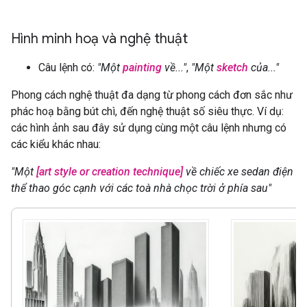
Hình minh hoạ và nghệ thuật
Câu lệnh có:
"Một
painting
về..."
,
"Một
sketch
của..."
Phong cách nghệ thuật đa dạng từ phong cách đơn sắc như
phác hoạ bằng bút chì, đến nghệ thuật số siêu thực. Ví dụ:
các hình ảnh sau đây sử dụng cùng một câu lệnh nhưng có
các kiểu khác nhau:
"Một
[art style or creation technique]
về chiếc xe sedan điện
thể thao góc cạnh với các toà nhà chọc trời ở phía sau"