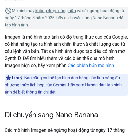
Mô hình này
không được dùng nữa
và sẽ ngừng hoạt động từ
ngày 17 tháng 8 năm 2026; hãy di chuyển sang Nano Banana để
tạo hình ảnh.
Imagen là mô hình tạo ảnh có độ trung thực cao của Google,
có khả năng tạo ra hình ảnh chân thực và chất lượng cao từ
câu lệnh văn bản. Tất cả hình ảnh được tạo đều có hình mờ
SynthID. Để tìm hiểu thêm về các biến thể của mô hình
Imagen hiện có, hãy xem phần
Các phiên bản mô hình
.
Lưu ý:
Bạn cũng có thể tạo hình ảnh bằng các tính năng đa
phương thức tích hợp của Gemini. Hãy xem
Hướng dẫn tạo hình
ảnh
để biết thông tin chi tiết.
Di chuyển sang Nano Banana
Các mô hình Imagen sẽ ngừng hoạt động từ ngày 17 tháng