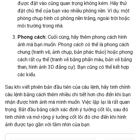
được đặt vào cũng quan trọng không kém. Hãy thử
đặt chủ thể của bạn vào nhiều phông nền. Ví dụ: một
phòng chụp hình có phông nền trắng, ngoài trời hoặc
môi trường trong nhà.
Phong cách:
Cuối cùng, hãy thêm phong cách hình
ảnh mà bạn muốn.
Phong cách
có thể là phong cách
chung (tranh vẽ, ảnh chụp, bản phác thảo) hoặc phong
cách rất cụ thể (tranh vẽ bằng phấn màu, bản vẽ bằng
than, hình ảnh 3D đẳng cự). Bạn cũng có thể kết hợp
các kiểu.
Sau khi viết phiên bản đầu tiên của câu lệnh, hãy tinh chỉnh
câu lệnh bằng cách thêm nhiều chi tiết hơn cho đến khi bạn
nhận được hình ảnh mà mình muốn. Việc lặp lại là rất quan
trọng. Bắt đầu bằng cách xác định ý tưởng cốt lõi, sau đó
tinh chỉnh và mở rộng ý tưởng cốt lõi đó cho đến khi hình
ảnh được tạo gần với tầm nhìn của bạn.