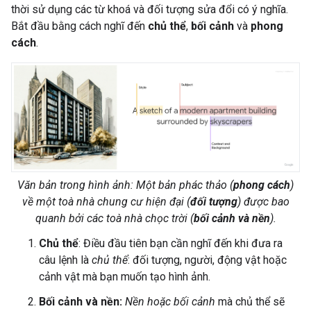
thời sử dụng các từ khoá và đối tượng sửa đổi có ý nghĩa.
Bắt đầu bằng cách nghĩ đến
chủ thể
,
bối cảnh
và
phong
cách
.
Văn bản trong hình ảnh: Một
bản phác thảo
(
phong cách
)
về một
toà nhà chung cư hiện đại
(
đối tượng
) được bao
quanh bởi
các toà nhà chọc trời
(
bối cảnh và nền
).
Chủ thể
: Điều đầu tiên bạn cần nghĩ đến khi đưa ra
câu lệnh là
chủ thể
: đối tượng, người, động vật hoặc
cảnh vật mà bạn muốn tạo hình ảnh.
Bối cảnh và nền:
Nền hoặc bối cảnh
mà chủ thể sẽ