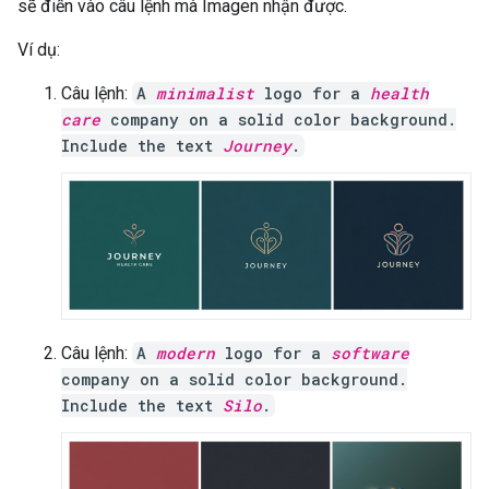
sẽ điền vào câu lệnh mà Imagen nhận được.
Ví dụ:
Câu lệnh:
A
minimalist
logo for a
health
care
company on a solid color background.
Include the text
Journey
.
Câu lệnh:
A
modern
logo for a
software
company on a solid color background.
Include the text
Silo
.