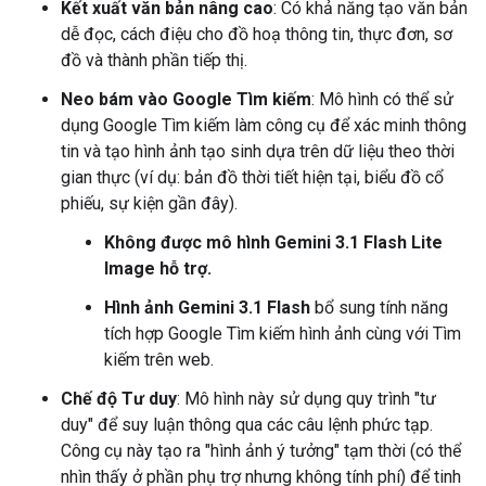
Kết xuất văn bản nâng cao
: Có khả năng tạo văn bản
dễ đọc, cách điệu cho đồ hoạ thông tin, thực đơn, sơ
đồ và thành phần tiếp thị.
Neo bám vào Google Tìm kiếm
: Mô hình có thể sử
dụng Google Tìm kiếm làm công cụ để xác minh thông
tin và tạo hình ảnh tạo sinh dựa trên dữ liệu theo thời
gian thực (ví dụ: bản đồ thời tiết hiện tại, biểu đồ cổ
phiếu, sự kiện gần đây).
Không được mô hình Gemini 3.1 Flash Lite
Image hỗ trợ.
Hình ảnh Gemini 3.1 Flash
bổ sung tính năng
tích hợp Google Tìm kiếm hình ảnh cùng với Tìm
kiếm trên web.
Chế độ Tư duy
: Mô hình này sử dụng quy trình "tư
duy" để suy luận thông qua các câu lệnh phức tạp.
Công cụ này tạo ra "hình ảnh ý tưởng" tạm thời (có thể
nhìn thấy ở phần phụ trợ nhưng không tính phí) để tinh