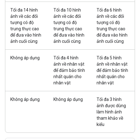
Tối đa 14 hình
Tối đa 10 hình
Tối đa 6 hình
ảnh về các đối
ảnh về các đối
ảnh về các đối
tượng có độ
tượng có độ
tượng có độ
trung thực cao
trung thực cao
trung thực cao
để đưa vào hình
để đưa vào hình
để đưa vào hình
ảnh cuối cùng
ảnh cuối cùng
ảnh cuối cùng
Không áp dụng
Tối đa 4 hình
Tối đa 5 hình
ảnh về nhân vật
ảnh về nhân vật
để đảm bảo tính
để đảm bảo tính
nhất quán cho
nhất quán cho
nhân vật
nhân vật
Không áp dụng
Không áp dụng
Tối đa 3 hình
ảnh được dùng
làm hình ảnh
tham khảo về
kiểu