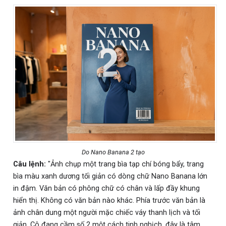
Do Nano Banana 2 tạo
Câu lệnh:
"Ảnh chụp một trang bìa tạp chí bóng bẩy, trang
bìa màu xanh dương tối giản có dòng chữ Nano Banana lớn
in đậm. Văn bản có phông chữ có chân và lấp đầy khung
hiển thị. Không có văn bản nào khác. Phía trước văn bản là
ảnh chân dung một người mặc chiếc váy thanh lịch và tối
giản. Cô đang cầm số 2 một cách tinh nghịch, đây là tâm