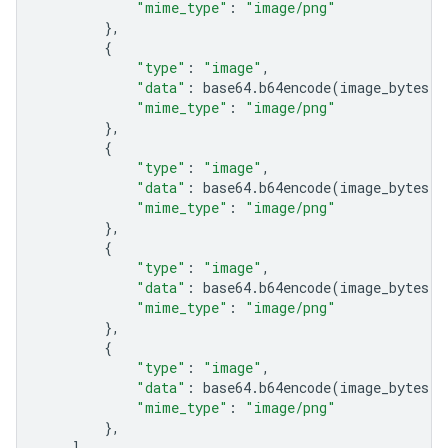
"mime_type"
:
"image/png"
},
{
"type"
:
"image"
,
"data"
:
base64
.
b64encode
(
image_bytes
)
.
"mime_type"
:
"image/png"
},
{
"type"
:
"image"
,
"data"
:
base64
.
b64encode
(
image_bytes
)
.
"mime_type"
:
"image/png"
},
{
"type"
:
"image"
,
"data"
:
base64
.
b64encode
(
image_bytes
)
.
"mime_type"
:
"image/png"
},
{
"type"
:
"image"
,
"data"
:
base64
.
b64encode
(
image_bytes
)
.
"mime_type"
:
"image/png"
},
],