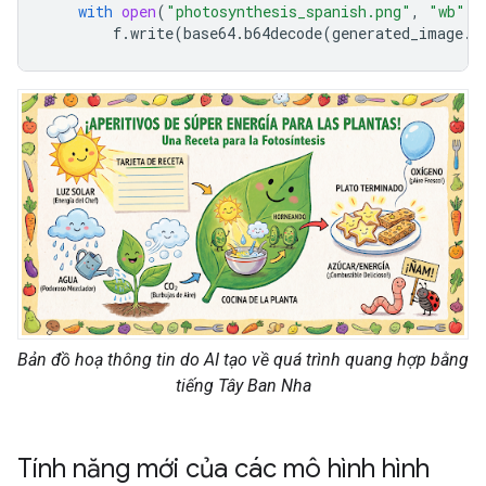
with
open
(
"photosynthesis_spanish.png"
,
"wb"
)
f
.
write
(
base64
.
b64decode
(
generated_image
.
d
Bản đồ hoạ thông tin do AI tạo về quá trình quang hợp bằng
tiếng Tây Ban Nha
Tính năng mới của các mô hình hình