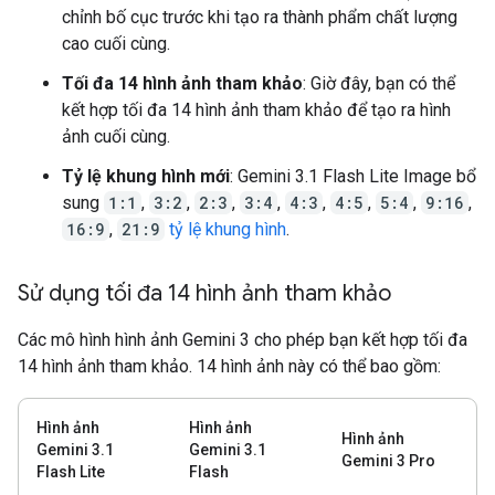
chỉnh bố cục trước khi tạo ra thành phẩm chất lượng
cao cuối cùng.
Tối đa 14 hình ảnh tham khảo
: Giờ đây, bạn có thể
kết hợp tối đa 14 hình ảnh tham khảo để tạo ra hình
ảnh cuối cùng.
Tỷ lệ khung hình mới
: Gemini 3.1 Flash Lite Image bổ
sung
1:1
,
3:2
,
2:3
,
3:4
,
4:3
,
4:5
,
5:4
,
9:16
,
16:9
,
21:9
tỷ lệ khung hình
.
Sử dụng tối đa 14 hình ảnh tham khảo
Các mô hình hình ảnh Gemini 3 cho phép bạn kết hợp tối đa
14 hình ảnh tham khảo. 14 hình ảnh này có thể bao gồm:
Hình ảnh
Hình ảnh
Hình ảnh
Gemini 3.1
Gemini 3.1
Gemini 3 Pro
Flash Lite
Flash