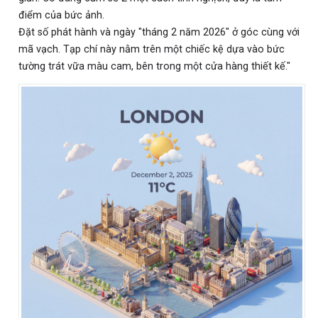
điểm của bức ảnh.
Đặt số phát hành và ngày "tháng 2 năm 2026" ở góc cùng với
mã vạch. Tạp chí này nằm trên một chiếc kệ dựa vào bức
tường trát vữa màu cam, bên trong một cửa hàng thiết kế."