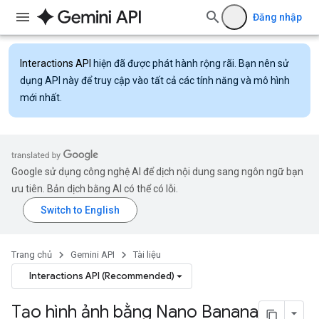
Đăng nhập
Interactions API
hiện đã được phát hành rộng rãi. Bạn nên sử
dụng API này để truy cập vào tất cả các tính năng và mô hình
mới nhất.
Google sử dụng công nghệ AI để dịch nội dung sang ngôn ngữ bạn
ưu tiên. Bản dịch bằng AI có thể có lỗi.
Trang chủ
Gemini API
Tài liệu
Interactions API (Recommended)
Tạo hình ảnh bằng Nano Banana