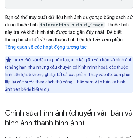
Bạn có thể truy xuất dữ liệu hình ảnh được tạo bằng cách sử
dụng thuộc tính
interaction.output_image
. Thuộc tính
này trả về khối hình ảnh được tạo gần đây nhất. Để biết
thông tin chi tiết về các thuộc tính tiện lợi, hãy xem phần
Tổng quan về các hoạt động tương tác
.
Lưu ý:
Đối với đầu ra phức tạp, xen kẽ giữa văn bản và hình ảnh
(chẳng hạn như những câu chuyện có hình minh hoạ), các thuộc
tính tiện lợi sẽ không ghi lại tất cả các phần. Thay vào đó, bạn phải
lặp lại các bước theo cách thủ công – hãy xem
Văn bản và hình
ảnh xen kẽ
để biết ví dụ.
Chỉnh sửa hình ảnh (chuyển văn bản và
hình ảnh thành hình ảnh)