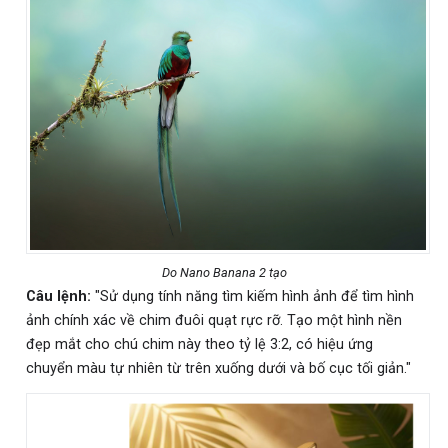
Do Nano Banana 2 tạo
Câu lệnh:
"Sử dụng tính năng tìm kiếm hình ảnh để tìm hình
ảnh chính xác về chim đuôi quạt rực rỡ. Tạo một hình nền
đẹp mắt cho chú chim này theo tỷ lệ 3:2, có hiệu ứng
chuyển màu tự nhiên từ trên xuống dưới và bố cục tối giản."