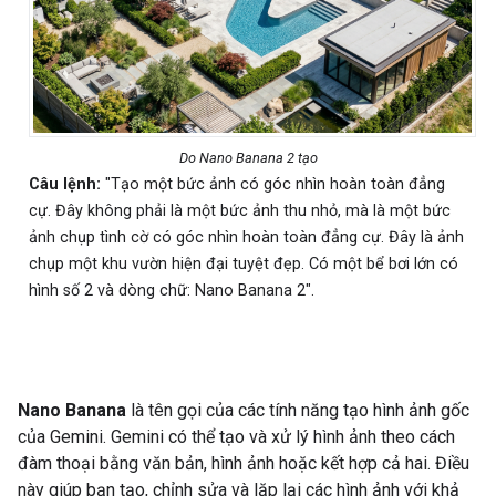
Do Nano Banana 2 tạo
Câu lệnh:
"Tạo một bức ảnh có góc nhìn hoàn toàn đẳng
cự. Đây không phải là một bức ảnh thu nhỏ, mà là một bức
ảnh chụp tình cờ có góc nhìn hoàn toàn đẳng cự. Đây là ảnh
chụp một khu vườn hiện đại tuyệt đẹp. Có một bể bơi lớn có
hình số 2 và dòng chữ: Nano Banana 2".
Nano Banana
là tên gọi của các tính năng tạo hình ảnh gốc
của Gemini. Gemini có thể tạo và xử lý hình ảnh theo cách
đàm thoại bằng văn bản, hình ảnh hoặc kết hợp cả hai. Điều
này giúp bạn tạo, chỉnh sửa và lặp lại các hình ảnh với khả