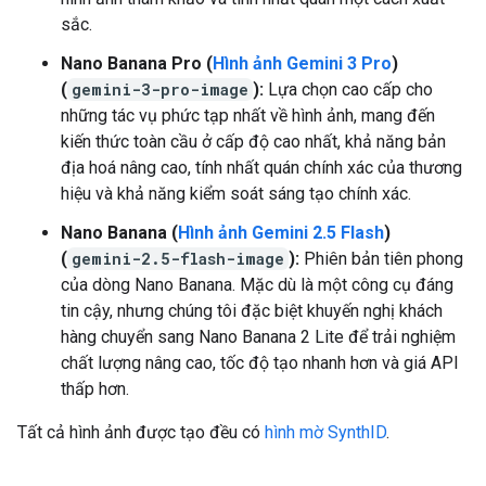
sắc.
Nano Banana Pro (
Hình ảnh Gemini 3 Pro
)
(
gemini-3-pro-image
):
Lựa chọn cao cấp cho
những tác vụ phức tạp nhất về hình ảnh, mang đến
kiến thức toàn cầu ở cấp độ cao nhất, khả năng bản
địa hoá nâng cao, tính nhất quán chính xác của thương
hiệu và khả năng kiểm soát sáng tạo chính xác.
Nano Banana (
Hình ảnh Gemini 2.5 Flash
)
(
gemini-2.5-flash-image
):
Phiên bản tiên phong
của dòng Nano Banana. Mặc dù là một công cụ đáng
tin cậy, nhưng chúng tôi đặc biệt khuyến nghị khách
hàng chuyển sang Nano Banana 2 Lite để trải nghiệm
chất lượng nâng cao, tốc độ tạo nhanh hơn và giá API
thấp hơn.
Tất cả hình ảnh được tạo đều có
hình mờ SynthID
.