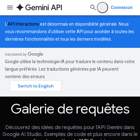
Connexion
L'
API Interactions
est désormais en disponibilité générale. Nous
vous recommandons d'utiliser cette API pour accéder à toutes les
dernières fonctionnalités et tous les derniers modèles.
Google utilise la technologie IA pour traduire le contenu dans votre
langue préférée. Les traductions générées par IA peuvent
contenir des erreurs.
Galerie de requêtes
Découvrez des idées de requêtes pour l'API Gemini dans
Google AI Studio. Exemples de code et plus encore dans le