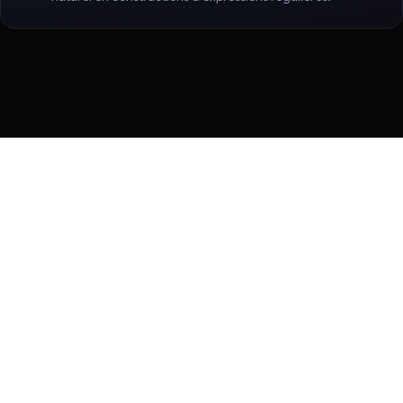
Conditions d'utilisation
Règles de confidentialité
Manage cookies