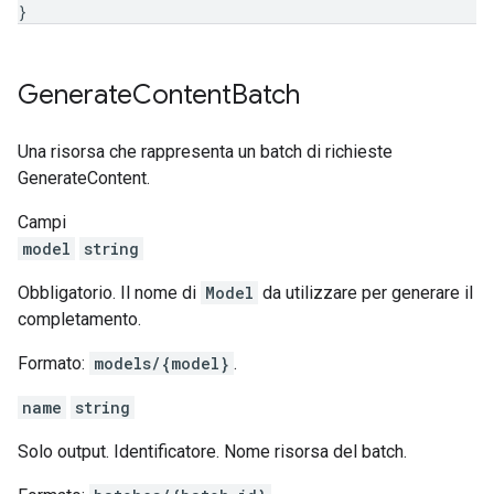
}
Generate
Content
Batch
Una risorsa che rappresenta un batch di richieste
GenerateContent.
Campi
model
string
Obbligatorio. Il nome di
Model
da utilizzare per generare il
completamento.
Formato:
models/{model}
.
name
string
Solo output. Identificatore. Nome risorsa del batch.