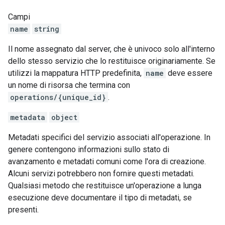
Campi
name
string
Il nome assegnato dal server, che è univoco solo all'interno
dello stesso servizio che lo restituisce originariamente. Se
utilizzi la mappatura HTTP predefinita,
name
deve essere
un nome di risorsa che termina con
operations/{unique_id}
.
metadata
object
Metadati specifici del servizio associati all'operazione. In
genere contengono informazioni sullo stato di
avanzamento e metadati comuni come l'ora di creazione.
Alcuni servizi potrebbero non fornire questi metadati.
Qualsiasi metodo che restituisce un'operazione a lunga
esecuzione deve documentare il tipo di metadati, se
presenti.