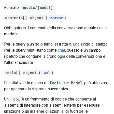
Formato:
models/{model}
.
contents[]
object (
)
Content
Obbligatorio. I contenuti della conversazione attuale con il
modello.
Per le query a un solo turno, si tratta di una singola istanza.
Per le query multi-turno come
chat
, questo è un campo
ripetuto che contiene la cronologia della conversazione e
l'ultima richiesta.
tools[]
object (
)
Tool
Facoltativo. Un elenco di
Tools
che
Model
può utilizzare
per generare la risposta successiva.
Un
Tool
è un frammento di codice che consente al
sistema di interagire con sistemi esterni per eseguire
un'azione o un insieme di azioni al di fuori delle