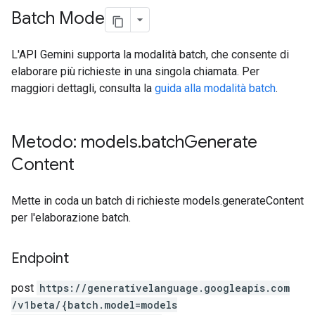
Batch Mode
L'API Gemini supporta la modalità batch, che consente di
elaborare più richieste in una singola chiamata. Per
maggiori dettagli, consulta la
guida alla modalità batch
.
Metodo: models
.
batch
Generate
Content
Mette in coda un batch di richieste models.generateContent
per l'elaborazione batch.
Endpoint
post
https:
/
/generativelanguage.googleapis.com
/v1beta
/{batch.model=models