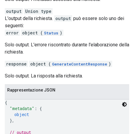
output
Union type
L'output della richiesta.
output
può essere solo uno dei
seguenti:
error
object (
)
Status
Solo output. L'errore riscontrato durante l'elaborazione della
richiesta.
response
object (
)
GenerateContentResponse
Solo output. La risposta alla richiesta.
Rappresentazione JSON
{
"metadata"
: 
{
object
}
,
// output