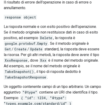
Il risultato di errore dell'operazione in caso di errore o
annullamento.
response
object
La risposta normale e con esito positivo dell'operazione.
Se il metodo originale non restituisce dati in caso di esito
positivo, ad esempio
Delete
, la risposta è
google.protobuf.Empty
. Se il metodo originale è
Get
/
Create
/
Update
standard, la risposta deve essere
la risorsa. Per gli altri metodi, la risposta deve avere il tipo
XxxResponse
, dove
Xxx
è il nome del metodo originale.
Ad esempio, se il nome del metodo originale è
TakeSnapshot()
, il tipo di risposta dedotto è
TakeSnapshotResponse
.
Un oggetto contenente campi di un tipo arbitrario. Un campo
aggiuntivo
"@type"
contiene un URI che identifica il tipo.
Esempio:
{ "id": 1234, "@type":
"types.example.com/standard/id" }