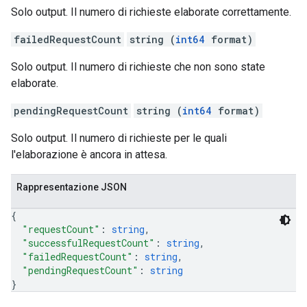
Solo output. Il numero di richieste elaborate correttamente.
failedRequestCount
string (
int64
format)
Solo output. Il numero di richieste che non sono state
elaborate.
pendingRequestCount
string (
int64
format)
Solo output. Il numero di richieste per le quali
l'elaborazione è ancora in attesa.
Rappresentazione JSON
{
"requestCount"
: 
string
,
"successfulRequestCount"
: 
string
,
"failedRequestCount"
: 
string
,
"pendingRequestCount"
: 
string
}