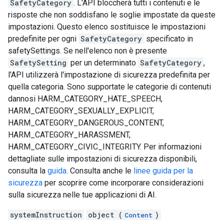
SafetyCategory
. L'API bloccherà tutti i contenuti e le
risposte che non soddisfano le soglie impostate da queste
impostazioni. Questo elenco sostituisce le impostazioni
predefinite per ogni
SafetyCategory
specificato in
safetySettings. Se nell'elenco non è presente
SafetySetting
per un determinato
SafetyCategory
,
l'API utilizzerà l'impostazione di sicurezza predefinita per
quella categoria. Sono supportate le categorie di contenuti
dannosi HARM_CATEGORY_HATE_SPEECH,
HARM_CATEGORY_SEXUALLY_EXPLICIT,
HARM_CATEGORY_DANGEROUS_CONTENT,
HARM_CATEGORY_HARASSMENT,
HARM_CATEGORY_CIVIC_INTEGRITY. Per informazioni
dettagliate sulle impostazioni di sicurezza disponibili,
consulta la
guida
. Consulta anche le
linee guida per la
sicurezza
per scoprire come incorporare considerazioni
sulla sicurezza nelle tue applicazioni di AI.
systemInstruction
object (
)
Content