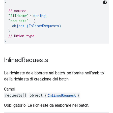
{
// source
"fileName"
: 
string
,
"requests"
: 
{
object (
InlinedRequests
)
}
// Union type
}
Inlined
Requests
Le richieste da elaborare nel batch, se fornite nell'ambito
della richiesta di creazione del batch.
Campi
requests[]
object (
)
InlinedRequest
Obbligatorio. Le richieste da elaborare nel batch.