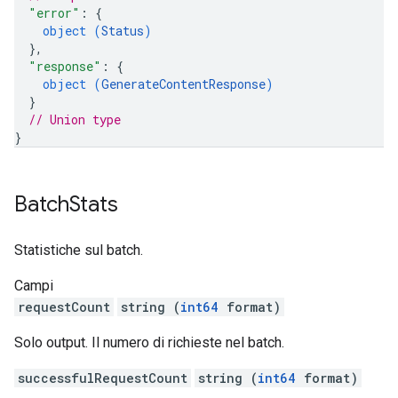
"error"
: 
{
object (
Status
)
}
,
"response"
: 
{
object (
GenerateContentResponse
)
}
// Union type
}
Batch
Stats
Statistiche sul batch.
Campi
requestCount
string (
int64
format)
Solo output. Il numero di richieste nel batch.
successfulRequestCount
string (
int64
format)