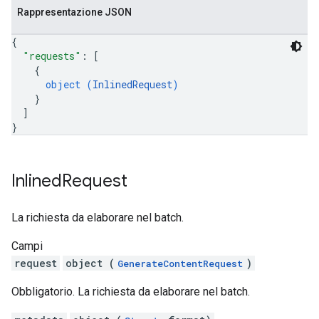
Rappresentazione JSON
{
"requests"
: 
[
{
object (
InlinedRequest
)
}
]
}
Inlined
Request
La richiesta da elaborare nel batch.
Campi
request
object (
)
GenerateContentRequest
Obbligatorio. La richiesta da elaborare nel batch.