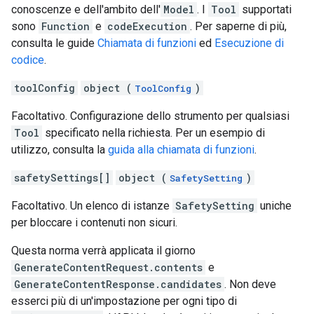
conoscenze e dell'ambito dell'
Model
. I
Tool
supportati
sono
Function
e
codeExecution
. Per saperne di più,
consulta le guide
Chiamata di funzioni
ed
Esecuzione di
codice
.
toolConfig
object (
)
ToolConfig
Facoltativo. Configurazione dello strumento per qualsiasi
Tool
specificato nella richiesta. Per un esempio di
utilizzo, consulta la
guida alla chiamata di funzioni
.
safetySettings[]
object (
)
SafetySetting
Facoltativo. Un elenco di istanze
SafetySetting
uniche
per bloccare i contenuti non sicuri.
Questa norma verrà applicata il giorno
GenerateContentRequest.contents
e
GenerateContentResponse.candidates
. Non deve
esserci più di un'impostazione per ogni tipo di