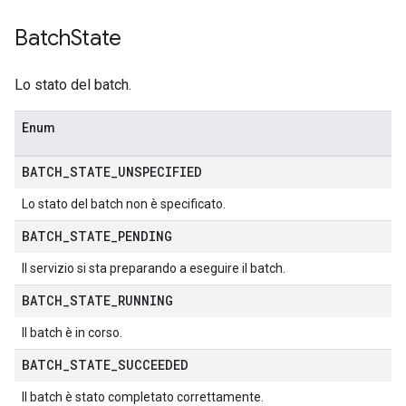
Batch
State
Lo stato del batch.
Enum
BATCH
_
STATE
_
UNSPECIFIED
Lo stato del batch non è specificato.
BATCH
_
STATE
_
PENDING
Il servizio si sta preparando a eseguire il batch.
BATCH
_
STATE
_
RUNNING
Il batch è in corso.
BATCH
_
STATE
_
SUCCEEDED
Il batch è stato completato correttamente.