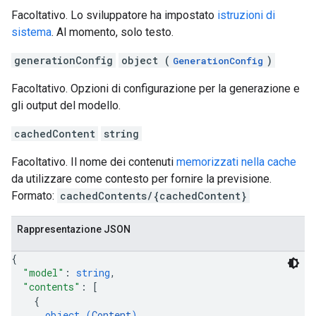
Facoltativo. Lo sviluppatore ha impostato
istruzioni di
sistema
. Al momento, solo testo.
generationConfig
object (
)
GenerationConfig
Facoltativo. Opzioni di configurazione per la generazione e
gli output del modello.
cachedContent
string
Facoltativo. Il nome dei contenuti
memorizzati nella cache
da utilizzare come contesto per fornire la previsione.
Formato:
cachedContents/{cachedContent}
Rappresentazione JSON
{
"model"
: 
string
,
"contents"
: 
[
{
object (
Content
)