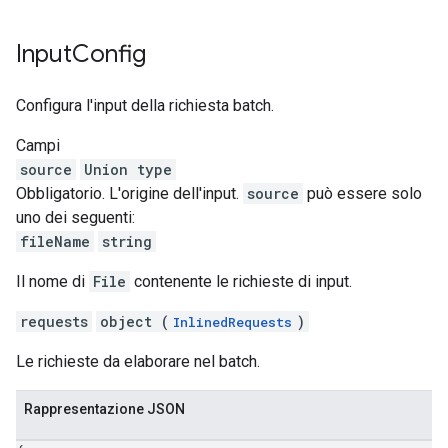
Input
Config
Configura l'input della richiesta batch.
Campi
source
Union type
Obbligatorio. L'origine dell'input.
source
può essere solo
uno dei seguenti:
fileName
string
Il nome di
File
contenente le richieste di input.
requests
object (
)
InlinedRequests
Le richieste da elaborare nel batch.
Rappresentazione JSON