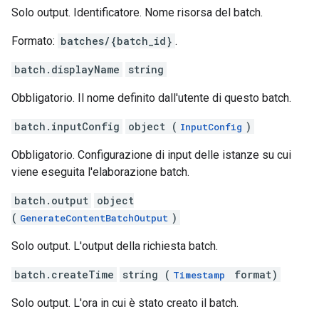
Solo output. Identificatore. Nome risorsa del batch.
Formato:
batches/{batch_id}
.
batch.displayName
string
Obbligatorio. Il nome definito dall'utente di questo batch.
batch.inputConfig
object (
)
InputConfig
Obbligatorio. Configurazione di input delle istanze su cui
viene eseguita l'elaborazione batch.
batch.output
object
(
)
GenerateContentBatchOutput
Solo output. L'output della richiesta batch.
batch.createTime
string (
format)
Timestamp
Solo output. L'ora in cui è stato creato il batch.