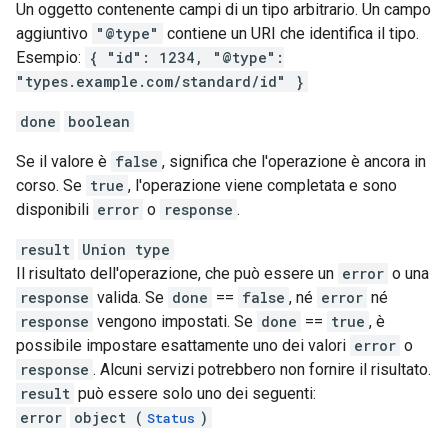
Un oggetto contenente campi di un tipo arbitrario. Un campo
aggiuntivo
"@type"
contiene un URI che identifica il tipo.
Esempio:
{ "id": 1234, "@type":
"types.example.com/standard/id" }
done
boolean
Se il valore è
false
, significa che l'operazione è ancora in
corso. Se
true
, l'operazione viene completata e sono
disponibili
error
o
response
.
result
Union type
Il risultato dell'operazione, che può essere un
error
o una
response
valida. Se
done
==
false
, né
error
né
response
vengono impostati. Se
done
==
true
, è
possibile impostare esattamente uno dei valori
error
o
response
. Alcuni servizi potrebbero non fornire il risultato.
result
può essere solo uno dei seguenti:
error
object (
)
Status