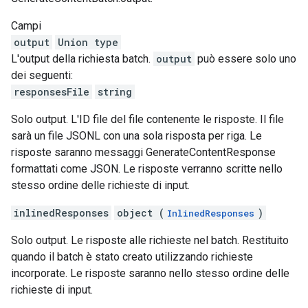
Campi
output
Union type
L'output della richiesta batch.
output
può essere solo uno
dei seguenti:
responsesFile
string
Solo output. L'ID file del file contenente le risposte. Il file
sarà un file JSONL con una sola risposta per riga. Le
risposte saranno messaggi GenerateContentResponse
formattati come JSON. Le risposte verranno scritte nello
stesso ordine delle richieste di input.
inlinedResponses
object (
)
InlinedResponses
Solo output. Le risposte alle richieste nel batch. Restituito
quando il batch è stato creato utilizzando richieste
incorporate. Le risposte saranno nello stesso ordine delle
richieste di input.