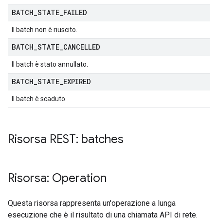
BATCH
_
STATE
_
FAILED
Il batch non è riuscito.
BATCH
_
STATE
_
CANCELLED
Il batch è stato annullato.
BATCH
_
STATE
_
EXPIRED
Il batch è scaduto.
Risorsa REST: batches
Risorsa: Operation
Questa risorsa rappresenta un'operazione a lunga
esecuzione che è il risultato di una chiamata API di rete.