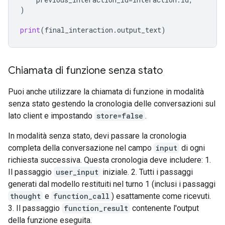
)
print
(
final_interaction
.
output_text
)
Chiamata di funzione senza stato
Puoi anche utilizzare la chiamata di funzione in modalità
senza stato gestendo la cronologia delle conversazioni sul
lato client e impostando
store=false
.
In modalità senza stato, devi passare la cronologia
completa della conversazione nel campo
input
di ogni
richiesta successiva. Questa cronologia deve includere: 1.
Il passaggio
user_input
iniziale. 2. Tutti i passaggi
generati dal modello restituiti nel turno 1 (inclusi i passaggi
thought
e
function_call
) esattamente come ricevuti.
3. Il passaggio
function_result
contenente l'output
della funzione eseguita.