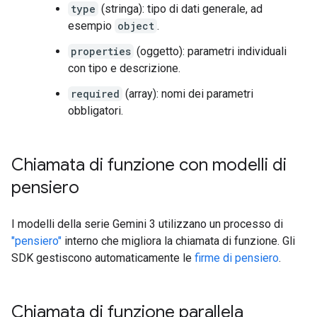
type
(stringa): tipo di dati generale, ad
esempio
object
.
properties
(oggetto): parametri individuali
con tipo e descrizione.
required
(array): nomi dei parametri
obbligatori.
Chiamata di funzione con modelli di
pensiero
I modelli della serie Gemini 3 utilizzano un processo di
"pensiero"
interno che migliora la chiamata di funzione. Gli
SDK gestiscono automaticamente le
firme di pensiero
.
Chiamata di funzione parallela