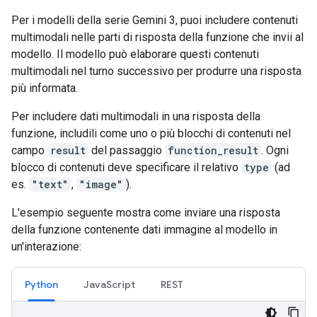
Per i modelli della serie Gemini 3, puoi includere contenuti
multimodali nelle parti di risposta della funzione che invii al
modello. Il modello può elaborare questi contenuti
multimodali nel turno successivo per produrre una risposta
più informata.
Per includere dati multimodali in una risposta della
funzione, includili come uno o più blocchi di contenuti nel
campo
result
del passaggio
function_result
. Ogni
blocco di contenuti deve specificare il relativo
type
(ad
es.
"text"
,
"image"
).
L'esempio seguente mostra come inviare una risposta
della funzione contenente dati immagine al modello in
un'interazione:
Python
JavaScript
REST