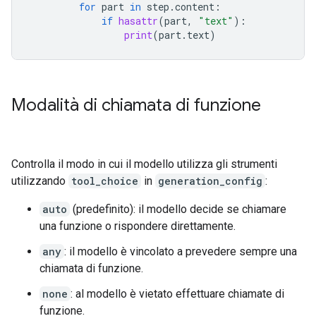
for
part
in
step
.
content
:
if
hasattr
(
part
,
"text"
):
print
(
part
.
text
)
Modalità di chiamata di funzione
Controlla il modo in cui il modello utilizza gli strumenti
utilizzando
tool_choice
in
generation_config
:
auto
(predefinito): il modello decide se chiamare
una funzione o rispondere direttamente.
any
: il modello è vincolato a prevedere sempre una
chiamata di funzione.
none
: al modello è vietato effettuare chiamate di
funzione.