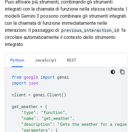
Puoi attivare più strumenti, combinando gli strumenti
integrati con la chiamata di funzione nella stessa richiesta. I
modelli Gemini 3 possono combinare gli strumenti integrati
con la chiamata di funzione immediatamente nelle
interazioni. Il passaggio di
previous_interaction_id
fa
circolare automaticamente il contesto dello strumento
integrato.
Python
JavaScript
REST
from
google
import
genai
import
json
client
=
genai
.
Client
()
get_weather
=
{
"type"
:
"function"
,
"name"
:
"get_weather"
,
"description"
:
"Gets the weather for a request
"parameters"
:
{