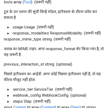
tools
array (
Tool
)
(ज़रूरी नहीं)
टूल के उन एलान की सूची जिन्हें मॉडल, इंटरैक्शन के दौरान कॉल कर
सकता है.
usage
Usage
(ज़रूरी नहीं)
response_modalities
ResponseModality
(ज़रूरी नहीं)
response_mime_type
string
(ज़रूरी नहीं)
जवाब का MIME टाइप. अगर response_format सेट किया गया है, तो
यह ज़रूरी है.
previous_interaction_id
string
(optional)
पिछले इंटरैक्शन का आईडी. अगर कोई पिछला इंटरैक्शन नहीं है, तो यह
फ़ील्ड मौजूद नहीं होता.
service_tier
ServiceTier
(ज़रूरी नहीं)
webhook_config
WebhookConfig
(optional)
steps
Step
(ज़रूरी नहीं)
input
Content
या array (
Content
) या array (
Step
) या string