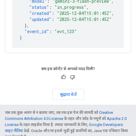
"model"
:
"gemini-3-flash-preview"
,
"status"
:
"in_progress"
,
"created"
:
"2025-12-04T15:01:45Z"
,
"updated"
:
"2025-12-04T15:01:45Z"
},
"event_id"
:
"evt_123"
}
क्या इस कॉन्टेंट से आपको मदद मिली?
सुझाव भेजें
जब तक कुछ अलग से न बताया जाए, तब तक इस पेज की सामग्री को
Creative
Commons Attribution 4.0 License
के तहत और कोड के नमूनों को
Apache 2.0
License
के तहत लाइसेंस मिला है. ज़्यादा जानकारी के लिए,
Google Developers
साइट नीतियां
देखें. Oracle और/या इससे जुड़ी हुई कंपनियों का, Java एक रजिस्टर किया