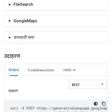
FileSearch
GoogleMaps
जानकारी पाना
उदाहरण
फ़ंक्शन
CodeExecution
ज़्यादा