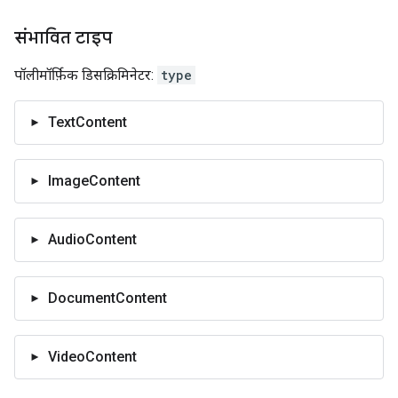
संभावित टाइप
पॉलीमॉर्फ़िक डिसक्रिमिनेटर:
type
TextContent
ImageContent
AudioContent
DocumentContent
VideoContent