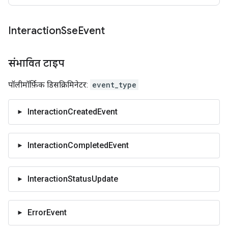
Interaction
Sse
Event
संभावित टाइप
पॉलीमॉर्फ़िक डिसक्रिमिनेटर:
event_type
InteractionCreatedEvent
InteractionCompletedEvent
InteractionStatusUpdate
ErrorEvent