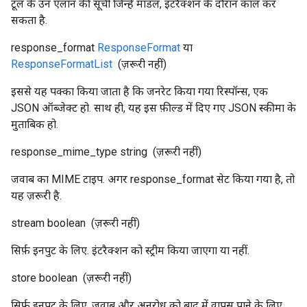
टूल के उन एलान की सूची जिन्हें मॉडल, इंटरैक्शन के दौरान कॉल कर
सकता है.
response_format
ResponseFormat
या
ResponseFormatList
(ज़रूरी नहीं)
इससे यह पक्का किया जाता है कि जनरेट किया गया रिस्पॉन्स, एक
JSON ऑब्जेक्ट हो. साथ ही, यह इस फ़ील्ड में दिए गए JSON स्कीमा के
मुताबिक हो.
response_mime_type
string
(ज़रूरी नहीं)
जवाब का MIME टाइप. अगर response_format सेट किया गया है, तो
यह ज़रूरी है.
stream
boolean
(ज़रूरी नहीं)
सिर्फ़ इनपुट के लिए. इंटरैक्शन को स्ट्रीम किया जाएगा या नहीं.
store
boolean
(ज़रूरी नहीं)
सिर्फ़ इनपुट के लिए. जवाब और अनुरोध को बाद में वापस पाने के लिए