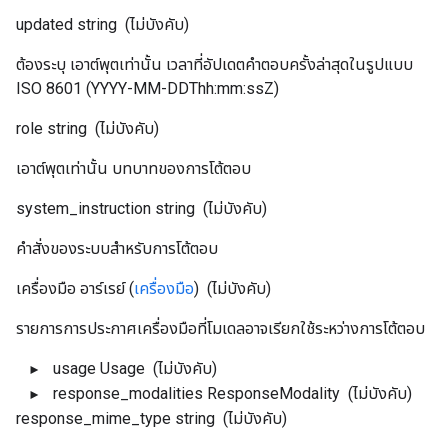
updated
string
(ไม่บังคับ)
ต้องระบุ เอาต์พุตเท่านั้น เวลาที่อัปเดตคำตอบครั้งล่าสุดในรูปแบบ
ISO 8601 (YYYY-MM-DDThh:mm:ssZ)
role
string
(ไม่บังคับ)
เอาต์พุตเท่านั้น บทบาทของการโต้ตอบ
system_instruction
string
(ไม่บังคับ)
คำสั่งของระบบสำหรับการโต้ตอบ
เครื่องมือ
อาร์เรย์ (
เครื่องมือ
)
(ไม่บังคับ)
รายการการประกาศเครื่องมือที่โมเดลอาจเรียกใช้ระหว่างการโต้ตอบ
usage
Usage
(ไม่บังคับ)
response_modalities
ResponseModality
(ไม่บังคับ)
response_mime_type
string
(ไม่บังคับ)