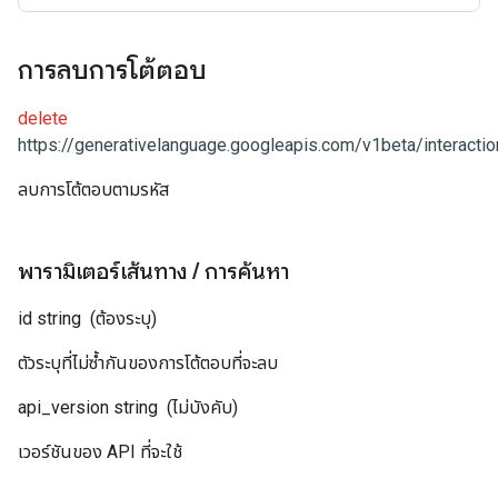
การลบการโต้ตอบ
delete
https://generativelanguage.googleapis.com/v1beta/interactio
ลบการโต้ตอบตามรหัส
พารามิเตอร์เส้นทาง
/
การค้นหา
id
string
(ต้องระบุ)
ตัวระบุที่ไม่ซ้ำกันของการโต้ตอบที่จะลบ
api_version
string
(ไม่บังคับ)
เวอร์ชันของ API ที่จะใช้