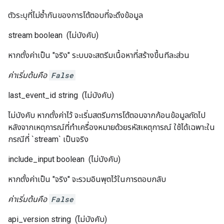
ตัวระบุที่ไม่ซ้ำกันของการโต้ตอบที่จะดึงข้อมูล
stream
boolean
(ไม่บังคับ)
หากตั้งค่าเป็น "จริง" ระบบจะสตรีมเนื้อหาที่สร้างขึ้นทีละส่วน
ค่าเริ่มต้นคือ
False
last_event_id
string
(ไม่บังคับ)
ไม่บังคับ หากตั้งค่าไว้ จะเริ่มสตรีมการโต้ตอบจากก้อนข้อมูลถัดไป
หลังจากเหตุการณ์ที่ทำเครื่องหมายด้วยรหัสเหตุการณ์ ใช้ได้เฉพาะใน
กรณีที่ `stream` เป็นจริง
include_input
boolean
(ไม่บังคับ)
หากตั้งค่าเป็น "จริง" จะรวมอินพุตไว้ในการตอบกลับ
ค่าเริ่มต้นคือ
False
api_version
string
(ไม่บังคับ)