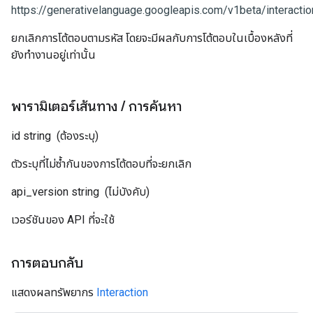
https://generativelanguage.googleapis.com/v1beta/interactio
ยกเลิกการโต้ตอบตามรหัส โดยจะมีผลกับการโต้ตอบในเบื้องหลังที่
ยังทำงานอยู่เท่านั้น
พารามิเตอร์เส้นทาง
/
การค้นหา
id
string
(ต้องระบุ)
ตัวระบุที่ไม่ซ้ำกันของการโต้ตอบที่จะยกเลิก
api_version
string
(ไม่บังคับ)
เวอร์ชันของ API ที่จะใช้
การตอบกลับ
แสดงผลทรัพยากร
Interaction