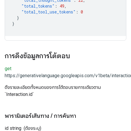
"total_thought_tokens"
:
22
,
"total_tokens"
:
49
,
"total_tool_use_tokens"
:
0
}
}
การดึงข้อมูลการโต้ตอบ
get
https://generativelanguage.googleapis.com/v1beta/interactio
ดึงรายละเอียดทั้งหมดของการโต้ตอบรายการเดียวตาม
`Interaction.id`
พารามิเตอร์เส้นทาง
/
การค้นหา
id
string
(ต้องระบุ)