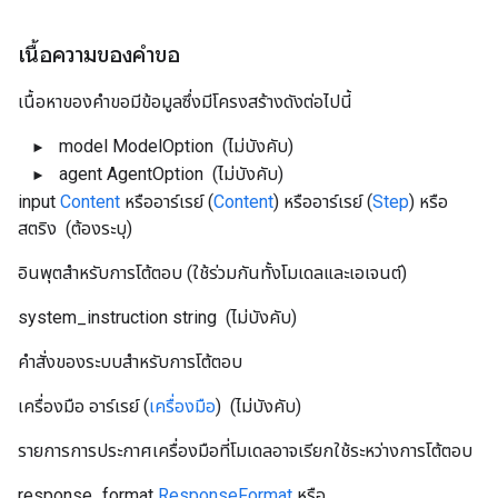
เนื้อความของคำขอ
เนื้อหาของคำขอมีข้อมูลซึ่งมีโครงสร้างดังต่อไปนี้
model
ModelOption
(ไม่บังคับ)
agent
AgentOption
(ไม่บังคับ)
input
Content
หรืออาร์เรย์ (
Content
) หรืออาร์เรย์ (
Step
) หรือ
สตริง
(ต้องระบุ)
อินพุตสำหรับการโต้ตอบ (ใช้ร่วมกันทั้งโมเดลและเอเจนต์)
system_instruction
string
(ไม่บังคับ)
คำสั่งของระบบสำหรับการโต้ตอบ
เครื่องมือ
อาร์เรย์ (
เครื่องมือ
)
(ไม่บังคับ)
รายการการประกาศเครื่องมือที่โมเดลอาจเรียกใช้ระหว่างการโต้ตอบ
response_format
ResponseFormat
หรือ