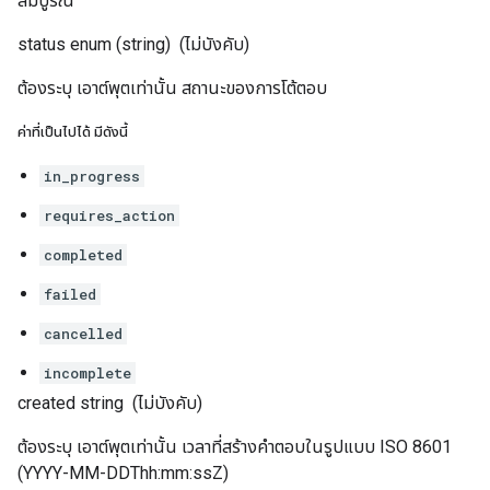
สมบูรณ์
status
enum (string)
(ไม่บังคับ)
ต้องระบุ เอาต์พุตเท่านั้น สถานะของการโต้ตอบ
ค่าที่เป็นไปได้ มีดังนี้
in_progress
requires_action
completed
failed
cancelled
incomplete
created
string
(ไม่บังคับ)
ต้องระบุ เอาต์พุตเท่านั้น เวลาที่สร้างคำตอบในรูปแบบ ISO 8601
(YYYY-MM-DDThh:mm:ssZ)