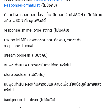
ResponseFormatList
(ไม่บังคับ)
บังคับให้การตอบกลับที่สร้างขึ้นเป็นออบเจ็กต์ JSON ที่เป็นไปตาม
สคีมา JSON ที่ระบุในฟิลด์นี้
response_mime_type
string
(ไม่บังคับ)
ประเภท MIME ของการตอบกลับ ต้องระบุหากตั้งค่า
response_format
stream
boolean
(ไม่บังคับ)
อินพุตเท่านั้น จะมีการสตรีมการโต้ตอบหรือไม่
store
boolean
(ไม่บังคับ)
อินพุตเท่านั้น จะจัดเก็บคำตอบและคำขอเพื่อเรียกข้อมูลในภายหลัง
หรือไม่
background
boolean
(ไม่บังคับ)