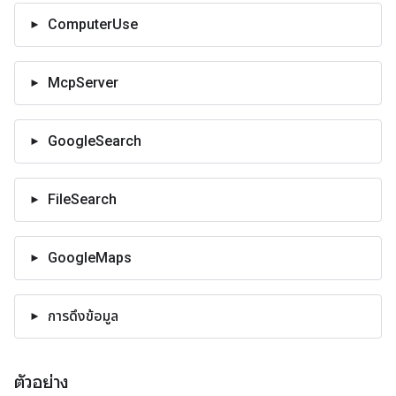
ComputerUse
McpServer
GoogleSearch
FileSearch
GoogleMaps
การดึงข้อมูล
ตัวอย่าง