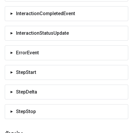
InteractionCompletedEvent
InteractionStatusUpdate
ErrorEvent
StepStart
StepDelta
StepStop