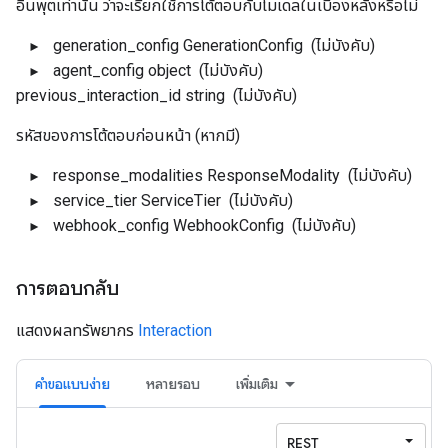
อินพุตเท่านั้น ว่าจะเรียกใช้การโต้ตอบกับโมเดลในเบื้องหลังหรือไม่
generation_config
GenerationConfig
(ไม่บังคับ)
agent_config
object
(ไม่บังคับ)
previous_interaction_id
string
(ไม่บังคับ)
รหัสของการโต้ตอบก่อนหน้า (หากมี)
response_modalities
ResponseModality
(ไม่บังคับ)
service_tier
ServiceTier
(ไม่บังคับ)
webhook_config
WebhookConfig
(ไม่บังคับ)
การตอบกลับ
แสดงผลทรัพยากร
Interaction
คำขอแบบง่าย
หลายรอบ
เพิ่มเติม