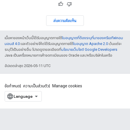
ส่งความคิดเห็น
เนื้อหาของหน้าเว็บนี้ได้รับอนุญาตภายใต้
ใบอนุญาตที่ต้องระบุที่มาของครีเอทีฟคอม
มอนส์ 4.0
และตัวอย่างโค้ดได้รับอนุญาตภายใต้
ใบอนุญาต Apache 2.0
เว้นแต่จะ
ระบุไว้เป็นอย่างอื่น โปรดดูรายละเอียดที่
นโยบายเว็บไซต์ Google Developers
Java เป็นเครื่องหมายการค้าจดทะเบียนของ Oracle และ/หรือบริษัทในเครือ
อัปเดตล่าสุด 2026-05-11 UTC
ข้อกำหนด
ความเป็นส่วนตัว
Manage cookies