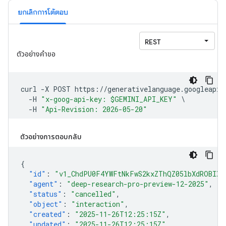
ยกเลิกการโต้ตอบ
ตัวอย่างการตอบกลับ
{
"id"
:
"v1_ChdPU0F4YWFtNkFwS2kxZThQZ05lbXdROBIXT
"agent"
:
"deep-research-pro-preview-12-2025"
,
"status"
:
"cancelled"
,
"object"
:
"interaction"
,
"created"
:
"2025-11-26T12:25:15Z"
,
"updated"
:
"2025-11-26T12:25:15Z"