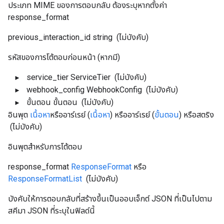
ประเภท MIME ของการตอบกลับ ต้องระบุหากตั้งค่า
response_format
previous_interaction_id
string
(ไม่บังคับ)
รหัสของการโต้ตอบก่อนหน้า (หากมี)
service_tier
ServiceTier
(ไม่บังคับ)
webhook_config
WebhookConfig
(ไม่บังคับ)
ขั้นตอน
ขั้นตอน
(ไม่บังคับ)
อินพุต
เนื้อหา
หรืออาร์เรย์ (
เนื้อหา
) หรืออาร์เรย์ (
ขั้นตอน
) หรือสตริง
(ไม่บังคับ)
อินพุตสำหรับการโต้ตอบ
response_format
ResponseFormat
หรือ
ResponseFormatList
(ไม่บังคับ)
บังคับให้การตอบกลับที่สร้างขึ้นเป็นออบเจ็กต์ JSON ที่เป็นไปตาม
สคีมา JSON ที่ระบุในฟิลด์นี้