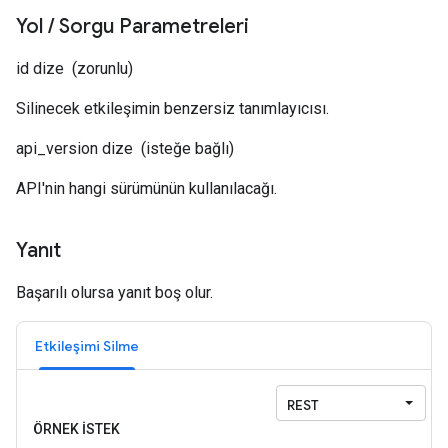
Yol
/
Sorgu Parametreleri
id
dize
(zorunlu)
Silinecek etkileşimin benzersiz tanımlayıcısı.
api_version
dize
(isteğe bağlı)
API'nin hangi sürümünün kullanılacağı.
Yanıt
Başarılı olursa yanıt boş olur.
Etkileşimi Silme