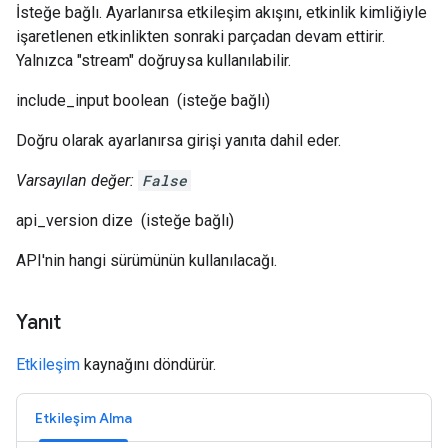
İsteğe bağlı. Ayarlanırsa etkileşim akışını, etkinlik kimliğiyle
işaretlenen etkinlikten sonraki parçadan devam ettirir.
Yalnızca "stream" doğruysa kullanılabilir.
include_input
boolean
(isteğe bağlı)
Doğru olarak ayarlanırsa girişi yanıta dahil eder.
Varsayılan değer:
False
api_version
dize
(isteğe bağlı)
API'nin hangi sürümünün kullanılacağı.
Yanıt
Etkileşim
kaynağını döndürür.
Etkileşim Alma