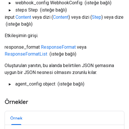
webhook_config
WebhookConfig
(isteğe bağlı)
steps
Step
(isteğe bağlı)
input
Content
veya dizi (
Content
) veya dizi (
Step
) veya dize
(isteğe bağlı)
Etkileşimin girişi.
response_format
ResponseFormat
veya
ResponseFormatList
(isteğe bağlı)
Oluşturulan yanıtın, bu alanda belirtilen JSON şemasına
uygun bir JSON nesnesi olmasını zorunlu kılar.
agent_config
object
(isteğe bağlı)
Örnekler
Örnek