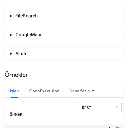
FileSearch
GoogleMaps
Alma
Örnekler
İşlev
CodeExecution
Daha fazla