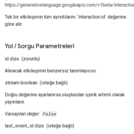
https://generativelanguage.googleapis.com/v1beta/interactio
Tek bir etkileşimin tüm ayrıntılarını `Interaction.id` değerine
göre alır.
Yol
/
Sorgu Parametreleri
id
dize
(zorunlu)
Alınacak etkileşimin benzersiz tanımlayıcısı.
stream
boolean
(isteğe bağlı)
Doğru değerine ayarlanırsa oluşturulan içerik artımlı olarak
yayınlanır.
Varsayılan değer:
False
last_event_id
dize
(isteğe bağlı)