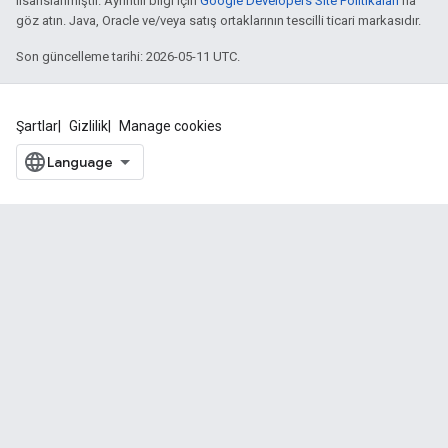
lisanslanmıştır. Ayrıntılı bilgi için
Google Developers Site Politikaları
'na
göz atın. Java, Oracle ve/veya satış ortaklarının tescilli ticari markasıdır.
Son güncelleme tarihi: 2026-05-11 UTC.
Şartlar
Gizlilik
Manage cookies