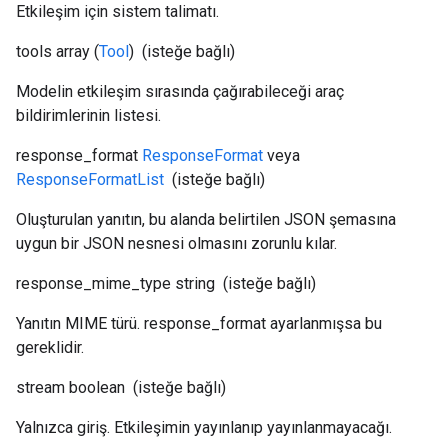
Etkileşim için sistem talimatı.
tools
array (
Tool
)
(isteğe bağlı)
Modelin etkileşim sırasında çağırabileceği araç
bildirimlerinin listesi.
response_format
ResponseFormat
veya
ResponseFormatList
(isteğe bağlı)
Oluşturulan yanıtın, bu alanda belirtilen JSON şemasına
uygun bir JSON nesnesi olmasını zorunlu kılar.
response_mime_type
string
(isteğe bağlı)
Yanıtın MIME türü. response_format ayarlanmışsa bu
gereklidir.
stream
boolean
(isteğe bağlı)
Yalnızca giriş. Etkileşimin yayınlanıp yayınlanmayacağı.