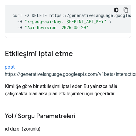
Etkileşimi iptal etme
post
https://generativelanguage.googleapis.com/v1beta/interactio
Kimliğe göre bir etkileşimi iptal eder. Bu yalnızca hâlâ
çalışmakta olan arka plan etkileşimleri için geçerlidir.
Yol
/
Sorgu Parametreleri
id
dize
(zorunlu)