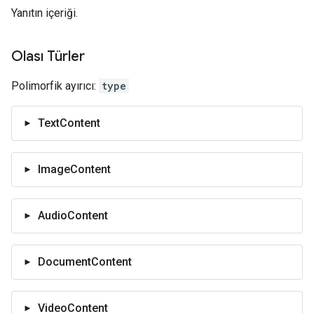
Yanıtın içeriği.
Olası Türler
Polimorfik ayırıcı:
type
TextContent
ImageContent
AudioContent
DocumentContent
VideoContent