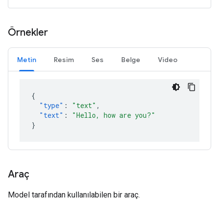
Örnekler
Metin
Resim
Ses
Belge
Video
{
"type"
:
"text"
,
"text"
:
"Hello, how are you?"
}
Araç
Model tarafından kullanılabilen bir araç.