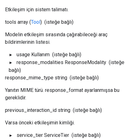
Etkileşim için sistem talimatı.
tools
array (
Tool
)
(isteğe bağlı)
Modelin etkileşim sırasında çağırabileceği araç
bildirimlerinin listesi.
usage
Kullanım
(isteğe bağlı)
response_modalities
ResponseModality
(isteğe
bağlı)
response_mime_type
string
(isteğe bağlı)
Yanıtın MIME türü. response_format ayarlanmışsa bu
gereklidir.
previous_interaction_id
string
(isteğe bağlı)
Varsa önceki etkileşimin kimliği.
service_tier
ServiceTier
(isteğe bağlı)