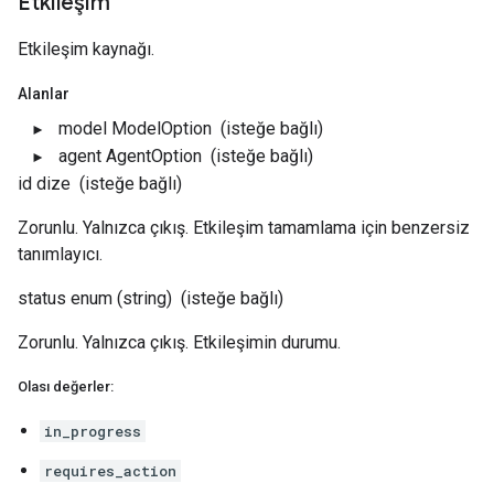
Etkileşim
Etkileşim kaynağı.
Alanlar
model
ModelOption
(isteğe bağlı)
agent
AgentOption
(isteğe bağlı)
id
dize
(isteğe bağlı)
Zorunlu. Yalnızca çıkış. Etkileşim tamamlama için benzersiz
tanımlayıcı.
status
enum (string)
(isteğe bağlı)
Zorunlu. Yalnızca çıkış. Etkileşimin durumu.
Olası değerler:
in_progress
requires_action