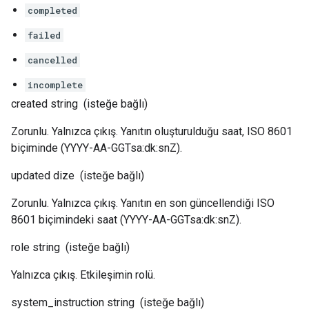
completed
failed
cancelled
incomplete
created
string
(isteğe bağlı)
Zorunlu. Yalnızca çıkış. Yanıtın oluşturulduğu saat, ISO 8601
biçiminde (YYYY-AA-GGTsa:dk:snZ).
updated
dize
(isteğe bağlı)
Zorunlu. Yalnızca çıkış. Yanıtın en son güncellendiği ISO
8601 biçimindeki saat (YYYY-AA-GGTsa:dk:snZ).
role
string
(isteğe bağlı)
Yalnızca çıkış. Etkileşimin rolü.
system_instruction
string
(isteğe bağlı)