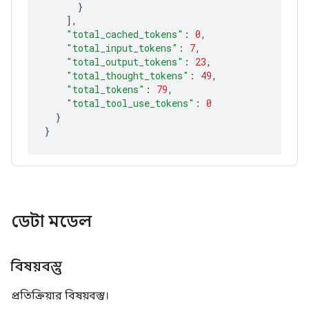
}
]
"total_cached_tokens"
:
0
"total_input_tokens"
:
7
"total_output_tokens"
:
23
"total_thought_tokens"
:
49
"total_tokens"
:
79
"total_tool_use_tokens"
:
0
}
}
ডেটা মডেল
বিষয়বস্তু
প্রতিক্রিয়ার বিষয়বস্তু।