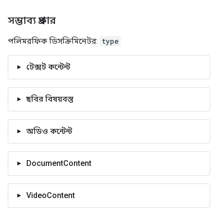
সম্ভাব্য প্রকার
পলিমরফিক ডিসক্রিমিনেটর:
type
টেক্সট কন্টেন্ট
ছবির বিষয়বস্তু
অডিও কন্টেন্ট
DocumentContent
VideoContent