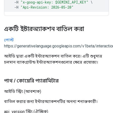
একটি ইন্টারঅ্যাকশন বাতিল করা
পোস্ট
https://generativelanguage.googleapis.com/v1beta/interactio
আইডি দ্বারা একটি ইন্টারঅ্যাকশন বাতিল করে। এটি শুধুমাত্র
চলমান ব্যাকগ্রাউন্ড ইন্টারঅ্যাকশনগুলোর ক্ষেত্রে প্রযোজ্য।
পাথ
/
কোয়েরি প্যারামিটার
আইডি
স্ট্রিং
(আবশ্যক)
বাতিল করার জন্য ইন্টারঅ্যাকশনটির অনন্য শনাক্তকারী।
api_version
স্ট্রিং
(ঐচ্ছিক)