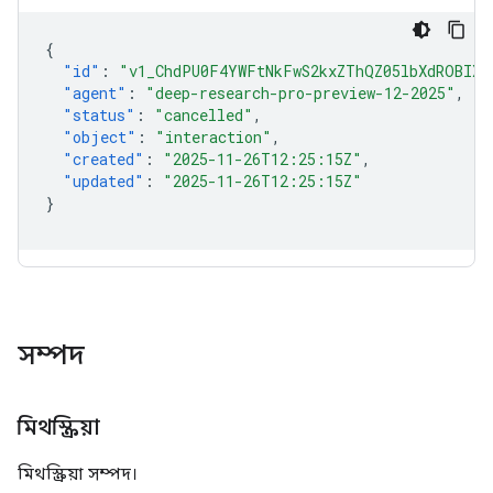
{
"id"
:
"v1_ChdPU0F4YWFtNkFwS2kxZThQZ05lbXdROBIXT
"agent"
:
"deep-research-pro-preview-12-2025"
,
"status"
:
"cancelled"
,
"object"
:
"interaction"
,
"created"
:
"2025-11-26T12:25:15Z"
,
"updated"
:
"2025-11-26T12:25:15Z"
}
সম্পদ
মিথস্ক্রিয়া
মিথস্ক্রিয়া সম্পদ।