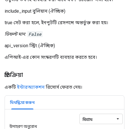
include_input
বুলিয়ান
(ঐচ্ছিক)
true সেট করা হলে, ইনপুটটি রেসপন্সে অন্তর্ভুক্ত করা হয়।
ডিফল্ট মান:
False
api_version
স্ট্রিং
(ঐচ্ছিক)
এপিআই-এর কোন সংস্করণটি ব্যবহার করতে হবে।
প্রতিক্রিয়া
একটি
ইন্টারঅ্যাকশন
রিসোর্স ফেরত দেয়।
মিথস্ক্রিয়া করুন