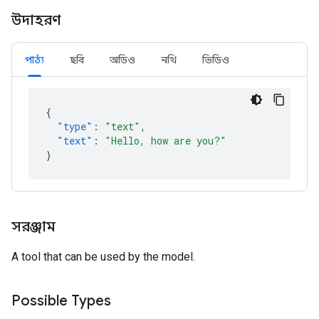
উদাহরণ
পাঠ্য
ছবি
অডিও
নথি
ভিডিও
{
"type"
:
"text"
,
"text"
:
"Hello, how are you?"
}
সরঞ্জাম
A tool that can be used by the model.
Possible Types