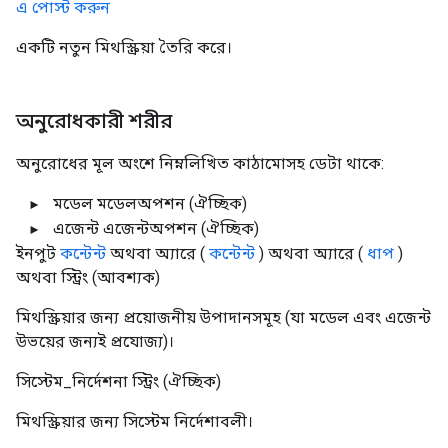
এ পোস্ট করুন
একটি নতুন মিথস্ক্রিয়া তৈরি করে।
অনুরোধকারী শরীর
অনুরোধের মূল অংশে নিম্নলিখিত কাঠামোসহ ডেটা থাকে:
মডেল
মডেলঅপশন
(ঐচ্ছিক)
এজেন্ট
এজেন্টঅপশন
(ঐচ্ছিক)
ইনপুট
কন্টেন্ট
অথবা অ্যারে (
কন্টেন্ট
) অথবা অ্যারে (
ধাপ
)
অথবা স্ট্রিং
(আবশ্যক)
মিথস্ক্রিয়ার জন্য প্রয়োজনীয় উপাদানসমূহ (যা মডেল এবং এজেন্ট
উভয়ের জন্যই প্রযোজ্য)।
সিস্টেম_নির্দেশনা
স্ট্রিং
(ঐচ্ছিক)
মিথস্ক্রিয়ার জন্য সিস্টেম নির্দেশাবলী।