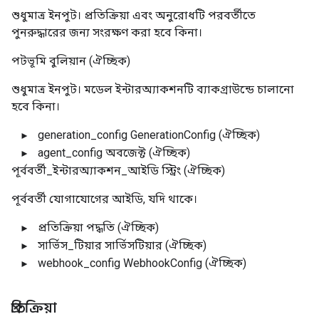
শুধুমাত্র ইনপুট। প্রতিক্রিয়া এবং অনুরোধটি পরবর্তীতে
পুনরুদ্ধারের জন্য সংরক্ষণ করা হবে কিনা।
পটভূমি
বুলিয়ান
(ঐচ্ছিক)
শুধুমাত্র ইনপুট। মডেল ইন্টারঅ্যাকশনটি ব্যাকগ্রাউন্ডে চালানো
হবে কিনা।
generation_config
GenerationConfig
(ঐচ্ছিক)
agent_config
অবজেক্ট
(ঐচ্ছিক)
পূর্ববর্তী_ইন্টারঅ্যাকশন_আইডি
স্ট্রিং
(ঐচ্ছিক)
পূর্ববর্তী যোগাযোগের আইডি, যদি থাকে।
প্রতিক্রিয়া
পদ্ধতি
(ঐচ্ছিক)
সার্ভিস_টিয়ার
সার্ভিসটিয়ার
(ঐচ্ছিক)
webhook_config
WebhookConfig
(ঐচ্ছিক)
প্রতিক্রিয়া