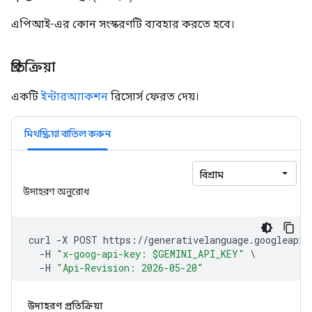
এপিআই-এর কোন সংস্করণটি ব্যবহার করতে হবে।
প্রতিক্রিয়া
একটি
ইন্টারঅ্যাকশন
রিসোর্স ফেরত দেয়।
মিথস্ক্রিয়া বাতিল করুন
উদাহরণ প্রতিক্রিয়া