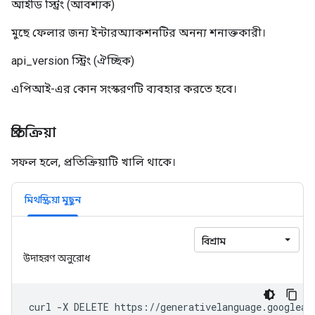
আইডি
স্ট্রিং
(আবশ্যক)
মুছে ফেলার জন্য ইন্টারঅ্যাকশনটির অনন্য শনাক্তকারী।
api_version
স্ট্রিং
(ঐচ্ছিক)
এপিআই-এর কোন সংস্করণটি ব্যবহার করতে হবে।
প্রতিক্রিয়া
সফল হলে, প্রতিক্রিয়াটি খালি থাকে।
মিথস্ক্রিয়া মুছুন