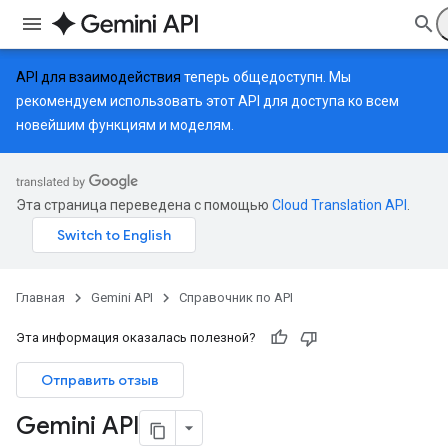
API для взаимодействия
теперь общедоступн. Мы
рекомендуем использовать этот API для доступа ко всем
новейшим функциям и моделям.
Эта страница переведена с помощью
Cloud Translation API
.
Главная
Gemini API
Справочник по API
Эта информация оказалась полезной?
Отправить отзыв
Gemini API