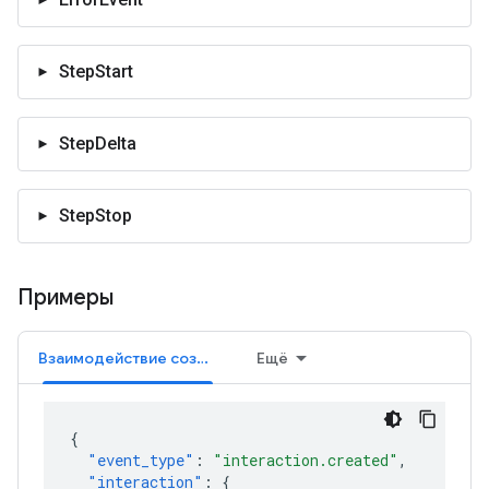
StepStart
StepDelta
StepStop
Примеры
Взаимодействие создано
Ещё
{
"event_type"
:
"interaction.created"
,
"interaction"
:
{