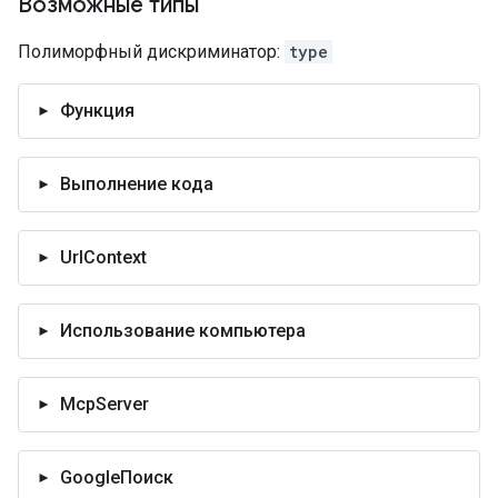
Возможные типы
Полиморфный дискриминатор:
type
Функция
Выполнение кода
UrlContext
Использование компьютера
McpServer
GoogleПоиск