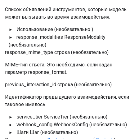
Список объявлений инструментов, которые модель
может вызывать во время взаимодействия.
Использование
(необязательно
)
response_modalities
ResponseModality
(необязательно)
response_mime_type
строка
(необязательно)
MIME-тип ответа. Это необходимо, если задан
параметр response_format.
previous_interaction_id
строка
(необязательно)
Идентификатор предыдущего взаимодействия, если
таковое имелось.
service_tier
ServiceTier
(необязательно)
webhook_config
WebhookConfig
(необязательно)
Шаги
Шаг
(необязательно)