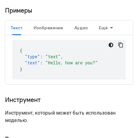
Примеры
Текст
Изображение
Аудио
Ещё
{
"type"
:
"text"
,
"text"
:
"Hello, how are you?"
}
Инструмент
Инструмент, который может быть использован
моделью.