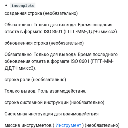
incomplete
созданная
строка
(необязательно)
Обязательно. Только для вывода. Время создания
ответа в формате ISO 8601 (ГГГГ-ММ-ДДЧч:мм:ссЗ).
обновленная
строка
(необязательно)
Обязательно. Только для вывода. Время последнего
обновления ответа в формате ISO 8601 (ГГГГ-ММ-
ДДТЧ:мм:ссЗ).
строка
роли
(необязательно)
Только вывод. Роль взаимодействия.
строка
системной инструкции
(необязательно)
Системная инструкция для взаимодействия.
массив
инструментов
(
Инструмент
)
(необязательно)