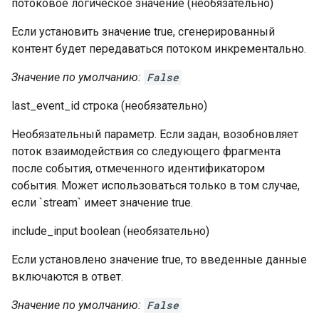
потоковое
логическое значение
(необязательно)
Если установить значение true, сгенерированный
контент будет передаваться потоком инкрементально.
Значение по умолчанию:
False
last_event_id
строка
(необязательно)
Необязательный параметр. Если задан, возобновляет
поток взаимодействия со следующего фрагмента
после события, отмеченного идентификатором
события. Может использоваться только в том случае,
если `stream` имеет значение true.
include_input
boolean
(необязательно)
Если установлено значение true, то введенные данные
включаются в ответ.
Значение по умолчанию:
False