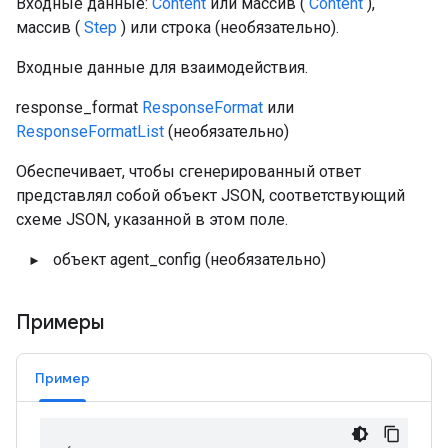
Входные данные:
Content
или массив (
Content
),
массив (
Step
) или строка
(необязательно).
Входные данные для взаимодействия.
response_format
ResponseFormat
или
ResponseFormatList
(необязательно)
Обеспечивает, чтобы сгенерированный ответ
представлял собой объект JSON, соответствующий
схеме JSON, указанной в этом поле.
объект
agent_config
(необязательно)
Примеры
Пример