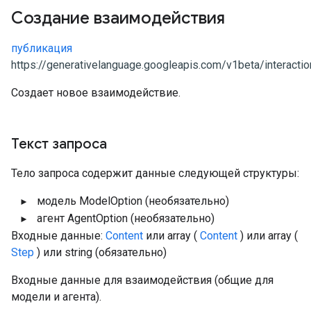
Создание взаимодействия
публикация
https://generativelanguage.googleapis.com/v1beta/interacti
Создает новое взаимодействие.
Текст запроса
Тело запроса содержит данные следующей структуры:
модель
ModelOption
(необязательно)
агент
AgentOption
(необязательно)
Входные данные:
Content
или array (
Content
) или array (
Step
) или string
(обязательно)
Входные данные для взаимодействия (общие для
модели и агента).