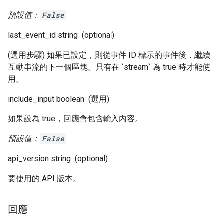
預設值：
False
last_event_id
string
(optional)
(選用步驟) 如果已設定，則從事件 ID 標示的事件後，繼續
互動串流的下一個區塊。只有在 `stream` 為 true 時才能使
用。
include_input
boolean
(選用)
如果設為 true，回應會包含輸入內容。
預設值：
False
api_version
string
(optional)
要使用的 API 版本。
回應