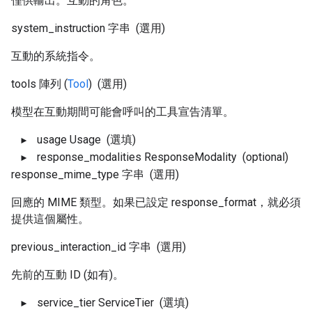
僅供輸出。互動的角色。
system_instruction
字串
(選用)
互動的系統指令。
tools
陣列 (
Tool
)
(選用)
模型在互動期間可能會呼叫的工具宣告清單。
usage
Usage
(選填)
response_modalities
ResponseModality
(optional)
response_mime_type
字串
(選用)
回應的 MIME 類型。如果已設定 response_format，就必須
提供這個屬性。
previous_interaction_id
字串
(選用)
先前的互動 ID (如有)。
service_tier
ServiceTier
(選填)