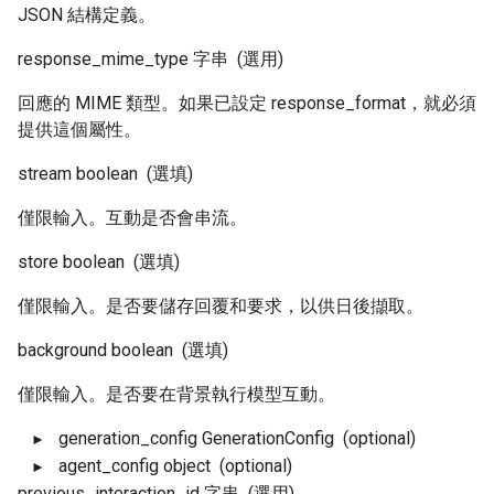
JSON 結構定義。
response_mime_type
字串
(選用)
回應的 MIME 類型。如果已設定 response_format，就必須
提供這個屬性。
stream
boolean
(選填)
僅限輸入。互動是否會串流。
store
boolean
(選填)
僅限輸入。是否要儲存回覆和要求，以供日後擷取。
background
boolean
(選填)
僅限輸入。是否要在背景執行模型互動。
generation_config
GenerationConfig
(optional)
agent_config
object
(optional)
previous_interaction_id
字串
(選用)