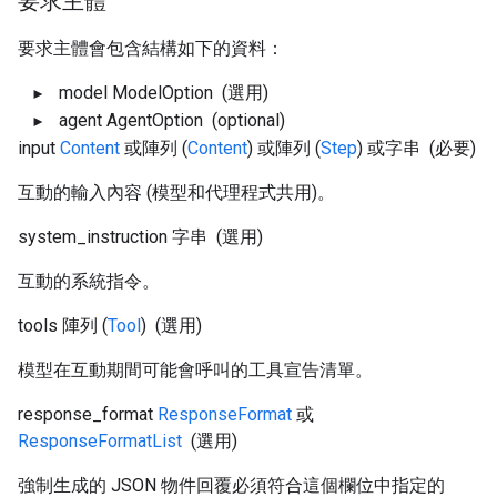
要求主體
要求主體會包含結構如下的資料：
model
ModelOption
(選用)
agent
AgentOption
(optional)
input
Content
或陣列 (
Content
) 或陣列 (
Step
) 或字串
(必要)
互動的輸入內容 (模型和代理程式共用)。
system_instruction
字串
(選用)
互動的系統指令。
tools
陣列 (
Tool
)
(選用)
模型在互動期間可能會呼叫的工具宣告清單。
response_format
ResponseFormat
或
ResponseFormatList
(選用)
強制生成的 JSON 物件回覆必須符合這個欄位中指定的