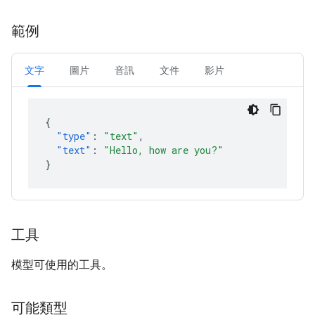
範例
文字
圖片
音訊
文件
影片
{
"type"
:
"text"
,
"text"
:
"Hello, how are you?"
}
工具
模型可使用的工具。
可能類型