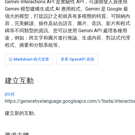
Gemini Interactions API 是實驗性 API，可讓開發人員使用
Gemini 模型建構生成式 AI 應用程式。Gemini 是 Google 最
強大的模型，打從設計之初就具有多模態的特質。可歸納內
容，完美解讀、操作及結合語言、圖片、音訊、影片和程式
碼等不同類型的資訊。您可以使用 Gemini API 處理各種用
途，例如：跨文字和圖片進行推論、生成內容、對話式代理
程式、摘要和分類系統等。
以 Markdown 格式查看
查看 OpenAPI 規格
建立互動
post
https://generativelanguage.googleapis.com/v1beta/interacti
建立新的互動。