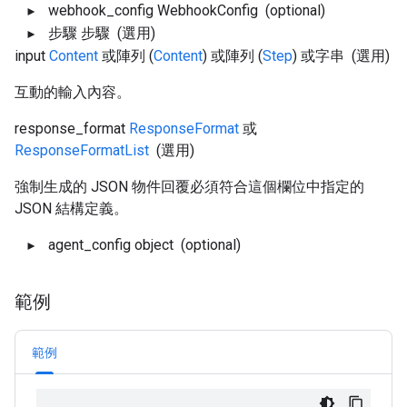
webhook_config
WebhookConfig
(optional)
步驟
步驟
(選用)
input
Content
或陣列 (
Content
) 或陣列 (
Step
) 或字串
(選用)
互動的輸入內容。
response_format
ResponseFormat
或
ResponseFormatList
(選用)
強制生成的 JSON 物件回覆必須符合這個欄位中指定的
JSON 結構定義。
agent_config
object
(optional)
範例
範例