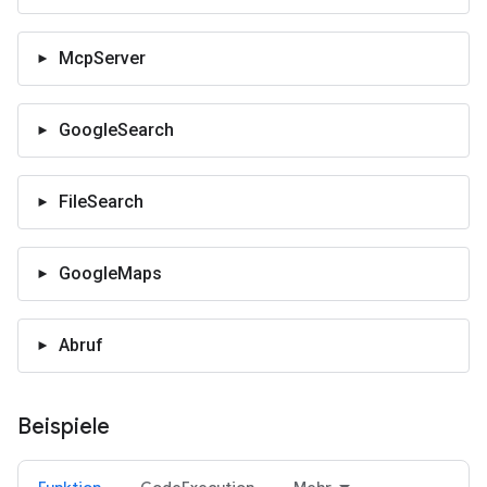
McpServer
GoogleSearch
FileSearch
GoogleMaps
Abruf
Beispiele