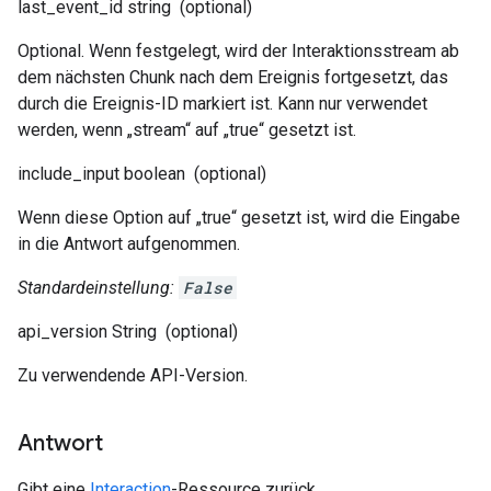
last_event_id
string
(optional)
Optional. Wenn festgelegt, wird der Interaktionsstream ab
dem nächsten Chunk nach dem Ereignis fortgesetzt, das
durch die Ereignis-ID markiert ist. Kann nur verwendet
werden, wenn „stream“ auf „true“ gesetzt ist.
include_input
boolean
(optional)
Wenn diese Option auf „true“ gesetzt ist, wird die Eingabe
in die Antwort aufgenommen.
Standardeinstellung:
False
api_version
String
(optional)
Zu verwendende API-Version.
Antwort
Gibt eine
Interaction
-Ressource zurück.