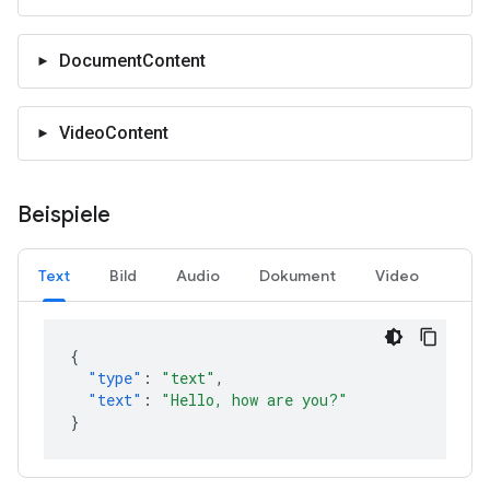
DocumentContent
VideoContent
Beispiele
Text
Bild
Audio
Dokument
Video
{
"type"
:
"text"
,
"text"
:
"Hello, how are you?"
}