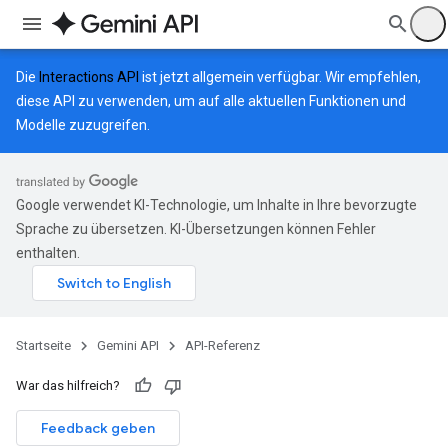
Die
Interactions API
ist jetzt allgemein verfügbar. Wir empfehlen,
diese API zu verwenden, um auf alle aktuellen Funktionen und
Modelle zuzugreifen.
Google verwendet KI-Technologie, um Inhalte in Ihre bevorzugte
Sprache zu übersetzen. KI-Übersetzungen können Fehler
enthalten.
Startseite
Gemini API
API-Referenz
War das hilfreich?
Feedback geben