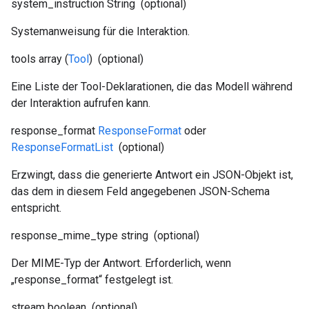
system_instruction
String
(optional)
Systemanweisung für die Interaktion.
tools
array (
Tool
)
(optional)
Eine Liste der Tool-Deklarationen, die das Modell während
der Interaktion aufrufen kann.
response_format
ResponseFormat
oder
ResponseFormatList
(optional)
Erzwingt, dass die generierte Antwort ein JSON-Objekt ist,
das dem in diesem Feld angegebenen JSON-Schema
entspricht.
response_mime_type
string
(optional)
Der MIME-Typ der Antwort. Erforderlich, wenn
„response_format“ festgelegt ist.
stream
boolean
(optional)