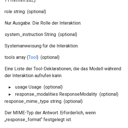
TTThh:mm:ssZ).
role
string
(optional)
Nur Ausgabe. Die Rolle der Interaktion.
system_instruction
String
(optional)
Systemanweisung für die Interaktion.
tools
array (
Tool
)
(optional)
Eine Liste der Tool-Deklarationen, die das Modell während
der Interaktion aufrufen kann.
usage
Usage
(optional)
response_modalities
ResponseModality
(optional)
response_mime_type
string
(optional)
Der MIME-Typ der Antwort. Erforderlich, wenn
„response_format“ festgelegt ist.