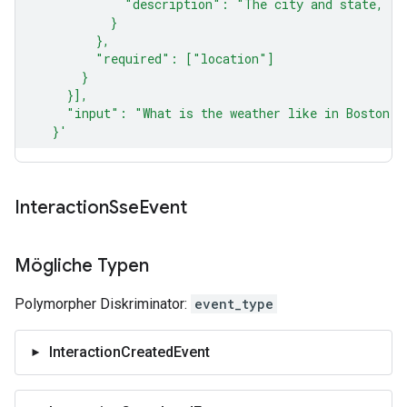
Interaction
Sse
Event
Mögliche Typen
Polymorpher Diskriminator:
event_type
InteractionCreatedEvent