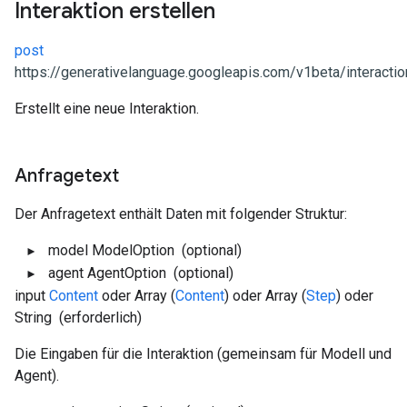
Interaktion erstellen
post
https://generativelanguage.googleapis.com/v1beta/interacti
Erstellt eine neue Interaktion.
Anfragetext
Der Anfragetext enthält Daten mit folgender Struktur:
model
ModelOption
(optional)
agent
AgentOption
(optional)
input
Content
oder Array (
Content
) oder Array (
Step
) oder
String
(erforderlich)
Die Eingaben für die Interaktion (gemeinsam für Modell und
Agent).