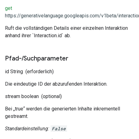
get
https://generativelanguage.googleapis.com/v1beta/interactio
Ruft die vollständigen Details einer einzelnen Interaktion
anhand ihrer `Interaction.id` ab.
Pfad-
/
Suchparameter
id
String
(erforderlich)
Die eindeutige ID der abzurufenden Interaktion.
stream
boolean
(optional)
Bei „true“ werden die generierten Inhalte inkrementell
gestreamt.
Standardeinstellung:
False