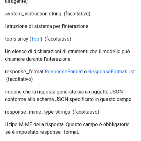
all'agente).
system_instruction
string
(facoltativo)
Istruzione di sistema per l'interazione.
tools
array (
Tool
)
(facoltativo)
Un elenco di dichiarazioni di strumenti che il modello può
chiamare durante l'interazione.
response_format
ResponseFormat
o
ResponseFormatList
(facoltativo)
Impone che la risposta generata sia un oggetto JSON
conforme allo schema JSON specificato in questo campo.
response_mime_type
stringa
(facoltativo)
Il tipo MIME della risposta. Questo campo è obbligatorio
se è impostato response_format.