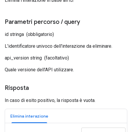
Elimina l'interazione in base all'ID.
Parametri percorso
/
query
id
stringa
(obbligatorio)
L'identificatore univoco dell'interazione da eliminare.
api_version
string
(facoltativo)
Quale versione dell'API utilizzare.
Risposta
In caso di esito positivo, la risposta è vuota.
Elimina interazione