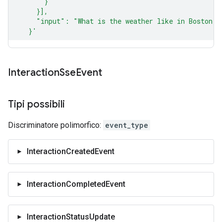
Interaction
Sse
Event
Tipi possibili
Discriminatore polimorfico:
event_type
InteractionCreatedEvent
InteractionCompletedEvent
InteractionStatusUpdate