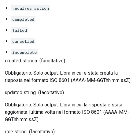
requires_action
completed
failed
cancelled
incomplete
created
stringa
(facoltativo)
Obbligatorio. Solo output. L'ora in cui è stata creata la
risposta nel formato ISO 8601 (AAAA-MM-GGThh:mm:ssZ).
updated
string
(facoltativo)
Obbligatorio. Solo output. L'ora in cui la risposta è stata
aggiornata l'ultima volta nel formato ISO 8601 (AAAA-MM-
GGThh:mm:ssZ).
role
string
(facoltativo)