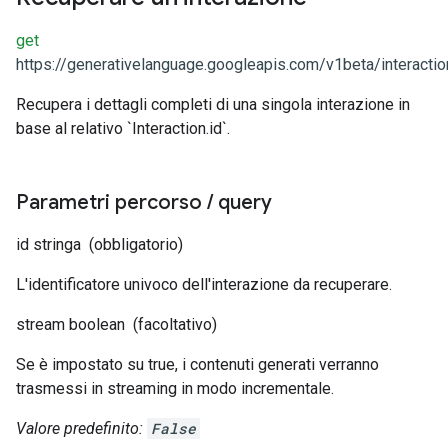
get
https://generativelanguage.googleapis.com/v1beta/interactio
Recupera i dettagli completi di una singola interazione in
base al relativo `Interaction.id`.
Parametri percorso
/
query
id
stringa
(obbligatorio)
L'identificatore univoco dell'interazione da recuperare.
stream
boolean
(facoltativo)
Se è impostato su true, i contenuti generati verranno
trasmessi in streaming in modo incrementale.
Valore predefinito:
False