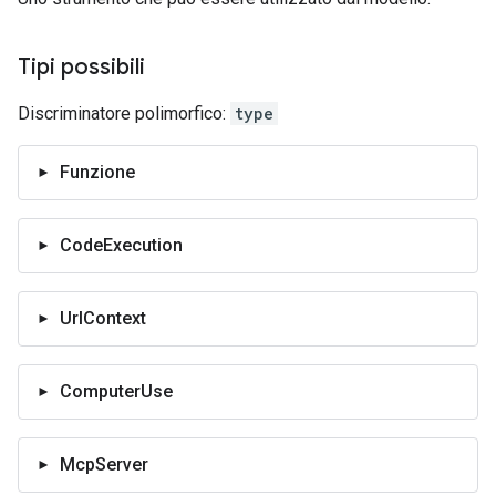
Tipi possibili
Discriminatore polimorfico:
type
Funzione
CodeExecution
UrlContext
ComputerUse
McpServer