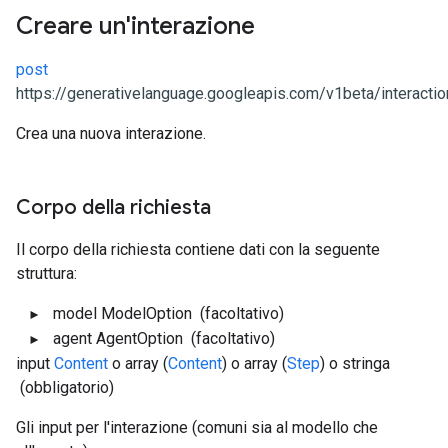
Creare un'interazione
post
https://generativelanguage.googleapis.com/v1beta/interacti
Crea una nuova interazione.
Corpo della richiesta
Il corpo della richiesta contiene dati con la seguente
struttura:
model
ModelOption
(facoltativo)
agent
AgentOption
(facoltativo)
input
Content
o array (
Content
) o array (
Step
) o stringa
(obbligatorio)
Gli input per l'interazione (comuni sia al modello che