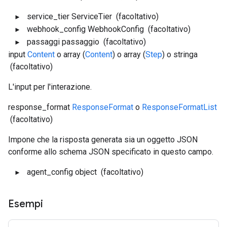
service_tier
ServiceTier
(facoltativo)
webhook_config
WebhookConfig
(facoltativo)
passaggi
passaggio
(facoltativo)
input
Content
o array (
Content
) o array (
Step
) o stringa
(facoltativo)
L'input per l'interazione.
response_format
ResponseFormat
o
ResponseFormatList
(facoltativo)
Impone che la risposta generata sia un oggetto JSON
conforme allo schema JSON specificato in questo campo.
agent_config
object
(facoltativo)
Esempi