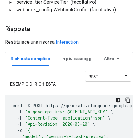
service_tier
ServiceTier
(facoltativo)
webhook_config
WebhookConfig
(facoltativo)
Risposta
Restituisce una risorsa
Interaction
.
Richiesta semplice
In più passaggi
Altro