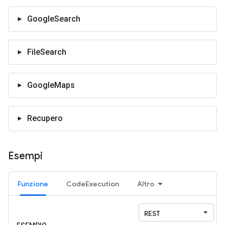
GoogleSearch
FileSearch
GoogleMaps
Recupero
Esempi
Funzione
CodeExecution
Altro