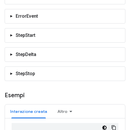
ErrorEvent
StepStart
StepDelta
StepStop
Esempi
Interazione creata
Altro