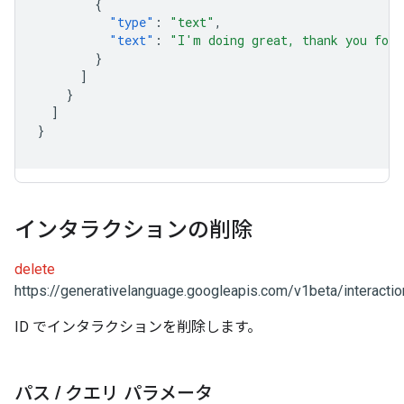
{
"type"
:
"text"
,
"text"
:
"I'm doing great, thank you for 
}
]
}
]
}
インタラクションの削除
delete
https://generativelanguage.googleapis.com/v1beta/interactio
ID でインタラクションを削除します。
パス
/
クエリ パラメータ