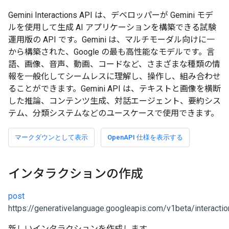
Gemini Interactions API は、デベロッパーが Gemini モデ
ルを使用して生成 AI アプリケーションを構築できる試験
運用版の API です。Gemini は、マルチモーダル向けに一
から構築された、Google の最も高性能なモデルです。言
語、画像、音声、動画、コードなど、さまざまな種類の情
報を一般化してシームレスに理解し、操作し、組み合わせ
ることができます。Gemini API は、テキストと画像を横断
した推論、コンテンツ生成、対話エージェント、要約シス
テム、分類システムなどのユースケースで使用できます。
マークダウンとして表示
OpenAPI 仕様を表示する
インタラクションの作成
post
https://generativelanguage.googleapis.com/v1beta/interacti
新しいインタラクションを作成します。