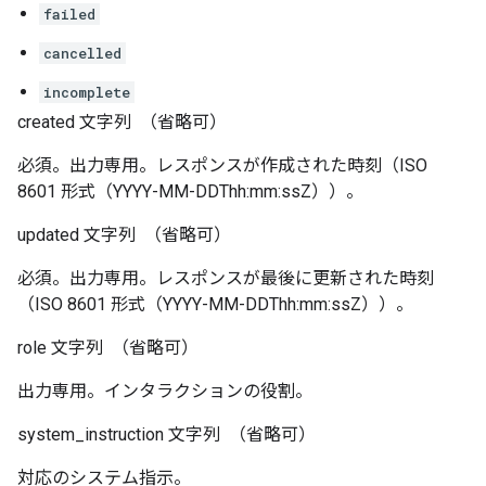
failed
cancelled
incomplete
created
文字列
（省略可）
必須。出力専用。レスポンスが作成された時刻（ISO
8601 形式（YYYY-MM-DDThh:mm:ssZ））。
updated
文字列
（省略可）
必須。出力専用。レスポンスが最後に更新された時刻
（ISO 8601 形式（YYYY-MM-DDThh:mm:ssZ））。
role
文字列
（省略可）
出力専用。インタラクションの役割。
system_instruction
文字列
（省略可）
対応のシステム指示。