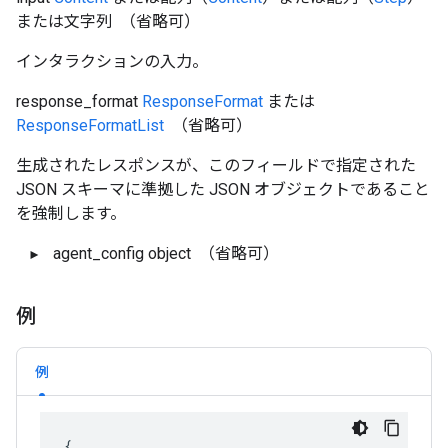
または文字列
（省略可）
インタラクションの入力。
response_format
ResponseFormat
または
ResponseFormatList
（省略可）
生成されたレスポンスが、このフィールドで指定された
JSON スキーマに準拠した JSON オブジェクトであること
を強制します。
agent_config
object
（省略可）
例
例
{