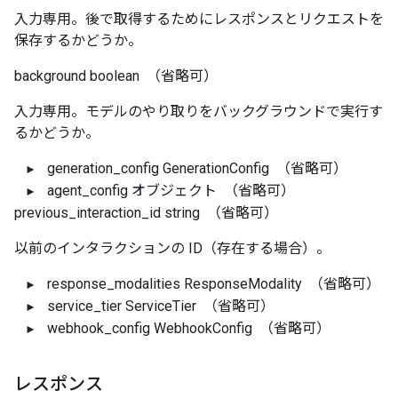
入力専用。後で取得するためにレスポンスとリクエストを
保存するかどうか。
background
boolean
（省略可）
入力専用。モデルのやり取りをバックグラウンドで実行す
るかどうか。
generation_config
GenerationConfig
（省略可）
agent_config
オブジェクト
（省略可）
previous_interaction_id
string
（省略可）
以前のインタラクションの ID（存在する場合）。
response_modalities
ResponseModality
（省略可）
service_tier
ServiceTier
（省略可）
webhook_config
WebhookConfig
（省略可）
レスポンス