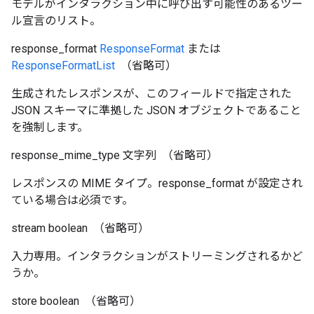
モデルがインタラクション中に呼び出す可能性のあるツー
ル宣言のリスト。
response_format
ResponseFormat
または
ResponseFormatList
（省略可）
生成されたレスポンスが、このフィールドで指定された
JSON スキーマに準拠した JSON オブジェクトであること
を強制します。
response_mime_type
文字列
（省略可）
レスポンスの MIME タイプ。response_format が設定され
ている場合は必須です。
stream
boolean
（省略可）
入力専用。インタラクションがストリーミングされるかど
うか。
store
boolean
（省略可）