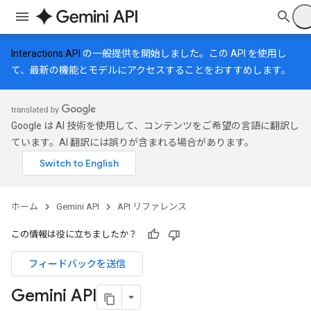
Interactions API
の一般提供を開始しました。この API を使用し
て、最新の機能とモデルにアクセスすることをおすすめします。
Google は AI 技術を使用して、コンテンツをご希望の言語に翻訳し
ています。AI 翻訳には誤りが含まれる場合があります。
ホーム
Gemini API
API リファレンス
この情報は役に立ちましたか？
フィードバックを送信
Gemini API