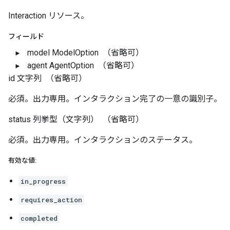
Interaction リソース。
フィールド
model
ModelOption
（省略可）
agent
AgentOption
（省略可）
id
文字列
（省略可）
必須。出力専用。インタラクション完了の一意の識別子。
status
列挙型（文字列）
（省略可）
必須。出力専用。インタラクションのステータス。
有効な値:
in_progress
requires_action
completed