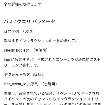
全な詳細を取得します。
パス
/
クエリ パラメータ
id
文字列
（必須）
取得するインタラクションの一意の識別子。
stream
boolean
（省略可）
true に設定すると、生成されたコンテンツが段階的にスト
リーミングされます。
デフォルト設定:
False
last_event_id
文字列
（省略可）
省略可。設定されている場合、イベント ID でマークされ
たイベントの次のチャンクからインタラクション ストリ
ームを再開します。`stream` が true の場合にのみ使用でき