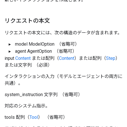
リクエストの本文
リクエストの本文には、次の構造のデータが含まれます。
model
ModelOption
（省略可）
agent
AgentOption
（省略可）
input
Content
または配列（
Content
）または配列（
Step
）
または文字列
（必須）
インタラクションの入力（モデルとエージェントの両方に
共通）。
system_instruction
文字列
（省略可）
対応のシステム指示。
tools
配列（
Tool
）
（省略可）