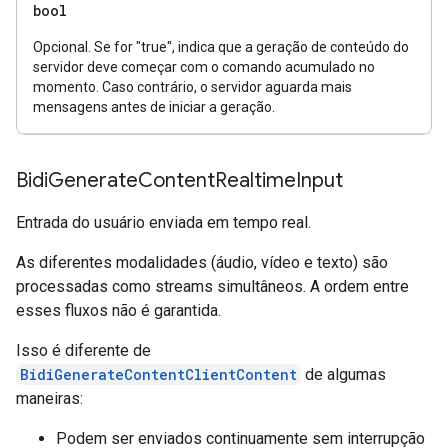
bool
Opcional. Se for "true", indica que a geração de conteúdo do
servidor deve começar com o comando acumulado no
momento. Caso contrário, o servidor aguarda mais
mensagens antes de iniciar a geração.
Bidi
Generate
Content
Realtime
Input
Entrada do usuário enviada em tempo real.
As diferentes modalidades (áudio, vídeo e texto) são
processadas como streams simultâneos. A ordem entre
esses fluxos não é garantida.
Isso é diferente de
BidiGenerateContentClientContent
de algumas
maneiras:
Podem ser enviados continuamente sem interrupção