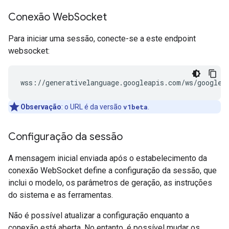
Conexão Web
Socket
Para iniciar uma sessão, conecte-se a este endpoint
websocket:
Observação
:
o URL é da versão
v1beta
.
Configuração da sessão
A mensagem inicial enviada após o estabelecimento da
conexão WebSocket define a configuração da sessão, que
inclui o modelo, os parâmetros de geração, as instruções
do sistema e as ferramentas.
Não é possível atualizar a configuração enquanto a
conexão está aberta. No entanto, é possível mudar os