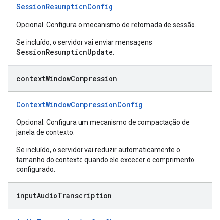
SessionResumptionConfig
Opcional. Configura o mecanismo de retomada de sessão.
Se incluído, o servidor vai enviar mensagens
SessionResumptionUpdate
.
context
Window
Compression
ContextWindowCompressionConfig
Opcional. Configura um mecanismo de compactação de
janela de contexto.
Se incluído, o servidor vai reduzir automaticamente o
tamanho do contexto quando ele exceder o comprimento
configurado.
input
Audio
Transcription