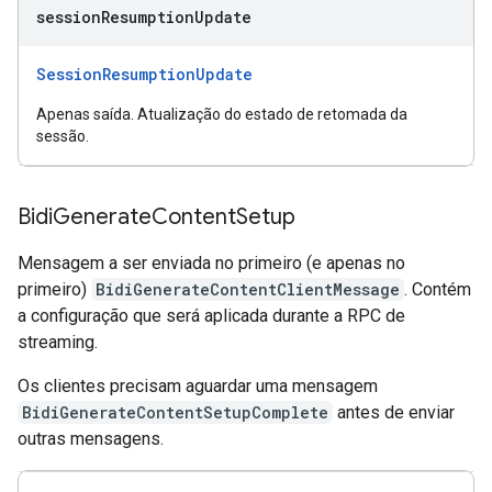
session
Resumption
Update
SessionResumptionUpdate
Apenas saída. Atualização do estado de retomada da
sessão.
Bidi
Generate
Content
Setup
Mensagem a ser enviada no primeiro (e apenas no
primeiro)
BidiGenerateContentClientMessage
. Contém
a configuração que será aplicada durante a RPC de
streaming.
Os clientes precisam aguardar uma mensagem
BidiGenerateContentSetupComplete
antes de enviar
outras mensagens.