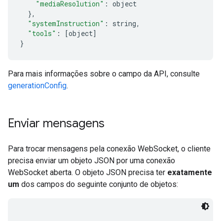
"mediaResolution"
:
 object
},
"systemInstruction"
:
 string
,
"tools"
:
[
object
]
}
Para mais informações sobre o campo da API, consulte
generationConfig
.
Enviar mensagens
Para trocar mensagens pela conexão WebSocket, o cliente
precisa enviar um objeto JSON por uma conexão
WebSocket aberta. O objeto JSON precisa ter
exatamente
um
dos campos do seguinte conjunto de objetos: