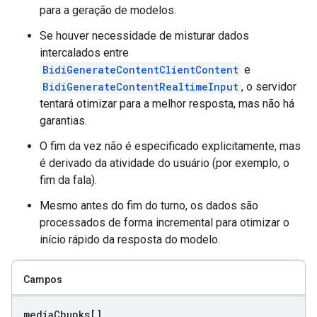
para a geração de modelos.
Se houver necessidade de misturar dados
intercalados entre
BidiGenerateContentClientContent
e
BidiGenerateContentRealtimeInput
, o servidor
tentará otimizar para a melhor resposta, mas não há
garantias.
O fim da vez não é especificado explicitamente, mas
é derivado da atividade do usuário (por exemplo, o
fim da fala).
Mesmo antes do fim do turno, os dados são
processados de forma incremental para otimizar o
início rápido da resposta do modelo.
Campos
media
Chunks[]