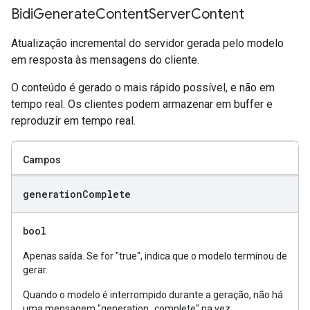
Bidi
Generate
Content
Server
Content
Atualização incremental do servidor gerada pelo modelo
em resposta às mensagens do cliente.
O conteúdo é gerado o mais rápido possível, e não em
tempo real. Os clientes podem armazenar em buffer e
reproduzir em tempo real.
Campos
generation
Complete
bool
Apenas saída. Se for "true", indica que o modelo terminou de
gerar.
Quando o modelo é interrompido durante a geração, não há
uma mensagem "generation_complete" na vez