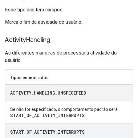
Esse tipo não tem campos.
Marca o fim da atividade do usuário.
Activity
Handling
As diferentes maneiras de processar a atividade do
usuário.
Tipos enumerados
ACTIVITY
_
HANDLING
_
UNSPECIFIED
Se não for especificado, o comportamento padrão será
START
_
OF
_
ACTIVITY
_
INTERRUPTS
.
START
_
OF
_
ACTIVITY
_
INTERRUPTS