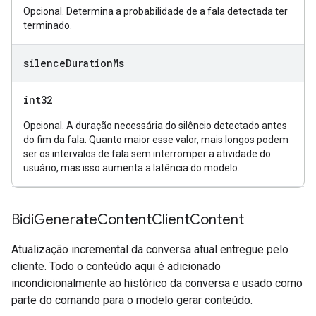
Opcional. Determina a probabilidade de a fala detectada ter
terminado.
silence
Duration
Ms
int32
Opcional. A duração necessária do silêncio detectado antes
do fim da fala. Quanto maior esse valor, mais longos podem
ser os intervalos de fala sem interromper a atividade do
usuário, mas isso aumenta a latência do modelo.
Bidi
Generate
Content
Client
Content
Atualização incremental da conversa atual entregue pelo
cliente. Todo o conteúdo aqui é adicionado
incondicionalmente ao histórico da conversa e usado como
parte do comando para o modelo gerar conteúdo.