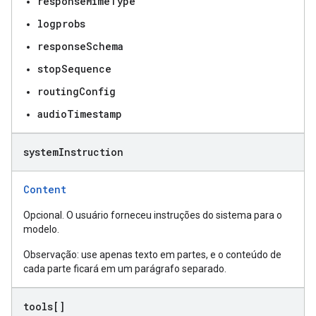
responseMimeType
logprobs
responseSchema
stopSequence
routingConfig
audioTimestamp
system
Instruction
Content
Opcional. O usuário forneceu instruções do sistema para o
modelo.
Observação: use apenas texto em partes, e o conteúdo de
cada parte ficará em um parágrafo separado.
tools[]