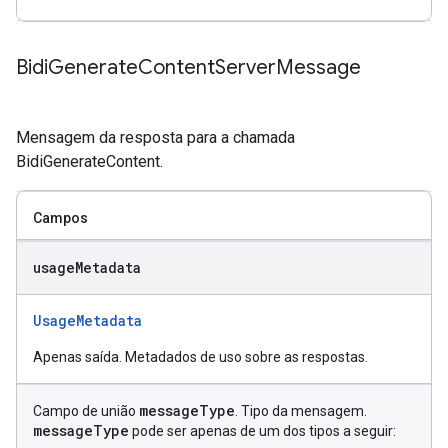
Bidi
Generate
Content
Server
Message
Mensagem da resposta para a chamada
BidiGenerateContent.
Campos
usage
Metadata
UsageMetadata
Apenas saída. Metadados de uso sobre as respostas.
message
Type
Campo de união
. Tipo da mensagem.
message
Type
pode ser apenas de um dos tipos a seguir: