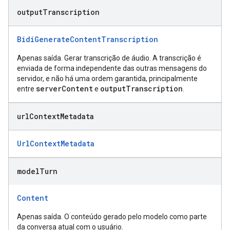
output
Transcription
BidiGenerateContentTranscription
Apenas saída. Gerar transcrição de áudio. A transcrição é
enviada de forma independente das outras mensagens do
servidor, e não há uma ordem garantida, principalmente
serverContent
outputTranscription
entre
e
.
url
Context
Metadata
UrlContextMetadata
model
Turn
Content
Apenas saída. O conteúdo gerado pelo modelo como parte
da conversa atual com o usuário.