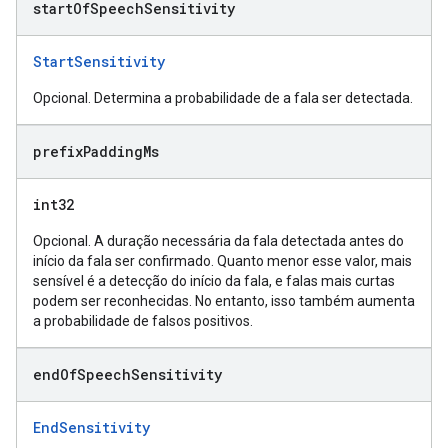
start
Of
Speech
Sensitivity
StartSensitivity
Opcional. Determina a probabilidade de a fala ser detectada.
prefix
Padding
Ms
int32
Opcional. A duração necessária da fala detectada antes do
início da fala ser confirmado. Quanto menor esse valor, mais
sensível é a detecção do início da fala, e falas mais curtas
podem ser reconhecidas. No entanto, isso também aumenta
a probabilidade de falsos positivos.
end
Of
Speech
Sensitivity
EndSensitivity