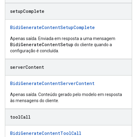
setup
Complete
BidiGenerateContentSetupComplete
Apenas saída. Enviada em resposta a uma mensagem
BidiGenerateContentSetup
do cliente quando a
configuração é concluída.
server
Content
BidiGenerateContentServerContent
Apenas saída. Conteúdo gerado pelo modelo em resposta
às mensagens do cliente.
tool
Call
BidiGenerateContentToolCall