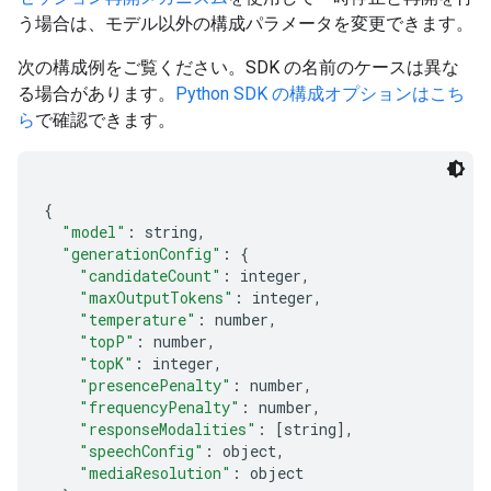
う場合は、モデル以外の構成パラメータを変更できます。
次の構成例をご覧ください。SDK の名前のケースは異な
る場合があります。
Python SDK の構成オプションはこち
ら
で確認できます。
{
"model"
:
 string
,
"generationConfig"
:
{
"candidateCount"
:
 integer
,
"maxOutputTokens"
:
 integer
,
"temperature"
:
 number
,
"topP"
:
 number
,
"topK"
:
 integer
,
"presencePenalty"
:
 number
,
"frequencyPenalty"
:
 number
,
"responseModalities"
:
[
string
],
"speechConfig"
:
 object
,
"mediaResolution"
:
 object