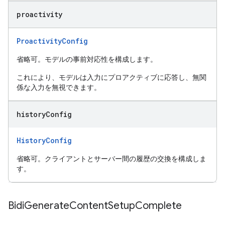
proactivity
ProactivityConfig
省略可。モデルの事前対応性を構成します。
これにより、モデルは入力にプロアクティブに応答し、無関
係な入力を無視できます。
history
Config
HistoryConfig
省略可。クライアントとサーバー間の履歴の交換を構成しま
す。
Bidi
Generate
Content
Setup
Complete