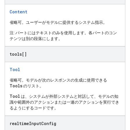
Content
省略可。ユーザーがモデルに提供するシステム指示。
注: パートにはテキストのみを使用します。各パートのコン
テンツは別の段落にします。
tools[]
Tool
省略可。モデルが次のレスポンスの生成に使用できる
Tools
のリスト。
Tool
は、システムが外部システムと対話して、モデルの知
識や範囲外のアクションまたは一連のアクションを実行でき
るようにするコードです。
realtime
Input
Config