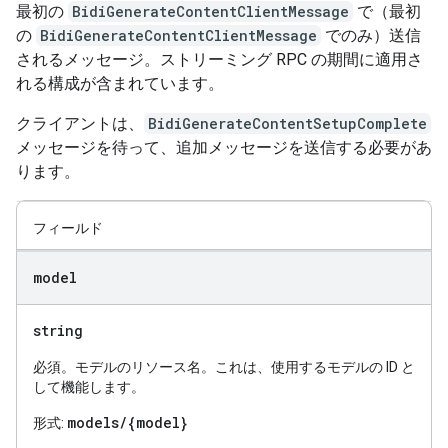
最初の
BidiGenerateContentClientMessage
で（最初
の
BidiGenerateContentClientMessage
でのみ）送信
されるメッセージ。ストリーミング RPC の期間に適用さ
れる構成が含まれています。
クライアントは、
BidiGenerateContentSetupComplete
メッセージを待って、追加メッセージを送信する必要があ
ります。
フィールド
model
string
必須。モデルのリソース名。これは、使用するモデルの ID と
して機能します。
models/{model}
形式: