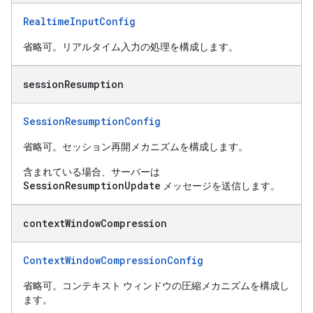
RealtimeInputConfig
省略可。リアルタイム入力の処理を構成します。
session
Resumption
SessionResumptionConfig
省略可。セッション再開メカニズムを構成します。
含まれている場合、サーバーは
SessionResumptionUpdate
メッセージを送信します。
context
Window
Compression
ContextWindowCompressionConfig
省略可。コンテキスト ウィンドウの圧縮メカニズムを構成し
ます。