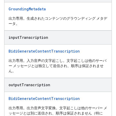
GroundingMetadata
出力専用。生成されたコンテンツのグラウンディング メタデ
ータ。
input
Transcription
BidiGenerateContentTranscription
出力専用。入力音声の文字起こし。文字起こしは他のサーバ
ー メッセージとは独立して送信され、順序は保証されませ
ん。
output
Transcription
BidiGenerateContentTranscription
出力専用。出力音声文字変換。文字起こしは他のサーバー メ
ッセージとは別に送信され、順序は保証されません（特に