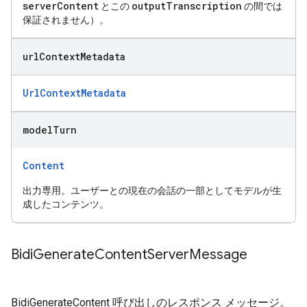
serverContent
outputTranscription
とこの
の間では
保証されません）。
url
Context
Metadata
UrlContextMetadata
model
Turn
Content
出力専用。ユーザーとの現在の会話の一部としてモデルが生
成したコンテンツ。
Bidi
Generate
Content
Server
Message
BidiGenerateContent 呼び出しのレスポンス メッセージ。