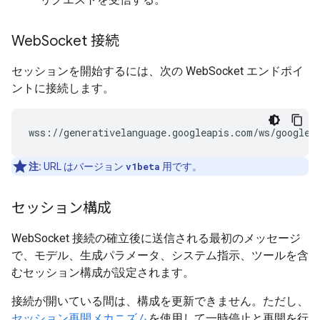
Web
Socket 接続
セッションを開始するには、次の WebSocket エンドポイ
ントに接続します。
注:
URL はバージョン
v1beta
用です。
セッション構成
WebSocket 接続の確立後に送信される最初のメッセージ
で、モデル、生成パラメータ、システム指示、ツールを含
むセッション構成が設定されます。
接続が開いている間は、構成を更新できません。ただし、
セッション再開メカニズム
を使用して一時停止と再開を行