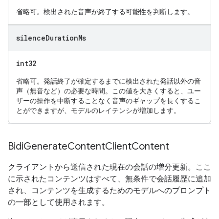
省略可。検出された音声が終了する可能性を判断します。
silence
Duration
Ms
int32
省略可。発話終了が確定するまでに検出された発話以外の音
声（無音など）の必要な時間。この値を大きくすると、ユー
ザーの操作を中断することなく音声のギャップを長くするこ
とができますが、モデルのレイテンシが増加します。
Bidi
Generate
Content
Client
Content
クライアントから送信された現在の会話の増分更新。ここ
に示されたコンテンツはすべて、無条件で会話履歴に追加
され、コンテンツを生成するためのモデルへのプロンプト
の一部として使用されます。