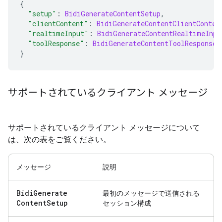
{
"setup"
:
BidiGenerateContentSetup
,
"clientContent"
:
BidiGenerateContentClientConten
"realtimeInput"
:
BidiGenerateContentRealtimeInpu
"toolResponse"
:
BidiGenerateContentToolResponse
}
サポートされているクライアント メッセージ
サポートされているクライアント メッセージについて
は、次の表をご覧ください。
メッセージ
説明
Bidi
Generate
最初のメッセージで送信される
Content
Setup
セッション構成