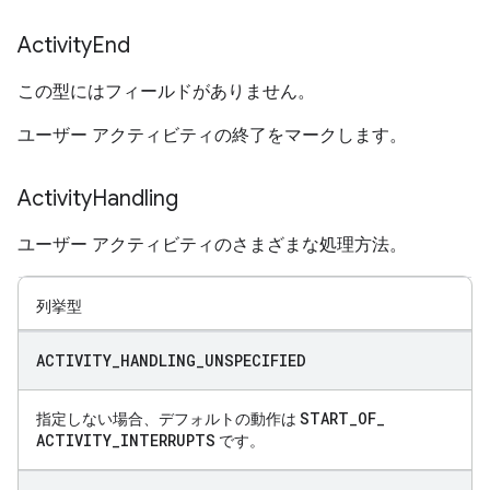
Activity
End
この型にはフィールドがありません。
ユーザー アクティビティの終了をマークします。
Activity
Handling
ユーザー アクティビティのさまざまな処理方法。
列挙型
ACTIVITY
_
HANDLING
_
UNSPECIFIED
START
_
OF
_
指定しない場合、デフォルトの動作は
ACTIVITY
_
INTERRUPTS
です。