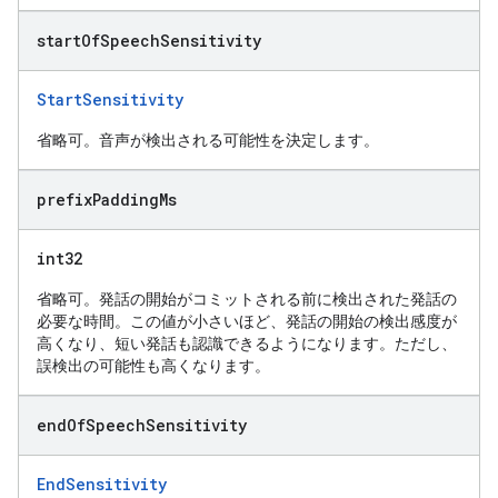
start
Of
Speech
Sensitivity
StartSensitivity
省略可。音声が検出される可能性を決定します。
prefix
Padding
Ms
int32
省略可。発話の開始がコミットされる前に検出された発話の
必要な時間。この値が小さいほど、発話の開始の検出感度が
高くなり、短い発話も認識できるようになります。ただし、
誤検出の可能性も高くなります。
end
Of
Speech
Sensitivity
EndSensitivity