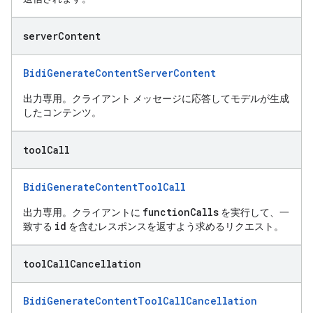
server
Content
BidiGenerateContentServerContent
出力専用。クライアント メッセージに応答してモデルが生成
したコンテンツ。
tool
Call
BidiGenerateContentToolCall
functionCalls
出力専用。クライアントに
を実行して、一
id
致する
を含むレスポンスを返すよう求めるリクエスト。
tool
Call
Cancellation
BidiGenerateContentToolCallCancellation