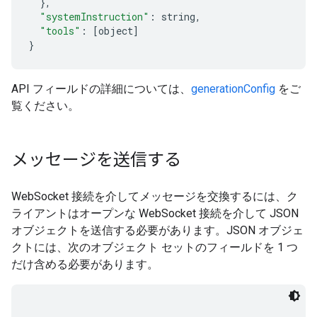
},
"systemInstruction"
:
 string
,
"tools"
:
[
object
]
}
API フィールドの詳細については、
generationConfig
をご
覧ください。
メッセージを送信する
WebSocket 接続を介してメッセージを交換するには、ク
ライアントはオープンな WebSocket 接続を介して JSON
オブジェクトを送信する必要があります。JSON オブジェ
クトには、次のオブジェクト セットのフィールドを 1 つ
だけ含める必要があります。