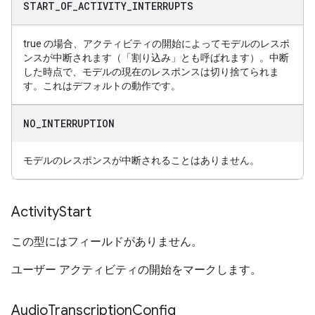
START
_
OF
_
ACTIVITY
_
INTERRUPTS
true の場合、アクティビティの開始によってモデルのレスポ
ンスが中断されます（「割り込み」とも呼ばれます）。中断
した時点で、モデルの現在のレスポンスは切り捨てられま
す。これはデフォルトの動作です。
NO
_
INTERRUPTION
モデルのレスポンスが中断されることはありません。
Activity
Start
この型にはフィールドがありません。
ユーザー アクティビティの開始をマークします。
Audio
Transcription
Config