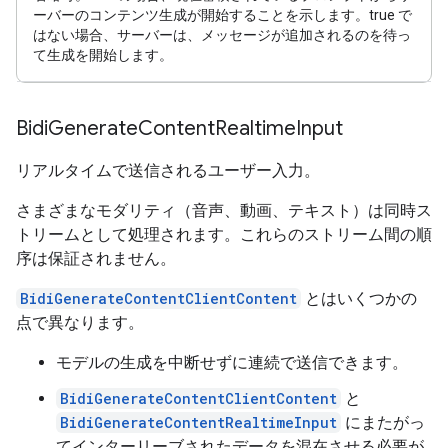
ーバーのコンテンツ生成が開始することを示します。true で
はない場合、サーバーは、メッセージが追加されるのを待っ
て生成を開始します。
Bidi
Generate
Content
Realtime
Input
リアルタイムで送信されるユーザー入力。
さまざまなモダリティ（音声、動画、テキスト）は同時ス
トリームとして処理されます。これらのストリーム間の順
序は保証されません。
BidiGenerateContentClientContent
とはいくつかの
点で異なります。
モデルの生成を中断せずに連続で送信できます。
BidiGenerateContentClientContent
と
BidiGenerateContentRealtimeInput
にまたがっ
てインターリーブされたデータを混在させる必要が