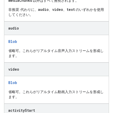
mediaChunks
以外はすべて無視されます。
audio
video
text
非推奨: 代わりに、
、
、
のいずれかを使用
してください。
audio
Blob
省略可。これらがリアルタイム音声入力ストリームを形成し
ます。
video
Blob
省略可。これらがリアルタイム動画入力ストリームを形成し
ます。
activity
Start