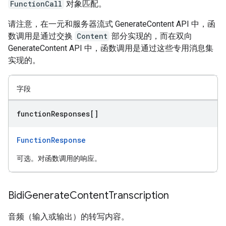
FunctionCall
对象匹配。
请注意，在一元和服务器流式 GenerateContent API 中，函
数调用是通过交换
Content
部分实现的，而在双向
GenerateContent API 中，函数调用是通过这些专用消息集
实现的。
字段
function
Responses[]
FunctionResponse
可选。对函数调用的响应。
Bidi
Generate
Content
Transcription
音频（输入或输出）的转写内容。