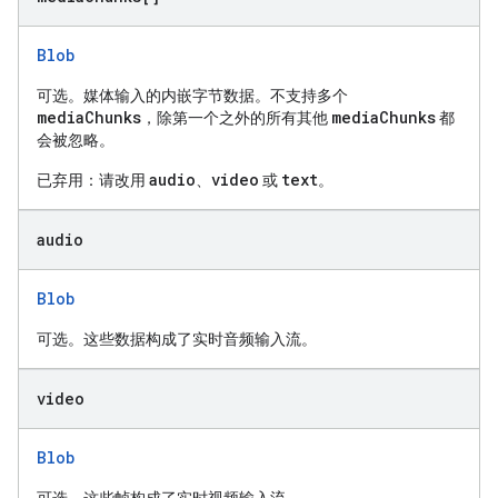
Blob
可选。媒体输入的内嵌字节数据。不支持多个
mediaChunks
mediaChunks
，除第一个之外的所有其他
都
会被忽略。
audio
video
text
已弃用：请改用
、
或
。
audio
Blob
可选。这些数据构成了实时音频输入流。
video
Blob