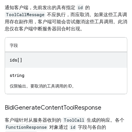
通知客户端，先前发出的具有指定
id
的
ToolCallMessage
不应执行，而应取消。如果这些工具调
用存在副作用，客户端可能会尝试撤消这些工具调用。此消
息仅在客户端中断服务器回合时出现。
字段
ids[]
string
仅限输出。要取消的工具调用的 ID。
Bidi
Generate
Content
Tool
Response
客户端针对从服务器收到的
ToolCall
生成的响应。各个
FunctionResponse
对象通过
id
字段与各自的