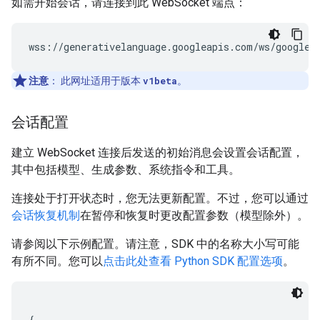
如需开始会话，请连接到此 WebSocket 端点：
注意
：
此网址适用于版本
v1beta
。
会话配置
建立 WebSocket 连接后发送的初始消息会设置会话配置，
其中包括模型、生成参数、系统指令和工具。
连接处于打开状态时，您无法更新配置。不过，您可以通过
会话恢复机制
在暂停和恢复时更改配置参数（模型除外）。
请参阅以下示例配置。请注意，SDK 中的名称大小写可能
有所不同。您可以
点击此处查看 Python SDK 配置选项
。
{