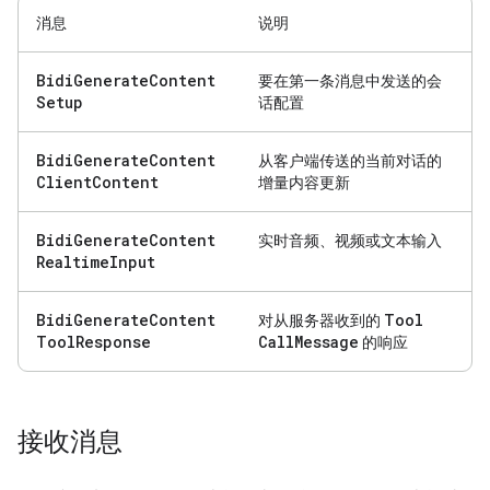
消息
说明
Bidi
Generate
Content
要在第一条消息中发送的会
Setup
话配置
Bidi
Generate
Content
从客户端传送的当前对话的
Client
Content
增量内容更新
Bidi
Generate
Content
实时音频、视频或文本输入
Realtime
Input
Bidi
Generate
Content
Tool
对从服务器收到的
Tool
Response
Call
Message
的响应
接收消息