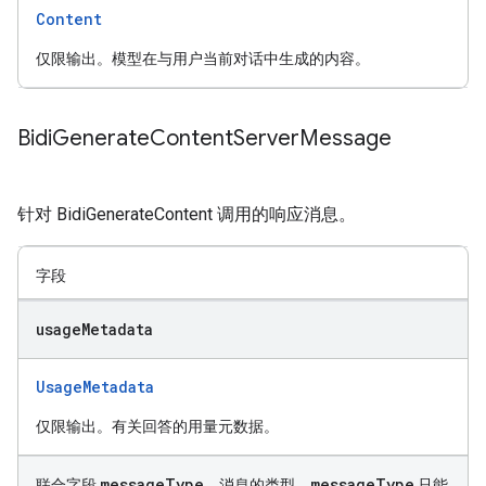
Content
仅限输出。模型在与用户当前对话中生成的内容。
Bidi
Generate
Content
Server
Message
针对 BidiGenerateContent 调用的响应消息。
字段
usage
Metadata
UsageMetadata
仅限输出。有关回答的用量元数据。
message
Type
message
Type
联合字段
。消息的类型。
只能