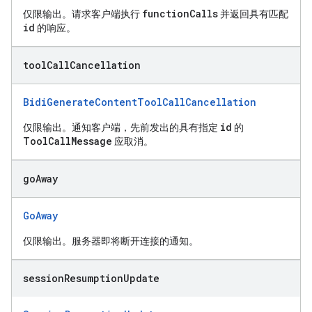
functionCalls
仅限输出。请求客户端执行
并返回具有匹配
id
的响应。
tool
Call
Cancellation
BidiGenerateContentToolCallCancellation
id
仅限输出。通知客户端，先前发出的具有指定
的
ToolCallMessage
应取消。
go
Away
GoAway
仅限输出。服务器即将断开连接的通知。
session
Resumption
Update