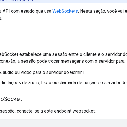
ma API com estado que usa
WebSockets
. Nesta seção, você vai 
.
Socket estabelece uma sessão entre o cliente e o servidor do
 conexão, a sessão pode trocar mensagens com o servidor para:
o, áudio ou vídeo para o servidor do Gemini.
licitações de áudio, texto ou chamada de função do servidor do
eb
Socket
a sessão, conecte-se a este endpoint websocket: