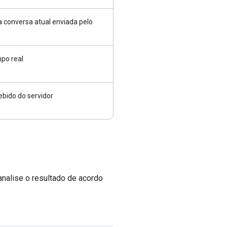
 conversa atual enviada pelo
mpo real
ebido do servidor
nalise o resultado de acordo