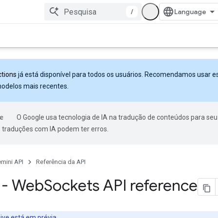
/
ctions
já está disponível para todos os usuários. Recomendamos usar e
modelos mais recentes.
O Google usa tecnologia de IA na tradução de conteúdos para seu
s traduções com IA podem ter erros.
mini API
Referência da API
I - Web
Sockets API reference
ive está em prévia.