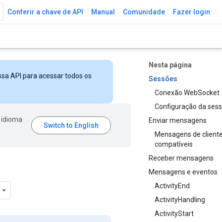
Conferir a chave de API
Manual
Comunidade
Fazer login
Nesta página
ssa API para acessar todos os
Sessões
Conexão WebSocket
Configuração da ses
 idioma
Enviar mensagens
Mensagens de client
compatíveis
Receber mensagens
Mensagens e eventos
ActivityEnd
ActivityHandling
ActivityStart