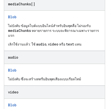
media
Chunks[]
Blob
ไม่บังคับ ข้อมูลไบต์แบบอินไลน์สำหรับอินพุตสื่อ ไม่รองรับ
mediaChunks
หลายรายการ ระบบจะพิจารณาเฉพาะรายการ
แรก
audio
video
text
เลิกใช้งานแล้ว: ใช้
,
หรือ
แทน
audio
Blob
ไม่บังคับ ซึ่งจะสร้างสตรีมอินพุตเสียงแบบเรียลไทม์
video
Blob