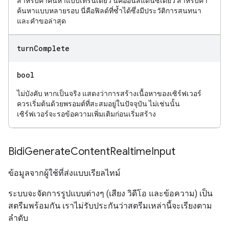
สำหรับคำค้นหาแบบเทิร์นเดียว นี่คืออินสแตนซ์เดียว สำหรับคำ
ค้นหาแบบหลายรอบ นี่คือฟิลด์ที่ซ้ำได้ซึ่งมีประวัติการสนทนา
และคำขอล่าสุด
turn
Complete
bool
ไม่บังคับ หากเป็นจริง แสดงว่าการสร้างเนื้อหาของเซิร์ฟเวอร์
ควรเริ่มต้นด้วยพรอมต์ที่สะสมอยู่ในปัจจุบัน ไม่เช่นนั้น
เซิร์ฟเวอร์จะรอข้อความเพิ่มเติมก่อนเริ่มสร้าง
Bidi
Generate
Content
Realtime
Input
ข้อมูลจากผู้ใช้ที่ส่งแบบเรียลไทม์
ระบบจะจัดการรูปแบบต่างๆ (เสียง วิดีโอ และข้อความ) เป็น
สตรีมพร้อมกัน เราไม่รับประกันว่าสตรีมเหล่านี้จะเรียงตาม
ลำดับ