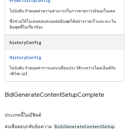
ProactivityConfig
ไม่บังคับ กำหนดค่าความสามารถในการคาดการณ์ของโมเดล
ซึ่งช่วยให้โมเดลตอบสนองต่ออินพุตได้อย่างรวดเร็วและละเว้น
อินพุตที่ไม่เกี่ยวข้อง
history
Config
HistoryConfig
ไม่บังคับ กำหนดค่าการแลกเปลี่ยนประวัติระหว่างไคลเอ็นต์กับ
เซิร์ฟเวอร์
Bidi
Generate
Content
Setup
Complete
ประเภทนี้ไม่มีฟิลด์
ส่งเพื่อตอบกลับข้อความ
BidiGenerateContentSetup