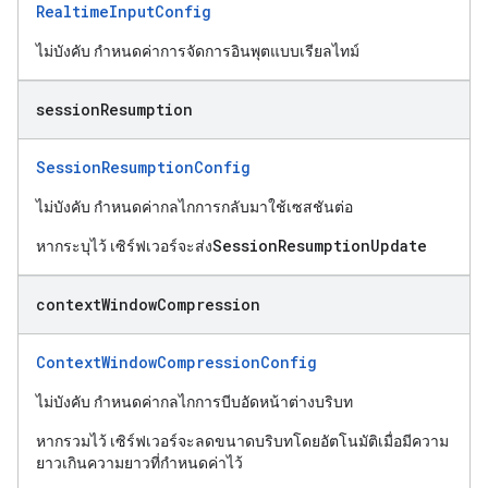
RealtimeInputConfig
ไม่บังคับ กำหนดค่าการจัดการอินพุตแบบเรียลไทม์
session
Resumption
SessionResumptionConfig
ไม่บังคับ กำหนดค่ากลไกการกลับมาใช้เซสชันต่อ
SessionResumptionUpdate
หากระบุไว้ เซิร์ฟเวอร์จะส่ง
context
Window
Compression
ContextWindowCompressionConfig
ไม่บังคับ กำหนดค่ากลไกการบีบอัดหน้าต่างบริบท
หากรวมไว้ เซิร์ฟเวอร์จะลดขนาดบริบทโดยอัตโนมัติเมื่อมีความ
ยาวเกินความยาวที่กำหนดค่าไว้