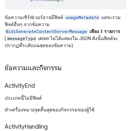
ข้อความเซิร์ฟเวอร์อาจมีฟิลด์
usageMetadata
แต่จะรวม
ฟิลด์อื่นๆ จากข้อความ
BidiGenerateContentServerMessage
เพียง 1 รายการ
(
messageType
union ไม่ได้แสดงใน JSON ดังนั้นฟิลด์จะ
ปรากฏที่ระดับบนสุดของข้อความ)
ข้อความและกิจกรรม
Activity
End
ประเภทนี้ไม่มีฟิลด์
ทำเครื่องหมายจุดสิ้นสุดของกิจกรรมของผู้ใช้
Activity
Handling