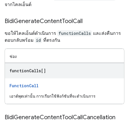
จากไคลเอ็นต์
Bidi
Generate
Content
Tool
Call
ขอให้ไคลเอ็นต์ดำเนินการ
functionCalls
และส่งคืนการ
ตอบกลับพร้อม
id
ที่ตรงกัน
ช่อง
function
Calls[]
FunctionCall
เอาต์พุตเท่านั้น การเรียกใช้ฟังก์ชันที่จะดำเนินการ
Bidi
Generate
Content
Tool
Call
Cancellation