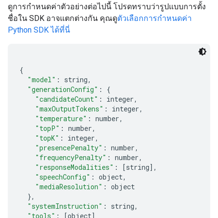
ดูการกำหนดค่าตัวอย่างต่อไปนี้ โปรดทราบว่ารูปแบบการตั้ง
ชื่อใน SDK อาจแตกต่างกัน คุณดู
ตัวเลือกการกำหนดค่า
Python SDK ได้ที่นี่
{
"model"
:
 string
,
"generationConfig"
:
{
"candidateCount"
:
 integer
,
"maxOutputTokens"
:
 integer
,
"temperature"
:
 number
,
"topP"
:
 number
,
"topK"
:
 integer
,
"presencePenalty"
:
 number
,
"frequencyPenalty"
:
 number
,
"responseModalities"
:
[
string
],
"speechConfig"
:
 object
,
"mediaResolution"
:
 object
},
"systemInstruction"
:
 string
,
"tools"
:
[
object
]