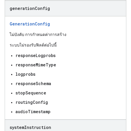
generation
Config
GenerationConfig
ไม่บังคับ การกำหนดค่าการสร้าง
ระบบไม่รองรับฟิลด์ต่อไปนี้
responseLogprobs
responseMimeType
logprobs
responseSchema
stopSequence
routingConfig
audioTimestamp
system
Instruction