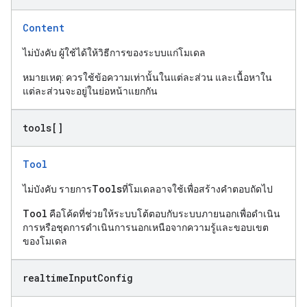
Content
ไม่บังคับ ผู้ใช้ได้ให้วิธีการของระบบแก่โมเดล
หมายเหตุ: ควรใช้ข้อความเท่านั้นในแต่ละส่วน และเนื้อหาใน
แต่ละส่วนจะอยู่ในย่อหน้าแยกกัน
tools[]
Tool
Tools
ไม่บังคับ รายการ
ที่โมเดลอาจใช้เพื่อสร้างคำตอบถัดไป
Tool
คือโค้ดที่ช่วยให้ระบบโต้ตอบกับระบบภายนอกเพื่อดำเนิน
การหรือชุดการดำเนินการนอกเหนือจากความรู้และขอบเขต
ของโมเดล
realtime
Input
Config