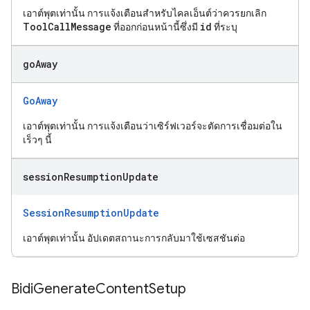
เอาต์พุตเท่านั้น การแจ้งเตือนสำหรับไคลเอ็นต์ว่าควรยกเลิก
ToolCallMessage
id
ที่ออกก่อนหน้านี้ซึ่งมี
ที่ระบุ
go
Away
GoAway
เอาต์พุตเท่านั้น การแจ้งเตือนว่าเซิร์ฟเวอร์จะตัดการเชื่อมต่อใน
เร็วๆ นี้
session
Resumption
Update
SessionResumptionUpdate
เอาต์พุตเท่านั้น อัปเดตสถานะการกลับมาใช้เซสชันต่อ
Bidi
Generate
Content
Setup