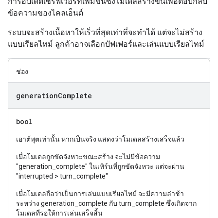
การอัปเดตเซิร์ฟเวอร์ที่เพิ่มขึ้นซึ่งโมเดลสร้างขึ้นเพื่อตอบกลับ
ข้อความของไคลเอ็นต์
ระบบจะสร้างเนื้อหาให้เร็วที่สุดเท่าที่จะทำได้ แต่จะไม่สร้าง
แบบเรียลไทม์ ลูกค้าอาจเลือกบัฟเฟอร์และเล่นแบบเรียลไทม์
ช่อง
generation
Complete
bool
เอาต์พุตเท่านั้น หากเป็นจริง แสดงว่าโมเดลสร้างเสร็จแล้ว
เมื่อโมเดลถูกขัดจังหวะขณะสร้าง จะไม่มีข้อความ
"generation_complete" ในเทิร์นที่ถูกขัดจังหวะ แต่จะผ่าน
"interrupted > turn_complete"
เมื่อโมเดลถือว่าเป็นการเล่นแบบเรียลไทม์ จะมีความล่าช้า
ระหว่าง generation_complete กับ turn_complete ซึ่งเกิดจาก
โมเดลที่รอให้การเล่นเสร็จสิ้น