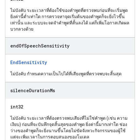
ไม่บังคับ ระยะเวลาที่ต้องใช้ของคำพูดที่ตรวจพบก่อนที่จะเริ่มพูด
ยิ่งค่านี้ต่ำเท่าใด การตรวจหาจุดเริ่มต้นของคำพูดก็จะยิ่งไวขึ้น
เท่านั้น และระบบจะจดจำคำพูดที่สั้นลงได้ แต่ก็เพิ่มโอกาสเกิดผล
บวกลวงด้วย
end
Of
Speech
Sensitivity
EndSensitivity
ไม่บังคับ กำหนดความเป็นไปได้ที่เสียงพูดที่ตรวจพบจะสิ้นสุด
silence
Duration
Ms
int32
ไม่บังคับ ระยะเวลาที่ต้องตรวจพบเสียงที่ไม่ใช่คำพูด (เช่น ความ
เงียบ) ก่อนที่จะบันทึกจุดสิ้นสุดของคำพูด ยิ่งค่านี้มากเท่าใด ช่อง
ว่างของคำพูดก็จะยิ่งนานขึ้นโดยไม่ขัดจังหวะกิจกรรมของผู้ใช้
แต่จะเพิ่มเวลาในการตอบสนองของโมเดล