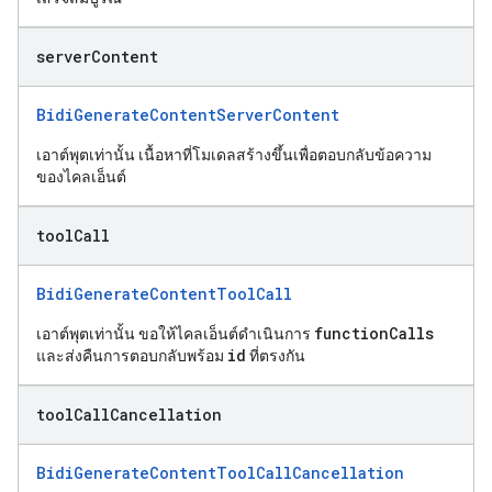
server
Content
BidiGenerateContentServerContent
เอาต์พุตเท่านั้น เนื้อหาที่โมเดลสร้างขึ้นเพื่อตอบกลับข้อความ
ของไคลเอ็นต์
tool
Call
BidiGenerateContentToolCall
functionCalls
เอาต์พุตเท่านั้น ขอให้ไคลเอ็นต์ดำเนินการ
id
และส่งคืนการตอบกลับพร้อม
ที่ตรงกัน
tool
Call
Cancellation
BidiGenerateContentToolCallCancellation