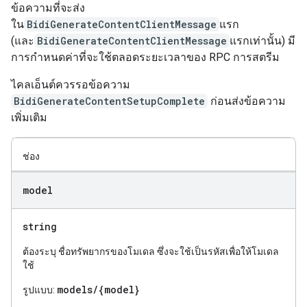
ข้อความที่จะส่ง
ใน
BidiGenerateContentClientMessage
แรก
(และ
BidiGenerateContentClientMessage
แรกเท่านั้น) มี
การกำหนดค่าที่จะใช้ตลอดระยะเวลาของ RPC การสตรีม
ไคลเอ็นต์ควรรอข้อความ
BidiGenerateContentSetupComplete
ก่อนส่งข้อความ
เพิ่มเติม
ช่อง
model
string
ต้องระบุ ชื่อทรัพยากรของโมเดล ซึ่งจะใช้เป็นรหัสเพื่อให้โมเดล
ใช้
models/{model}
รูปแบบ: