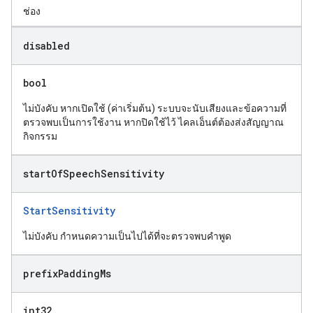
ช่อง
disabled
bool
ไม่บังคับ หากเปิดใช้ (ค่าเริ่มต้น) ระบบจะนับเสียงและข้อความที่
ตรวจพบเป็นการใช้งาน หากปิดใช้ไว้ ไคลเอ็นต์ต้องส่งสัญญาณ
กิจกรรม
start
Of
Speech
Sensitivity
StartSensitivity
ไม่บังคับ กำหนดความเป็นไปได้ที่จะตรวจพบคำพูด
prefix
Padding
Ms
int32