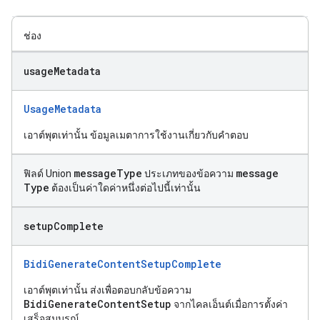
ช่อง
usage
Metadata
UsageMetadata
เอาต์พุตเท่านั้น ข้อมูลเมตาการใช้งานเกี่ยวกับคำตอบ
message
Type
message
ฟิลด์ Union
ประเภทของข้อความ
Type
ต้องเป็นค่าใดค่าหนึ่งต่อไปนี้เท่านั้น
setup
Complete
BidiGenerateContentSetupComplete
เอาต์พุตเท่านั้น ส่งเพื่อตอบกลับข้อความ
BidiGenerateContentSetup
จากไคลเอ็นต์เมื่อการตั้งค่า
เสร็จสมบูรณ์