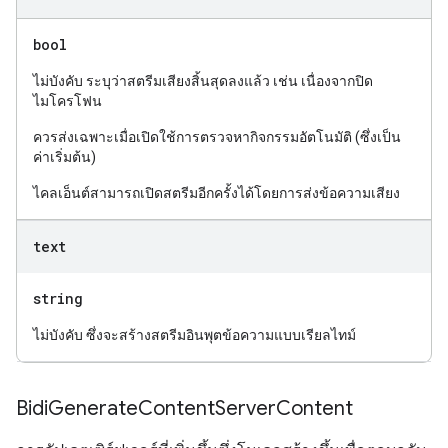
bool
ไม่บังคับ ระบุว่าสตรีมเสียงสิ้นสุดลงแล้ว เช่น เนื่องจากปิด
ไมโครโฟน
ควรส่งเฉพาะเมื่อเปิดใช้การตรวจหากิจกรรมอัตโนมัติ (ซึ่งเป็น
ค่าเริ่มต้น)
ไคลเอ็นต์สามารถเปิดสตรีมอีกครั้งได้โดยการส่งข้อความเสียง
text
string
ไม่บังคับ ซึ่งจะสร้างสตรีมอินพุตข้อความแบบเรียลไทม์
Bidi
Generate
Content
Server
Content