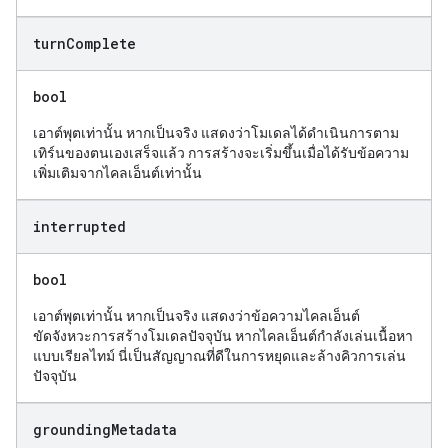
turn
Complete
bool
เอาต์พุตเท่านั้น หากเป็นจริง แสดงว่าโมเดลได้ดำเนินการตาม
เทิร์นของตนเองเสร็จแล้ว การสร้างจะเริ่มขึ้นเมื่อได้รับข้อความ
เพิ่มเติมจากไคลเอ็นต์เท่านั้น
interrupted
bool
เอาต์พุตเท่านั้น หากเป็นจริง แสดงว่าข้อความไคลเอ็นต์
ขัดจังหวะการสร้างโมเดลปัจจุบัน หากไคลเอ็นต์กำลังเล่นเนื้อหา
แบบเรียลไทม์ นี่เป็นสัญญาณที่ดีในการหยุดและล้างคิวการเล่น
ปัจจุบัน
grounding
Metadata