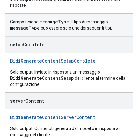
risposte.
message
Type
Campo unione
. Il tipo di messaggio.
message
Type
può essere solo uno dei seguenti tipi:
setup
Complete
BidiGenerateContentSetupComplete
Solo output. Inviato in risposta a un messaggio
BidiGenerateContentSetup
del cliente al termine della
configurazione.
server
Content
BidiGenerateContentServerContent
Solo output. Contenuti generati dal modello in risposta ai
messaggi del cliente.