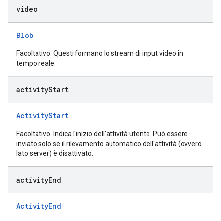
video
Blob
Facoltativo. Questi formano lo stream di input video in
tempo reale.
activity
Start
ActivityStart
Facoltativo. Indica l'inizio dell'attività utente. Può essere
inviato solo se il rilevamento automatico dell'attività (ovvero
lato server) è disattivato.
activity
End
ActivityEnd