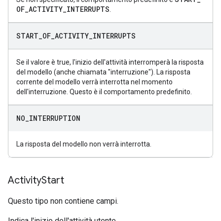
OF
_
ACTIVITY
_
INTERRUPTS
.
START
_
OF
_
ACTIVITY
_
INTERRUPTS
Se il valore è true, l'inizio dell'attività interromperà la risposta
del modello (anche chiamata "interruzione"). La risposta
corrente del modello verrà interrotta nel momento
dell'interruzione. Questo è il comportamento predefinito.
NO
_
INTERRUPTION
La risposta del modello non verrà interrotta.
Activity
Start
Questo tipo non contiene campi.
Indica l'inizio dell'attività utente.