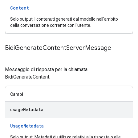
Content
Solo output. I contenuti generati dal modello nell'ambito
della conversazione corrente con l'utente.
Bidi
Generate
Content
Server
Message
Messaggio di risposta per la chiamata
BidiGenerateContent.
Campi
usage
Metadata
UsageMetadata
Solo output. Metadati di utilizzo relativi alla risposta o alle