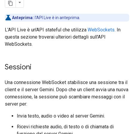
Anteprima:
l'API Live è in anteprima.
L'API Live è un'API stateful che utilizza
WebSockets
. In
questa sezione troverai ulteriori dettagli sull'API
WebSockets.
Sessioni
Una connessione WebSocket stabilisce una sessione tra il
client e il server Gemini. Dopo che un client avvia una nuova
connessione, la sessione può scambiare messaggi con il
server per:
Invia testo, audio o video al server Gemini.
Ricevi richieste audio, di testo o di chiamata di
funzione dal server Gemini.