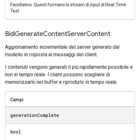
Facoltativo. Questi formano lo stream di input di Real-Time
Text.
Bidi
Generate
Content
Server
Content
Aggiornamento incrementale del server generato dal
modello in risposta ai messaggi del client.
I contenuti vengono generati il più rapidamente possibile e
non in tempo reale. I client possono scegliere di
memorizzarlo nel buffer e riprodurlo in tempo reale.
Campi
generation
Complete
bool