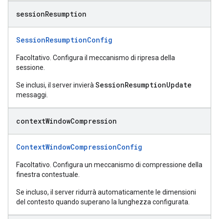
session
Resumption
SessionResumptionConfig
Facoltativo. Configura il meccanismo di ripresa della
sessione.
SessionResumptionUpdate
Se inclusi, il server invierà
messaggi.
context
Window
Compression
ContextWindowCompressionConfig
Facoltativo. Configura un meccanismo di compressione della
finestra contestuale.
Se incluso, il server ridurrà automaticamente le dimensioni
del contesto quando superano la lunghezza configurata.