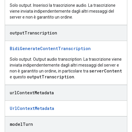
Solo output. Inserisci la trascrizione audio. La trascrizione
viene inviata indipendentemente dagli altri messaggi del
server e non è garantito un ordine.
output
Transcription
BidiGenerateContentTranscription
Solo output. Output audio transcription. La trascrizione viene
inviata indipendentemente dagli altri messaggi del server e
serverContent
non è garantito un ordine, in particolare tra
outputTranscription
e questo
.
url
Context
Metadata
UrlContextMetadata
model
Turn