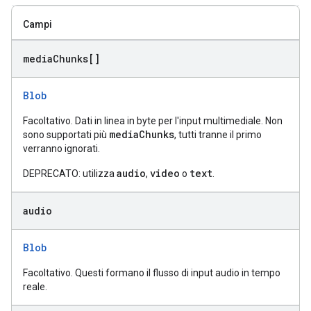
Campi
media
Chunks[]
Blob
Facoltativo. Dati in linea in byte per l'input multimediale. Non
mediaChunks
sono supportati più
, tutti tranne il primo
verranno ignorati.
audio
video
text
DEPRECATO: utilizza
,
o
.
audio
Blob
Facoltativo. Questi formano il flusso di input audio in tempo
reale.