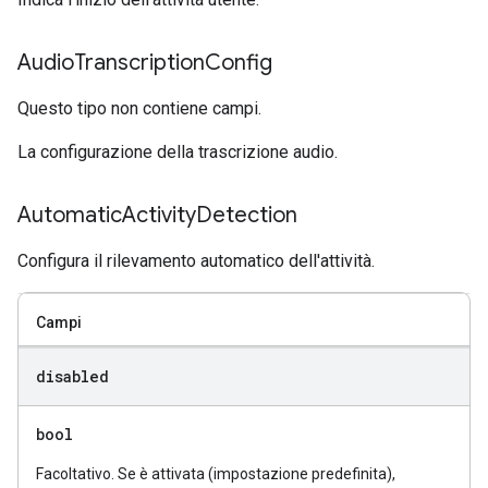
Audio
Transcription
Config
Questo tipo non contiene campi.
La configurazione della trascrizione audio.
Automatic
Activity
Detection
Configura il rilevamento automatico dell'attività.
Campi
disabled
bool
Facoltativo. Se è attivata (impostazione predefinita),