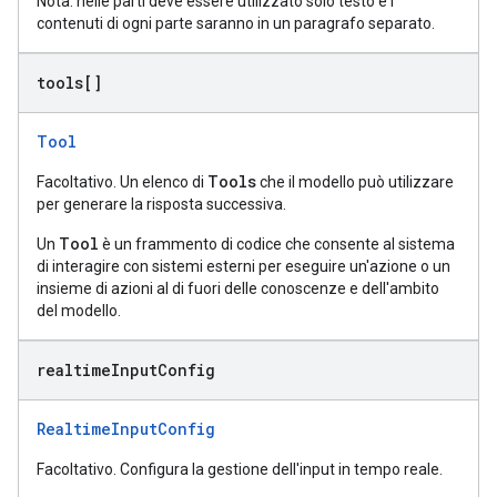
Nota: nelle parti deve essere utilizzato solo testo e i
contenuti di ogni parte saranno in un paragrafo separato.
tools[]
Tool
Tools
Facoltativo. Un elenco di
che il modello può utilizzare
per generare la risposta successiva.
Tool
Un
è un frammento di codice che consente al sistema
di interagire con sistemi esterni per eseguire un'azione o un
insieme di azioni al di fuori delle conoscenze e dell'ambito
del modello.
realtime
Input
Config
RealtimeInputConfig
Facoltativo. Configura la gestione dell'input in tempo reale.