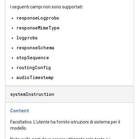
I seguenti campi non sono supportati:
responseLogprobs
responseMimeType
logprobs
responseSchema
stopSequence
routingConfig
audioTimestamp
system
Instruction
Content
Facoltativo. L'utente ha fornito istruzioni di sistema per il
modello.