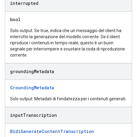
interrupted
bool
Solo output. Se true, indica che un messaggio del client ha
interrotto la generazione del modello corrente. Se il client
riproduce i contenuti in tempo reale, questo è un buon
segnale per interrompere e svuotare la coda di riproduzione
corrente.
grounding
Metadata
GroundingMetadata
Solo output. Metadati di fondatezza per i contenuti generati.
input
Transcription
BidiGenerateContentTranscription