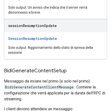
Solo output. Un avviso che indica che il server verrà
disconnesso a breve.
session
Resumption
Update
SessionResumptionUpdate
Solo output. Aggiornamento dello stato di ripresa della
sessione.
Bidi
Generate
Content
Setup
Messaggio da inviare nel primo (e solo nel primo)
BidiGenerateContentClientMessage
. Contiene la
configurazione che verrà applicata per la durata dell'RPC di
streaming.
I client devono attendere un messaggio