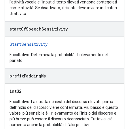
l'attività vocale e l'input di testo rilevati vengono conteggiati
come attività. Se disattivato, il cliente deve inviare indicatori
di attività.
start
Of
Speech
Sensitivity
StartSensitivity
Facoltativo. Determina la probabilità di rilevamento del
parlato.
prefix
Padding
Ms
int32
Facoltativo. La durata richiesta del discorso rilevato prima
dell'inizio del discorso viene confermata. Più basso è questo
valore, più sensibile è il rilevamento dell'inizio del discorso e
più breve può essere il discorso riconosciuto. Tuttavia, ciò
aumenta anche la probabilità di falsi positivi.