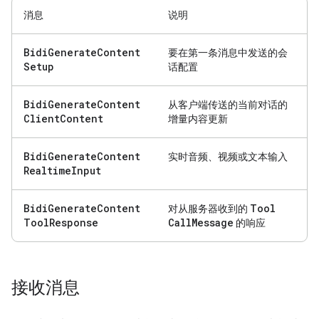
消息
说明
Bidi
Generate
Content
要在第一条消息中发送的会
Setup
话配置
Bidi
Generate
Content
从客户端传送的当前对话的
Client
Content
增量内容更新
Bidi
Generate
Content
实时音频、视频或文本输入
Realtime
Input
Bidi
Generate
Content
Tool
对从服务器收到的
Tool
Response
Call
Message
的响应
接收消息