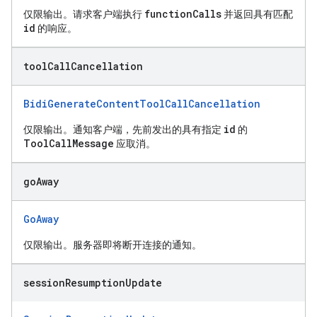
functionCalls
仅限输出。请求客户端执行
并返回具有匹配
id
的响应。
tool
Call
Cancellation
BidiGenerateContentToolCallCancellation
id
仅限输出。通知客户端，先前发出的具有指定
的
ToolCallMessage
应取消。
go
Away
GoAway
仅限输出。服务器即将断开连接的通知。
session
Resumption
Update