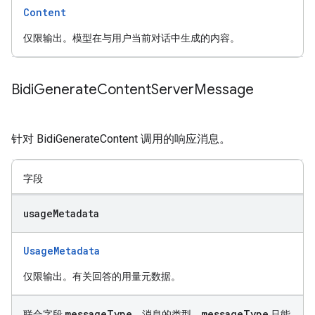
Content
仅限输出。模型在与用户当前对话中生成的内容。
Bidi
Generate
Content
Server
Message
针对 BidiGenerateContent 调用的响应消息。
字段
usage
Metadata
UsageMetadata
仅限输出。有关回答的用量元数据。
message
Type
message
Type
联合字段
。消息的类型。
只能