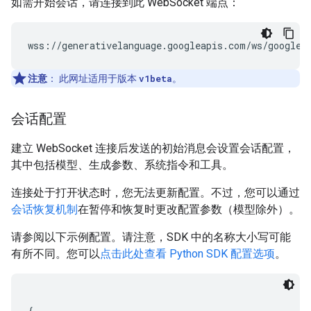
如需开始会话，请连接到此 WebSocket 端点：
注意
：
此网址适用于版本
v1beta
。
会话配置
建立 WebSocket 连接后发送的初始消息会设置会话配置，
其中包括模型、生成参数、系统指令和工具。
连接处于打开状态时，您无法更新配置。不过，您可以通过
会话恢复机制
在暂停和恢复时更改配置参数（模型除外）。
请参阅以下示例配置。请注意，SDK 中的名称大小写可能
有所不同。您可以
点击此处查看 Python SDK 配置选项
。
{