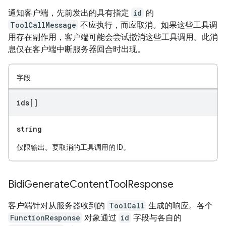
通知客户端，先前发出的具有指定
id
的
ToolCallMessage
不应执行，而应取消。如果这些工具调
用存在副作用，客户端可能会尝试撤消这些工具调用。此消
息仅在客户端中断服务器回合时出现。
字段
ids[]
string
仅限输出。要取消的工具调用的 ID。
Bidi
Generate
Content
Tool
Response
客户端针对从服务器收到的
ToolCall
生成的响应。各个
FunctionResponse
对象通过
id
字段与各自的