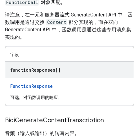
FunctionCall
对象匹配。
请注意，在一元和服务器流式 GenerateContent API 中，函
数调用是通过交换
Content
部分实现的，而在双向
GenerateContent API 中，函数调用是通过这些专用消息集
实现的。
字段
function
Responses[]
FunctionResponse
可选。对函数调用的响应。
Bidi
Generate
Content
Transcription
音频（输入或输出）的转写内容。