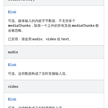
Blob
可选。媒体输入的内嵌字节数据。不支持多个
mediaChunks
mediaChunks
，除第一个之外的所有其他
都
会被忽略。
audio
video
text
已弃用：请改用
、
或
。
audio
Blob
可选。这些数据构成了实时音频输入流。
video
Blob