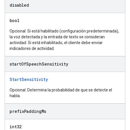
disabled
bool
Opcional. Si está habilitado (configuración predeterminada),
la voz detectada y la entrada de texto se consideran
actividad. Si está inhabilitado, el cliente debe enviar
indicadores de actividad.
start
Of
Speech
Sensitivity
StartSensitivity
Opcional. Determina la probabilidad de que se detecte el
habla.
prefix
Padding
Ms
int32