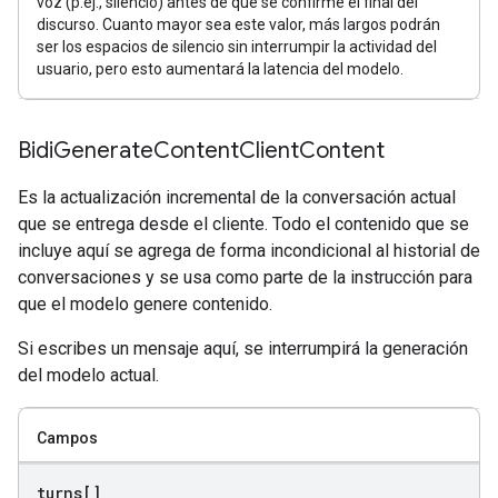
voz (p.ej., silencio) antes de que se confirme el final del
discurso. Cuanto mayor sea este valor, más largos podrán
ser los espacios de silencio sin interrumpir la actividad del
usuario, pero esto aumentará la latencia del modelo.
Bidi
Generate
Content
Client
Content
Es la actualización incremental de la conversación actual
que se entrega desde el cliente. Todo el contenido que se
incluye aquí se agrega de forma incondicional al historial de
conversaciones y se usa como parte de la instrucción para
que el modelo genere contenido.
Si escribes un mensaje aquí, se interrumpirá la generación
del modelo actual.
Campos
turns[]