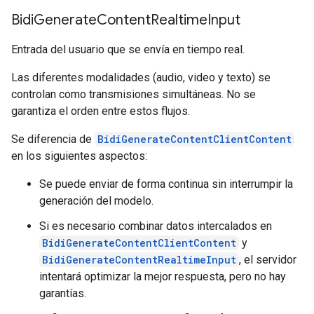
Bidi
Generate
Content
Realtime
Input
Entrada del usuario que se envía en tiempo real.
Las diferentes modalidades (audio, video y texto) se
controlan como transmisiones simultáneas. No se
garantiza el orden entre estos flujos.
Se diferencia de
BidiGenerateContentClientContent
en los siguientes aspectos:
Se puede enviar de forma continua sin interrumpir la
generación del modelo.
Si es necesario combinar datos intercalados en
BidiGenerateContentClientContent
y
BidiGenerateContentRealtimeInput
, el servidor
intentará optimizar la mejor respuesta, pero no hay
garantías.