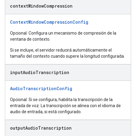
context
Window
Compression
ContextWindowCompressionConfig
Opcional. Configura un mecanismo de compresión de la
ventana de contexto.
Si se incluye, el servidor reducirá automáticamente el
tamaño del contexto cuando supere la longitud configurada.
input
Audio
Transcription
AudioTranscriptionConfig
Opcional. Si se configura, habilita la transcripción de la
entrada de voz. La transcripción se alinea con el idioma de
audio de entrada, si está configurado.
output
Audio
Transcription