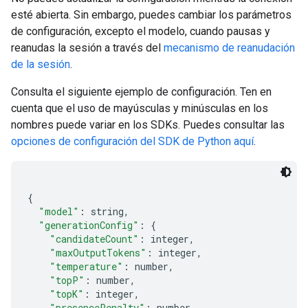
esté abierta. Sin embargo, puedes cambiar los parámetros
de configuración, excepto el modelo, cuando pausas y
reanudas la sesión a través del
mecanismo de reanudación
de la sesión
.
Consulta el siguiente ejemplo de configuración. Ten en
cuenta que el uso de mayúsculas y minúsculas en los
nombres puede variar en los SDKs. Puedes consultar las
opciones de configuración del SDK de Python aquí
.
{
"model"
:
 string
,
"generationConfig"
:
{
"candidateCount"
:
 integer
,
"maxOutputTokens"
:
 integer
,
"temperature"
:
 number
,
"topP"
:
 number
,
"topK"
:
 integer
,
"presencePenalty"
:
 number
,