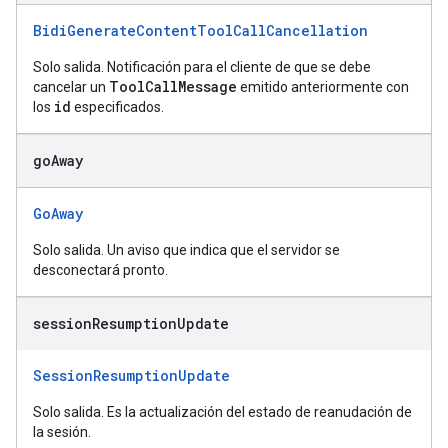
BidiGenerateContentToolCallCancellation
Solo salida. Notificación para el cliente de que se debe
ToolCallMessage
cancelar un
emitido anteriormente con
id
los
especificados.
go
Away
GoAway
Solo salida. Un aviso que indica que el servidor se
desconectará pronto.
session
Resumption
Update
SessionResumptionUpdate
Solo salida. Es la actualización del estado de reanudación de
la sesión.