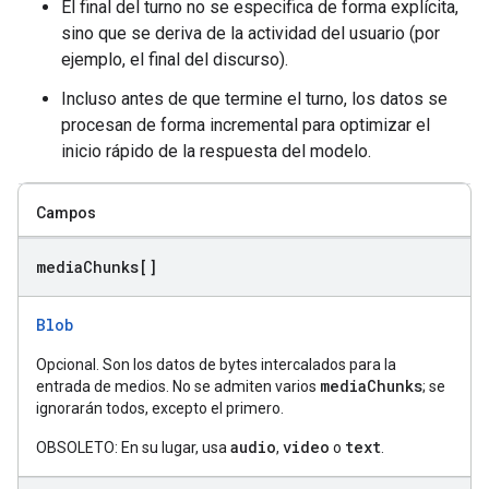
El final del turno no se especifica de forma explícita,
sino que se deriva de la actividad del usuario (por
ejemplo, el final del discurso).
Incluso antes de que termine el turno, los datos se
procesan de forma incremental para optimizar el
inicio rápido de la respuesta del modelo.
Campos
media
Chunks[]
Blob
Opcional. Son los datos de bytes intercalados para la
mediaChunks
entrada de medios. No se admiten varios
; se
ignorarán todos, excepto el primero.
audio
video
text
OBSOLETO: En su lugar, usa
,
o
.