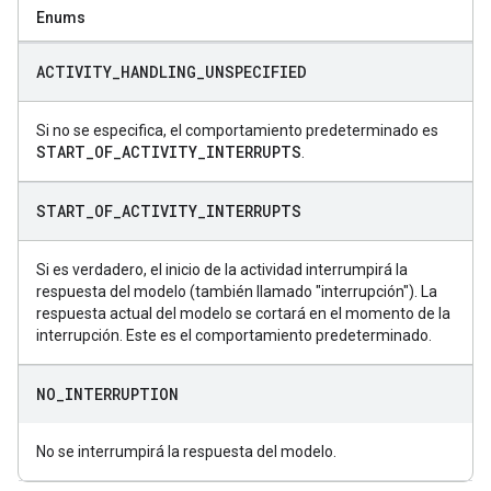
Enums
ACTIVITY
_
HANDLING
_
UNSPECIFIED
Si no se especifica, el comportamiento predeterminado es
START
_
OF
_
ACTIVITY
_
INTERRUPTS
.
START
_
OF
_
ACTIVITY
_
INTERRUPTS
Si es verdadero, el inicio de la actividad interrumpirá la
respuesta del modelo (también llamado "interrupción"). La
respuesta actual del modelo se cortará en el momento de la
interrupción. Este es el comportamiento predeterminado.
NO
_
INTERRUPTION
No se interrumpirá la respuesta del modelo.