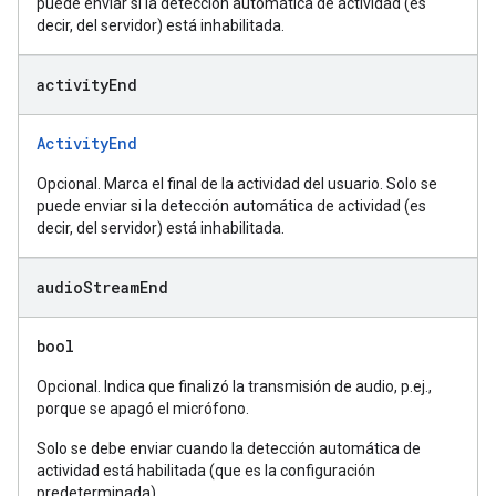
puede enviar si la detección automática de actividad (es
decir, del servidor) está inhabilitada.
activity
End
ActivityEnd
Opcional. Marca el final de la actividad del usuario. Solo se
puede enviar si la detección automática de actividad (es
decir, del servidor) está inhabilitada.
audio
Stream
End
bool
Opcional. Indica que finalizó la transmisión de audio, p.ej.,
porque se apagó el micrófono.
Solo se debe enviar cuando la detección automática de
actividad está habilitada (que es la configuración
predeterminada).