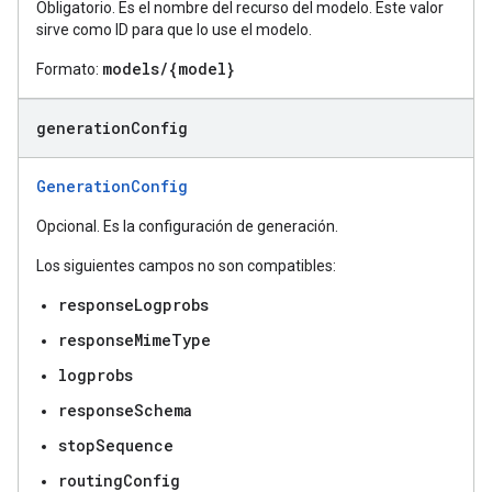
Obligatorio. Es el nombre del recurso del modelo. Este valor
sirve como ID para que lo use el modelo.
models/{model}
Formato:
generation
Config
GenerationConfig
Opcional. Es la configuración de generación.
Los siguientes campos no son compatibles:
responseLogprobs
responseMimeType
logprobs
responseSchema
stopSequence
routingConfig