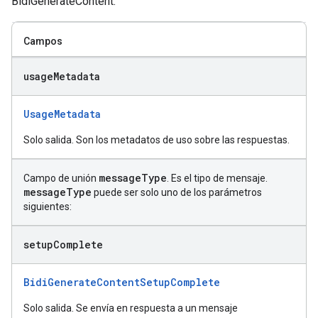
BidiGenerateContent.
Campos
usage
Metadata
UsageMetadata
Solo salida. Son los metadatos de uso sobre las respuestas.
message
Type
Campo de unión
. Es el tipo de mensaje.
message
Type
puede ser solo uno de los parámetros
siguientes:
setup
Complete
BidiGenerateContentSetupComplete
Solo salida. Se envía en respuesta a un mensaje